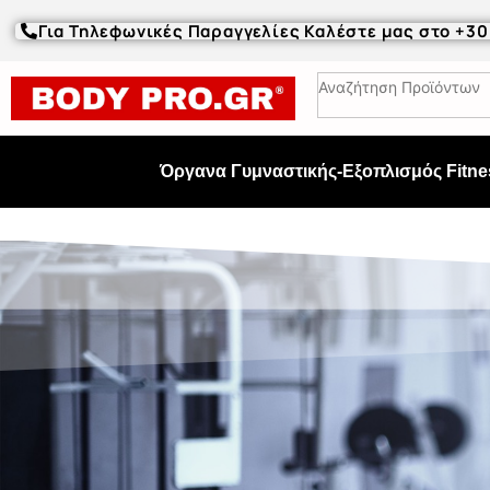
Για Τηλεφωνικές Παραγγελίες Καλέστε μας στο +3
Όργανα Γυμναστικής-Εξοπλισμός Fitne