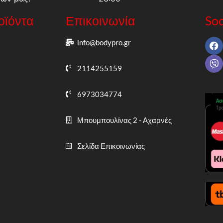
ροϊόντα
Επικοινωνία
Soc
info@bodypro.gr
2114255159
6973034774
Μπουμπουλίνας 2 - Αχαρνές
Σελίδα Επικοινωνίας