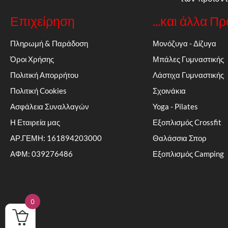
Επιχείρηση
...και άλλα Π
Πληρωμή & Παράδοση
Μονόζυγα - Δίζυγα
Όροι Χρήσης
Μπάλες Γυμναστικής
Πολιτική Απορρήτου
Λάστιχα Γυμναστικής
Πολιτική Cookies
Σχοινάκια
Ασφάλεια Συναλλαγών
Yoga - Pilates
Η Εταιρεία μας
Εξοπλισμός Crossfit
ΑΡ.ΓΕΜΗ: 161894203000
Θαλάσσια Σπορ
ΑΦΜ: 039276486
Εξοπλισμός Camping
0