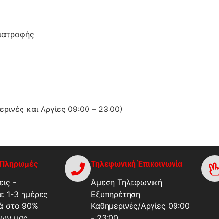
Διατροφής
ινές και Αργίες 09:00 – 23:00)
-Πληρωμές
Τηλεφωνική Έπικοινωνία
ις -
Άμεση Τηλεφωνική
ε 1-3 ημέρες
Εξυπηρέτηση
ά στο 90%
Καθημερινές/Αργίες 09:00
των μας.
- 23:00