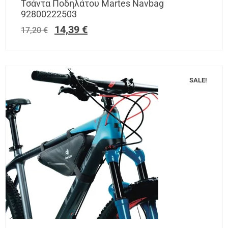
Τσάντα Ποδηλάτου Martes Navbag
92800222503
14,39
€
17,20
€
SALE!