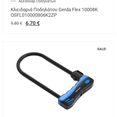
Αξεσουάρ Ποδηλάτων
Κλειδαριά Ποδηλάτου Gerda Flex 10008K
OSFL010000806K2ZP
6,70
€
9,80
€
SALE!