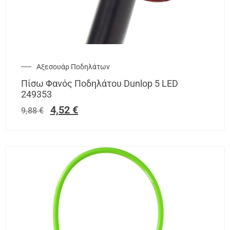
Αξεσουάρ Ποδηλάτων
Πίσω Φανός Ποδηλάτου Dunlop 5 LED
249353
4,52
€
9,88
€