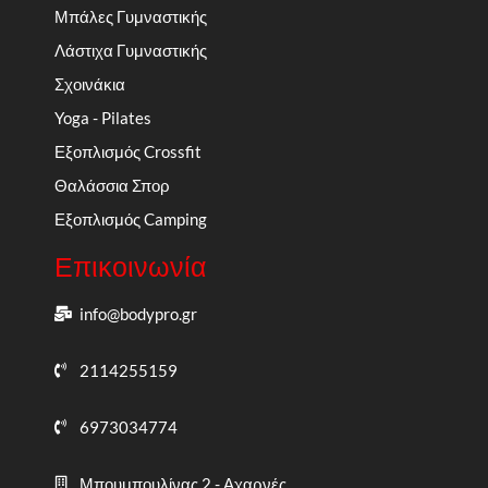
Μπάλες Γυμναστικής
Λάστιχα Γυμναστικής
Σχοινάκια
Yoga - Pilates
Εξοπλισμός Crossfit
Θαλάσσια Σπορ
Εξοπλισμός Camping
Επικοινωνία
info@bodypro.gr
2114255159
6973034774
Μπουμπουλίνας 2 - Αχαρνές