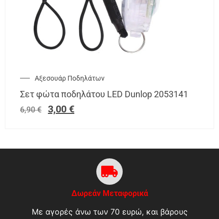
Αξεσουάρ Ποδηλάτων
Σετ φώτα ποδηλάτου LED Dunlop 2053141
3,00
€
6,90
€
Δωρεάν Μεταφορικά
Με αγορές άνω των 70 ευρώ, και βάρους