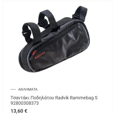
ΑΘΛΗΜΑΤΑ
Τσαντάκι Ποδηλάτου Radvik Rammebag S
92800308373
13,60
€