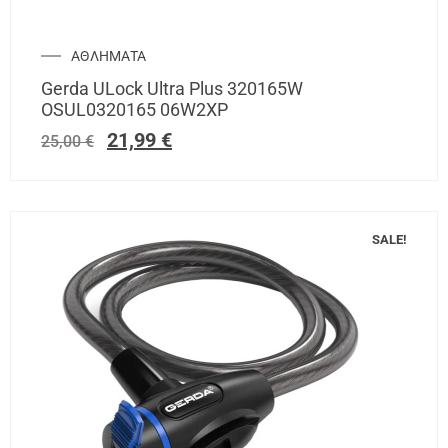
ΑΘΛΗΜΑΤΑ
Gerda ULock Ultra Plus 320165W
OSUL0320165 06W2XP
21,99
€
25,00
€
SALE!