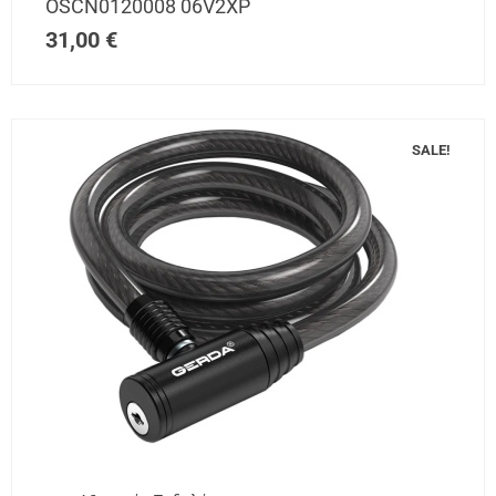
OSCN0120008 06V2XP
31,00
€
SALE!