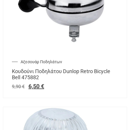
Αξεσουάρ Ποδηλάτων
Κουδούνι Ποδηλάτου Dunlop Retro Bicycle
Bell 475882
6,50
€
9,90
€