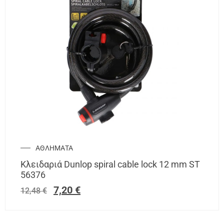
ΑΘΛΗΜΑΤΑ
Κλειδαριά Dunlop spiral cable lock 12 mm ST
56376
7,20
€
12,48
€