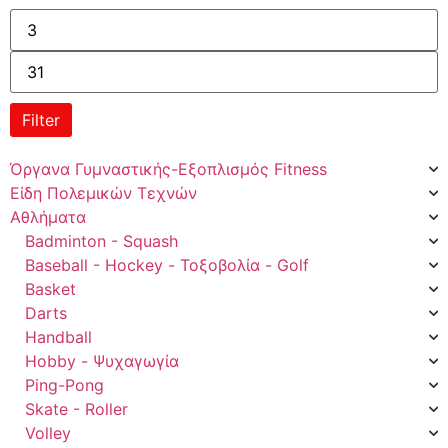
Filter
Όργανα Γυμναστικής-Εξοπλισμός Fitness
Είδη Πολεμικών Τεχνών
Αθλήματα
Badminton - Squash
Baseball - Hockey - Τοξοβολία - Golf
Basket
Darts
Handball
Hobby - Ψυχαγωγία
Ping-Pong
Skate - Roller
Volley