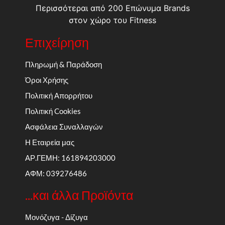
Περισσότεραι από 200 Επώνυμα Brands
στον χώρο του Fitness
Επιχείρηση
Πληρωμή & Παράδοση
Όροι Χρήσης
Πολιτική Απορρήτου
Πολιτική Cookies
Ασφάλεια Συναλλαγών
Η Εταιρεία μας
ΑΡ.ΓΕΜΗ: 161894203000
ΑΦΜ: 039276486
...και άλλα Προϊόντα
Μονόζυγα - Δίζυγα