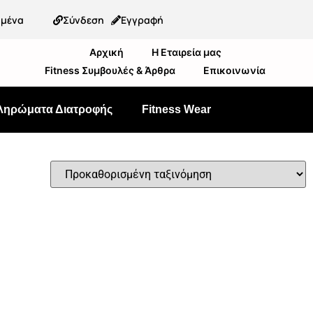
ημένα
Σύνδεση
Εγγραφή
Αρχική
Η Εταιρεία μας
Fitness Συμβουλές & Άρθρα
Επικοινωνία
ληρώματα Διατροφής
Fitness Wear