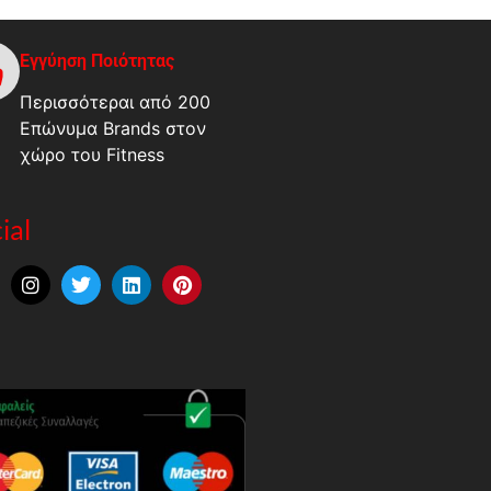
Εγγύηση Ποιότητας
Περισσότεραι από 200
Επώνυμα Brands στον
χώρο του Fitness
ial