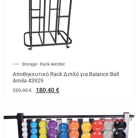
Storage - Rack Aerobic
Αποθηκευτικό Rack Διπλό για Balance Ball
Amila 43929
180,40
€
259,90
€
OUT OF STOCK