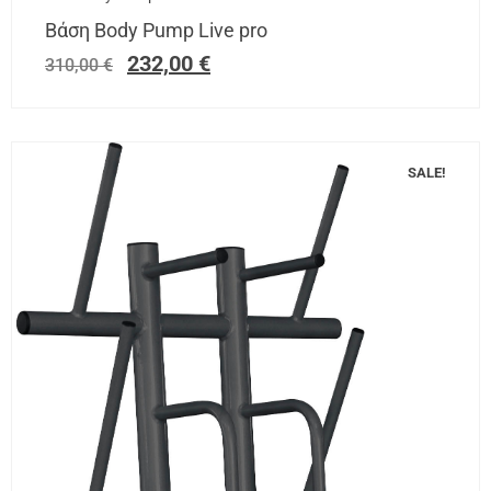
Βάση Body Pump Live pro
232,00
€
310,00
€
SALE!