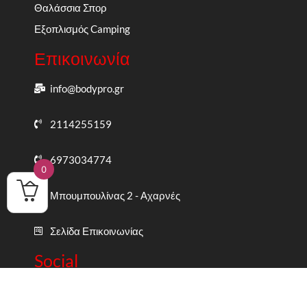
Θαλάσσια Σπορ
Εξοπλισμός Camping
Επικοινωνία
info@bodypro.gr
2114255159
6973034774
0
Μπουμπουλίνας 2 - Αχαρνές
Σελίδα Επικοινωνίας
Social