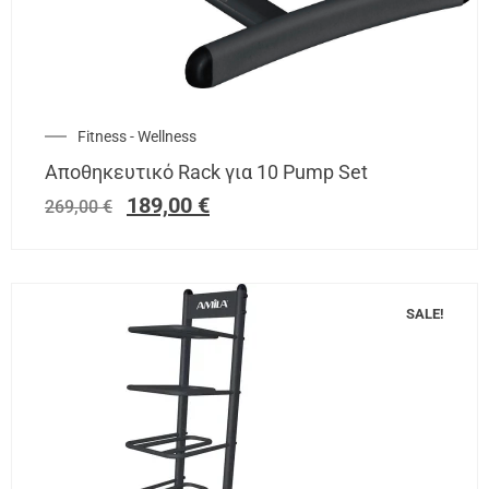
Fitness - Wellness
Αποθηκευτικό Rack για 10 Pump Set
189,00
€
269,00
€
SALE!