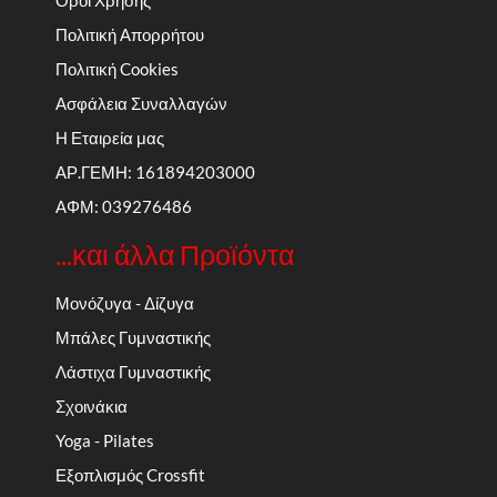
Πολιτική Απορρήτου
Πολιτική Cookies
Ασφάλεια Συναλλαγών
Η Εταιρεία μας
ΑΡ.ΓΕΜΗ: 161894203000
ΑΦΜ: 039276486
...και άλλα Προϊόντα
Μονόζυγα - Δίζυγα
Μπάλες Γυμναστικής
Λάστιχα Γυμναστικής
Σχοινάκια
Yoga - Pilates
Εξοπλισμός Crossfit