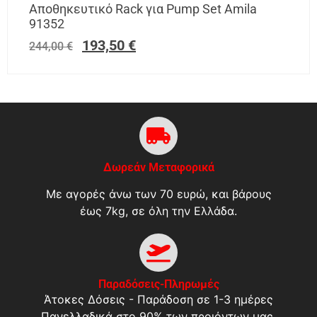
Αποθηκευτικό Rack για Pump Set Amila
91352
193,50
€
244,00
€
Δωρεάν Μεταφορικά
Με αγορές άνω των 70 ευρώ, και βάρους
έως 7kg, σε όλη την Ελλάδα.
Παραδόσεις-Πληρωμές
Άτοκες Δόσεις - Παράδοση σε 1-3 ημέρες
Πανελλαδικά στο 90% των προιόντων μας.