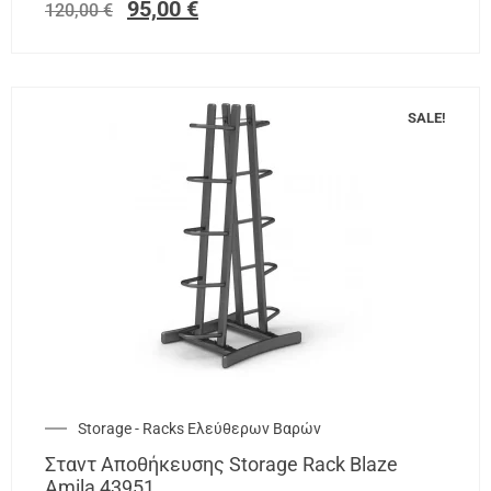
95,00
€
120,00
€
SALE!
Storage - Racks Ελεύθερων Βαρών
Σταντ Αποθήκευσης Storage Rack Blaze
Amila 43951