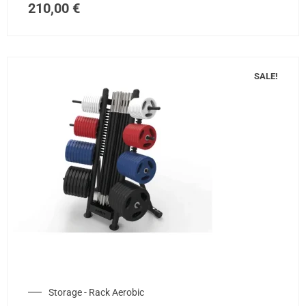
210,00
€
SALE!
Storage - Rack Aerobic