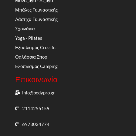
Μονόζυγα - Δίζυγα
Μπάλες Γυμναστικής
Λάστιχα Γυμναστικής
Σχοινάκια
Yoga - Pilates
Εξοπλισμός Crossfit
Θαλάσσια Σπορ
Εξοπλισμός Camping
Επικοινωνία
info@bodypro.gr
2114255159
6973034774