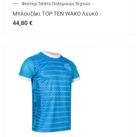
Φούτερ-Tshirts Πολεμικών Τεχνών
Μπλουζάκι TOP TEN WAKO Λευκό
44,80
€