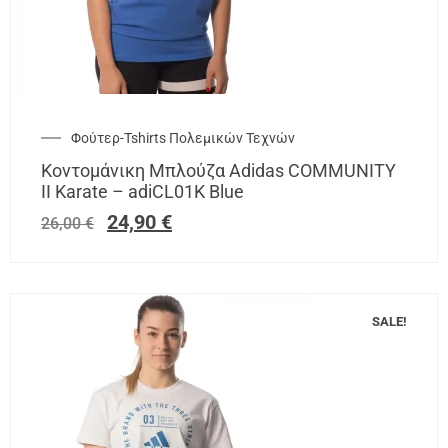
Φούτερ-Tshirts Πολεμικών Τεχνών
Κοντομάνικη Μπλούζα Adidas COMMUNITY
II Karate – adiCL01K Blue
24,90
€
26,00
€
SALE!