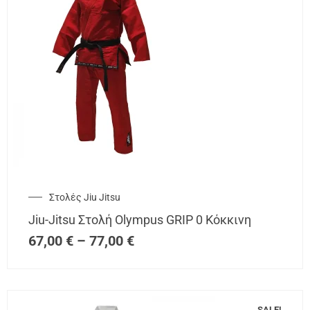
Στολές Jiu Jitsu
Jiu-Jitsu Στολή Olympus GRIP 0 Κόκκινη
67,00
€
–
77,00
€
SALE!