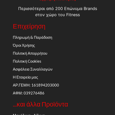
Περισσότεραι από 200 Επώνυμα Brands
στον χώρο του Fitness
Επιχείρηση
Πληρωμή & Παράδοση
Όροι Χρήσης
Πολιτική Απορρήτου
Πολιτική Cookies
Ασφάλεια Συναλλαγών
Η Εταιρεία μας
ΑΡ.ΓΕΜΗ: 161894203000
ΑΦΜ: 039276486
...και άλλα Προϊόντα