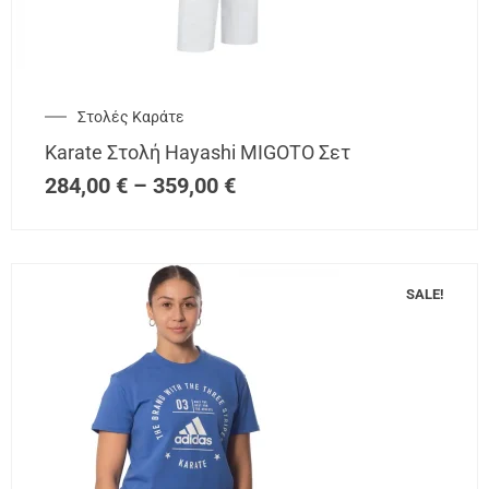
Στολές Καράτε
Karate Στολή Hayashi MIGOTO Σετ
284,00
€
–
359,00
€
SALE!