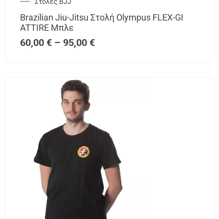
Στολές BJJ
Brazilian Jiu-Jitsu Στολή Olympus FLEX-GI
ATTIRE Μπλε
60,00
€
–
95,00
€