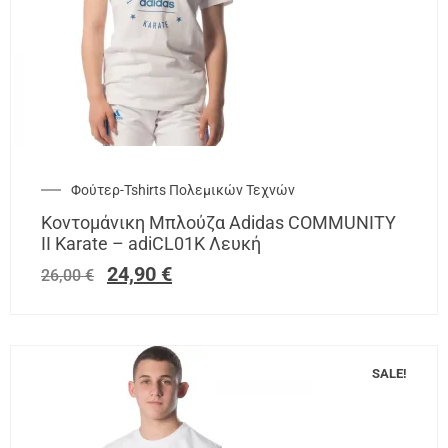
Φούτερ-Tshirts Πολεμικών Τεχνών
Κοντομάνικη Μπλούζα Adidas COMMUNITY
II Karate – adiCL01K Λευκή
24,90
€
26,00
€
SALE!