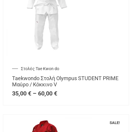
Στολές Tae Kwon do
Taekwondo Στολή Olympus STUDENT PRIME
Μαύρο / Κόκκινο V
35,00
€
–
60,00
€
SALE!