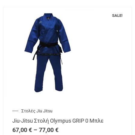
SALE!
Στολές Jiu Jitsu
Jiu-Jitsu Στολή Olympus GRIP 0 Μπλε
67,00
€
–
77,00
€