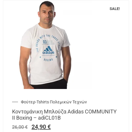
SALE!
Φούτερ-Tshirts Πολεμικών Τεχνών
Κοντομάνικη Μπλούζα Adidas COMMUNITY
II Boxing – adiCL01B
24,90
€
26,00
€