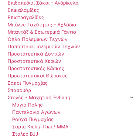
Επιδαπέδιοι Σάκοι - Ανδρίκελα
Επικαλαμίδες
Επιστραγαλίδες
Μπάλες Ταχύτητας - Αχλάδια
Μπαντάζ & Εσωτερικά Γάντια
Όπλα Πολεμικών Τεχνών
Παπούτσια Πολεμικών Τεχνών
Προστατευτικά Δοντιών
Προστατευτικά Χεριών
Προστατευτικές Κάσκες
Προστατευτικοί Θώρακες
Σάκοι Πυγμαχίας
Σπασουάρ
Στολές - Μαχητική Ένδυση
Μαγιό Πάλης
Παντελόνια Αγώνων
Ρούχα Πυγμαχίας
Σορτς Kick / Thai / MMA
Στολές BJJ