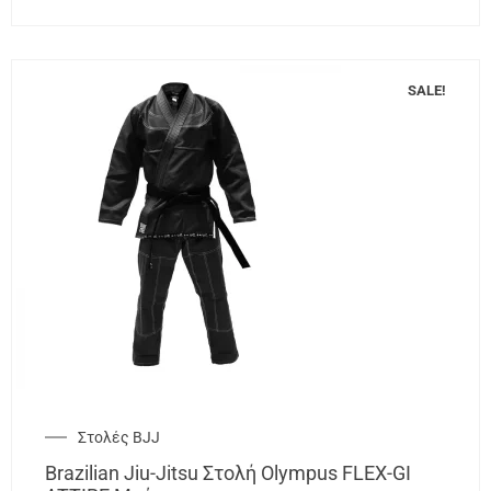
SALE!
Στολές BJJ
Brazilian Jiu-Jitsu Στολή Olympus FLEX-GI