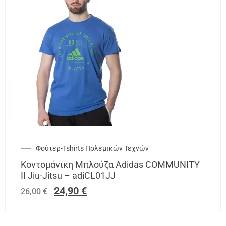
Φούτερ-Tshirts Πολεμικών Τεχνών
Κοντομάνικη Μπλούζα Adidas COMMUNITY
II Jiu-Jitsu – adiCL01JJ
24,90
€
26,00
€