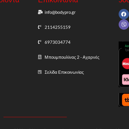
info@bodypro.gr
2114255159
6973034774
Μπουμπουλίνας 2 - Αχαρνές
Σελίδα Επικοινωνίας