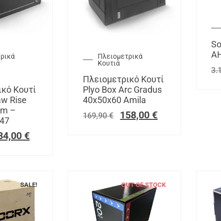
So
AH
ρικά
Πλειομετρικά
Κουτιά
3.
Πλειομετρικό Κουτί
ικό Κουτί
Plyo Box Arc Gradus
aw Rise
40x50x60 Amila
cm –
158,00
€
169,90
€
47
84,00
€
SALE!
OUT OF STOCK