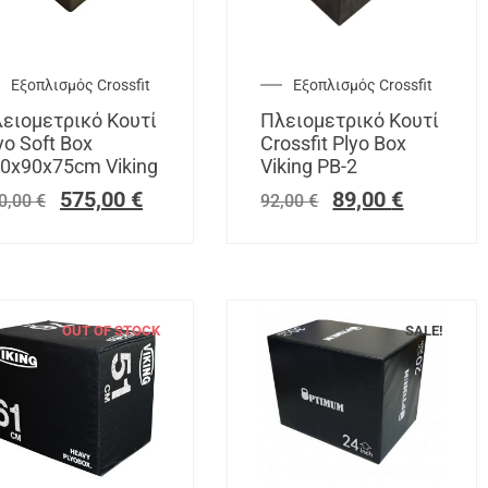
Εξοπλισμός Crossfit
Εξοπλισμός Crossfit
ειομετρικό Κουτί
Πλειομετρικό Κουτί
yo Soft Box
Crossfit Plyo Box
0x90x75cm Viking
Viking PB-2
575,00
€
89,00
€
0,00
€
92,00
€
OUT OF STOCK
SALE!