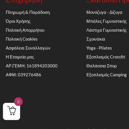
Πληρωμή & Παράδοση
Μονόζυγα - Δίζυγα
Όροι Χρήσης
Μπάλες Γυμναστικής
Πολιτική Απορρήτου
Λάστιχα Γυμναστικής
Πολιτική Cookies
Σχοινάκια
Ασφάλεια Συναλλαγών
Yoga - Pilates
Η Εταιρεία μας
Εξοπλισμός Crossfit
ΑΡ.ΓΕΜΗ: 161894203000
Θαλάσσια Σπορ
ΑΦΜ: 039276486
Εξοπλισμός Camping
0