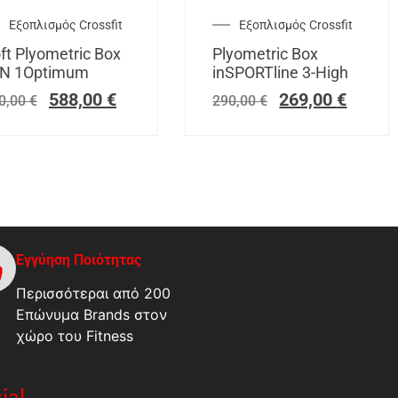
Εξοπλισμός Crossfit
Εξοπλισμός Crossfit
ft Plyometric Box
Plyometric Box
IN 1Optimum
inSPORTline 3-High
588,00
€
269,00
€
0,00
€
290,00
€
Εγγύηση Ποιότητας
Περισσότεραι από 200
Επώνυμα Brands στον
χώρο του Fitness
ial