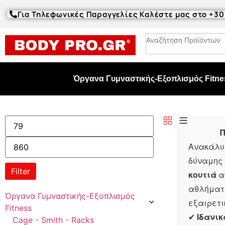
Για Τηλεφωνικές Παραγγελίες Καλέστε μας στο +3
Όργανα Γυμναστικής-Εξοπλισμός Fitne
Π
Ανακάλυ
δύναμης 
Filter
κουτιά
α
αθλήματα
Όργανα Γυμναστικής-Εξοπλισμός
εξαιρετι
Fitness
✔
Ιδανικ
Cage - Smith - Racks