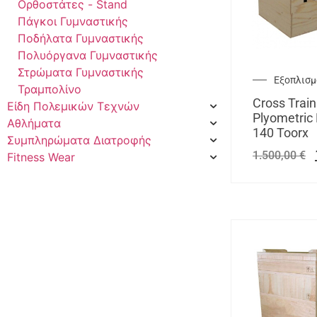
Ορθοστάτες - Stand
Πάγκοι Γυμναστικής
Ποδήλατα Γυμναστικής
Πολυόργανα Γυμναστικής
Στρώματα Γυμναστικής
Εξοπλισμό
Τραμπολίνο
Cross Train
Είδη Πολεμικών Τεχνών
Plyometric
Αθλήματα
140 Toorx
Συμπληρώματα Διατροφής
1.500,00
€
Fitness Wear