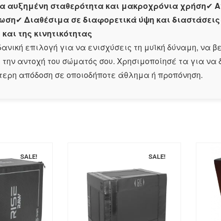
ια αυξημένη σταθερότητα και μακροχρόνια χρήση
✔
Α
ίωση
✔
Διαθέσιμα σε διαφορετικά ύψη και διαστάσεις
και της κινητικότητας
ιδανική επιλογή για να ενισχύσεις τη μυϊκή δύναμη, να β
 την αντοχή του σώματός σου. Χρησιμοποίησέ τα για να 
τερη απόδοση σε οποιοδήποτε άθλημα ή προπόνηση.
SALE!
SALE!