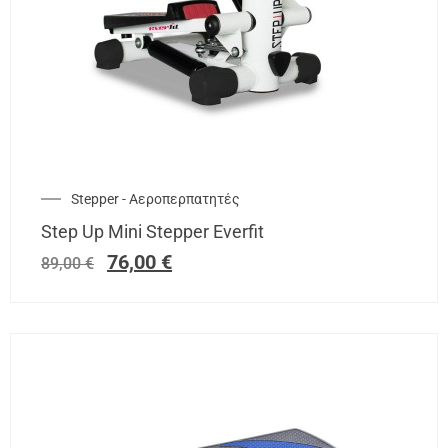
Stepper - Αεροπερπατητές
Step Up Mini Stepper Everfit
76,00
€
89,00
€