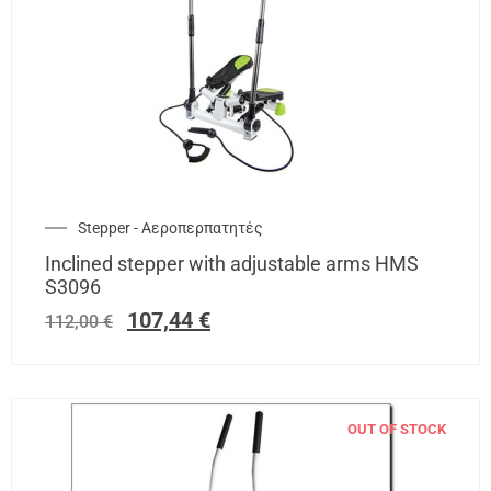
Stepper - Αεροπερπατητές
Inclined stepper with adjustable arms HMS
S3096
107,44
€
112,00
€
OUT OF STOCK