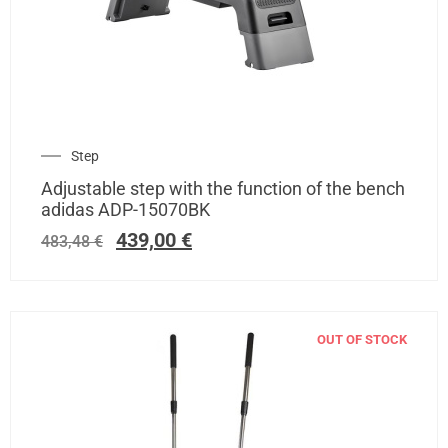
Step
Adjustable step with the function of the bench
adidas ADP-15070BK
439,00
€
483,48
€
OUT OF STOCK