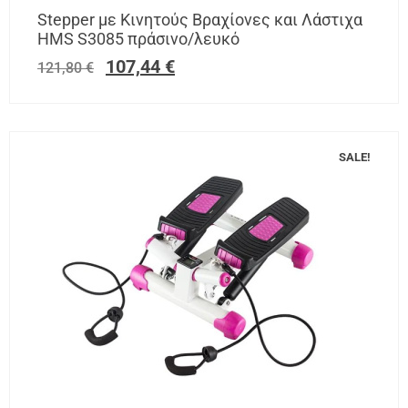
Stepper με Κινητούς Βραχίονες και Λάστιχα
HMS S3085 πράσινο/λευκό
107,44
€
121,80
€
SALE!