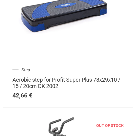
Step
Aerobic step for Profit Super Plus 78x29x10 /
15 / 20cm DK 2002
42,66
€
OUT OF STOCK