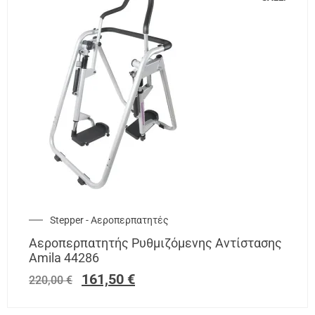
Stepper - Αεροπερπατητές
Αεροπερπατητής Ρυθμιζόμενης Αντίστασης
Amila 44286
161,50
€
220,00
€