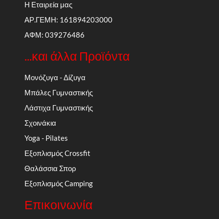
Η Εταιρεία μας
ΑΡ.ΓΕΜΗ: 161894203000
ΑΦΜ: 039276486
...και άλλα Προϊόντα
Μονόζυγα - Δίζυγα
Μπάλες Γυμναστικής
Λάστιχα Γυμναστικής
Σχοινάκια
Yoga - Pilates
Εξοπλισμός Crossfit
Θαλάσσια Σπορ
Εξοπλισμός Camping
Επικοινωνία