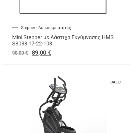
Stepper - Αεροπερπατητές
Mini Stepper με Λάστιχα Εκγύμνασης HMS
S3033 17-22-103
89,00
€
98,00
€
SALE!