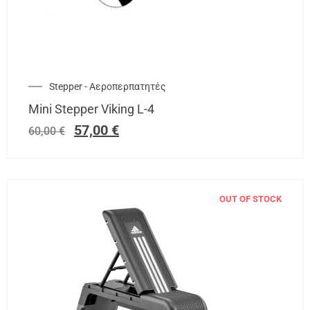
Stepper - Αεροπερπατητές
Mini Stepper Viking L-4
57,00
€
60,00
€
OUT OF STOCK