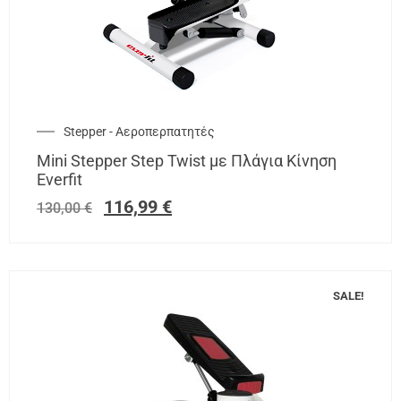
Stepper - Αεροπερπατητές
Mini Stepper Step Twist με Πλάγια Κίνηση
Everfit
116,99
€
130,00
€
SALE!