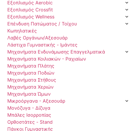
Εξοπλισμός Aerobic
Εξοπλισμός Crossfit
Εξοπλισμός Wellness
Επένδυση Πατώματος / Τοίχου
Κωπηλατικές
Λαβές Οργάνων/Αξεσουάρ
Λάστιχα Γυμναστικής - Ιμάντες
Μηχανήματα Ενδυνάμωσης Επαγγελματικά
Μηχανήματα Κοιλιακών - Ραχιαίων
Μηχανήματα Πλάτης
Μηχανήματα Ποδιών
Μηχανήματα Στήθους
Μηχανήματα Χεριών
Μηχανήματα Ώμων
Μικροόργανα - Αξεσουάρ
Μονόζυγα - Δίζυγα
Μπάλες Ισορροπίας
Ορθοστάτες - Stand
Πάγκοι Γυμναστικής