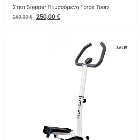
Στεπ Stepper Πτυσσόμενο Force Toorx
250,00
€
269,00
€
SALE!