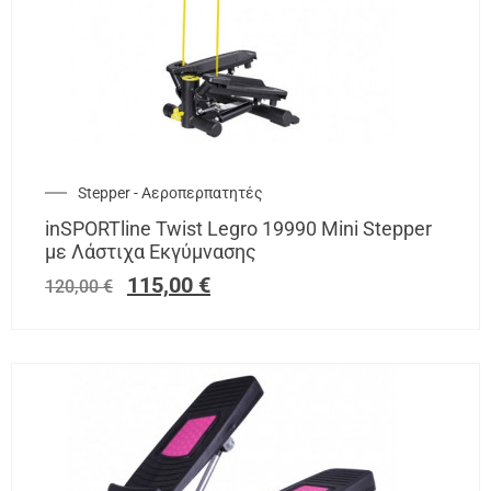
Stepper - Αεροπερπατητές
inSPORTline Twist Legro 19990 Mini Stepper
με Λάστιχα Εκγύμνασης
115,00
€
120,00
€