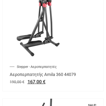
Stepper - Αεροπερπατητές
Αεροπερπατητής Amila 360 44079
167,00
€
190,00
€
SALE!