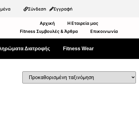
ημένα
Σύνδεση
Εγγραφή
Αρχική
Η Εταιρεία μας
Fitness Συμβουλές & Άρθρα
Επικοινωνία
ληρώματα Διατροφής
Fitness Wear