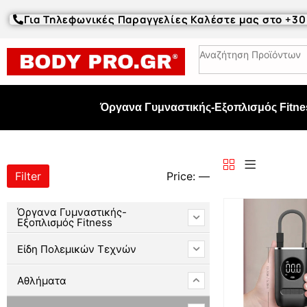
Για Τηλεφωνικές Παραγγελίες Καλέστε μας στο +3
Όργανα Γυμναστικής-Εξοπλισμός Fitne
Filter
Price:
—
Όργανα Γυμναστικής-
Εξοπλισμός Fitness
Είδη Πολεμικών Τεχνών
Αθλήματα