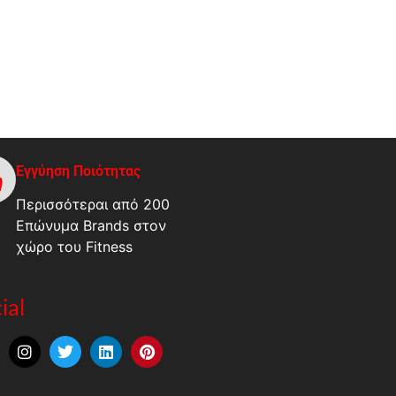
Εγγύηση Ποιότητας
Περισσότεραι από 200
Επώνυμα Brands στον
χώρο του Fitness
ial