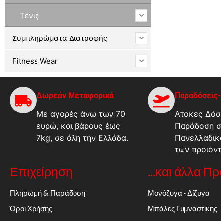
Τένις
Συμπληρώματα Διατροφής
Fitness Wear
Δωρεάν Μεταφορικά
Παραδόσεις
Με αγορές άνω των 70
Άτοκες Δόσε
ευρώ, και βάρους έως
Παράδοση σ
7kg, σε όλη την Ελλάδα.
Πανελλαδικ
των προιόν
Επιχείρηση
...και άλλα Π
Πληρωμή & Παράδοση
Μονόζυγα - Δίζυγα
Όροι Χρήσης
Μπάλες Γυμναστικής