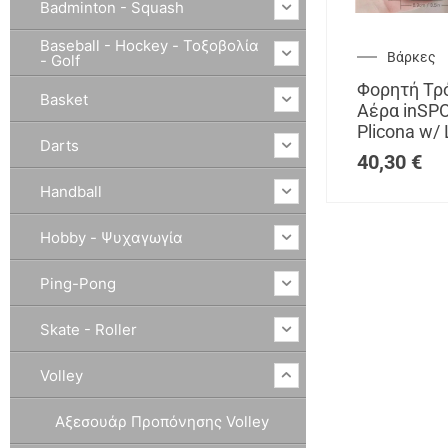
Badminton - Squash
Baseball - Hockey - Τοξοβολία
Βάρκες
- Golf
Φορητή Τρ
Basket
Αέρα inSPO
Plicona w/ 
Darts
40,30
€
Handball
Hobby - Ψυχαγωγία
Ping-Pong
Skate - Roller
Volley
Αξεσουάρ Προπόνησης Volley