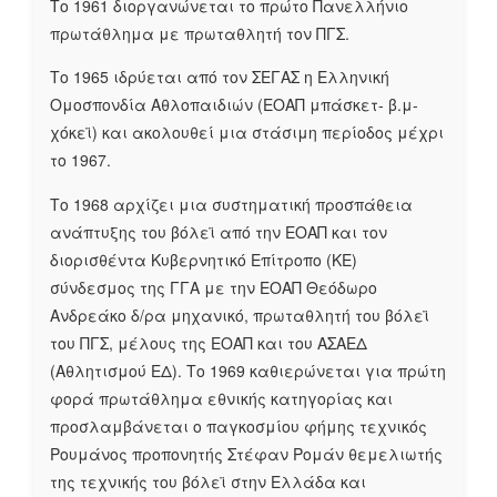
Το 1961 διοργανώνεται το πρώτο Πανελλήνιο
πρωτάθλημα με πρωταθλητή τον ΠΓΣ.
Το 1965 ιδρύεται από τον ΣΕΓΑΣ η Ελληνική
Ομοσπονδία Αθλοπαιδιών (ΕΟΑΠ μπάσκετ- β.μ-
χόκεϊ) και ακολουθεί μια στάσιμη περίοδος μέχρι
το 1967.
Το 1968 αρχίζει μια συστηματική προσπάθεια
ανάπτυξης του βόλεϊ από την ΕΟΑΠ και τον
διορισθέντα Κυβερνητικό Επίτροπο (ΚΕ)
σύνδεσμος της ΓΓΑ με την ΕΟΑΠ Θεόδωρο
Ανδρεάκο δ/ρα μηχανικό, πρωταθλητή του βόλεϊ
του ΠΓΣ, μέλους της ΕΟΑΠ και του ΑΣΑΕΔ
(Αθλητισμού ΕΔ). Το 1969 καθιερώνεται για πρώτη
φορά πρωτάθλημα εθνικής κατηγορίας και
προσλαμβάνεται ο παγκοσμίου φήμης τεχνικός
Ρουμάνος προπονητής Στέφαν Ρομάν θεμελιωτής
της τεχνικής του βόλεϊ στην Ελλάδα και