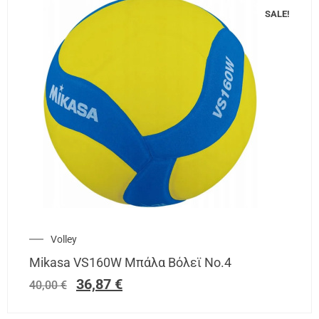
SALE!
Volley
Mikasa VS160W Μπάλα Βόλεϊ Νο.4
36,87
€
40,00
€