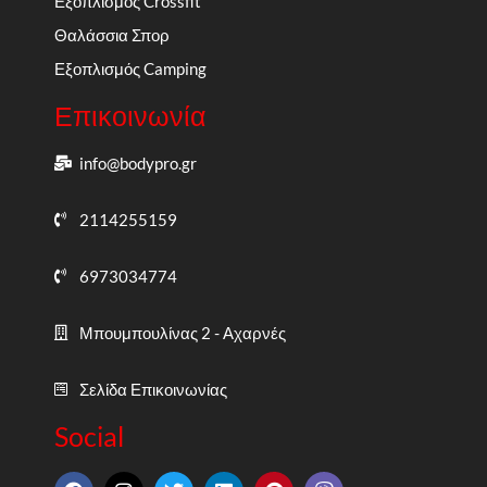
Εξοπλισμός Crossfit
Θαλάσσια Σπορ
Εξοπλισμός Camping
Επικοινωνία
info@bodypro.gr
2114255159
6973034774
Μπουμπουλίνας 2 - Αχαρνές
Σελίδα Επικοινωνίας
Social