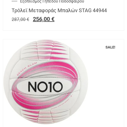
Εξοπλισμός Γηπέδου Ποδοσφαίρου
Τρόλεϊ Μεταφοράς Μπαλών STAG 44944
256,00
€
287,00
€
SALE!