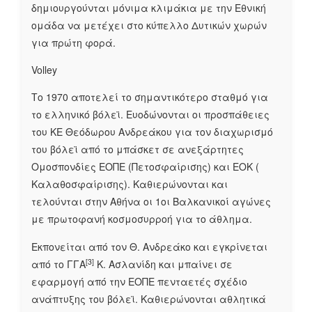
δημιουργούνται μόνιμα κλιμάκια με την Εθνική
ομάδα να μετέχει στο κύπελλο Δυτικών χωρών
για πρώτη φορά.
Volley
Το 1970 αποτελεί το σημαντικότερο σταθμό για
το ελληνικό βόλεϊ. Ευοδώνονται οι προσπάθειες
του ΚΕ Θεόδωρου Ανδρεάκου για τον διαχωρισμό
του βόλεϊ από το μπάσκετ σε ανεξάρτητες
Ομοσπονδίες ΕΟΠΕ (Πετοσφαίρισης) και ΕΟΚ (
Καλαθοσφαίρισης). Καθιερώνονται και
τελούνται στην Αθήνα οι 1οι Βαλκανικοί αγώνες
με πρωτοφανή κοσμοσυρροή για το άθλημα.
Εκπονείται από τον Θ. Ανδρεάκο και εγκρίνεται
[3]
από το ΓΓΑ
Κ. Ασλανίδη και μπαίνει σε
εφαρμογή από την ΕΟΠΕ πενταετές σχέδιο
ανάπτυξης του βόλεϊ. Καθιερώνονται αθλητικά