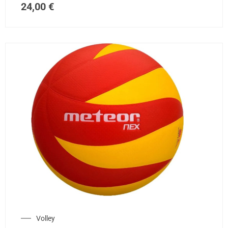
24,00
€
Volley