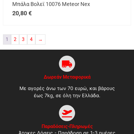
Μπάλα Βολεϊ 10076 Meteor Nex
20,80
€
1
2
3
4
→
Δωρεάν Μεταφορικά
Με αγορές άνω των 70 ευρώ, και βάρους
έως 7kg, σε όλη την Ελλάδα.
Παραδόσεις-Πληρωμές
Άτοκες Δόσεις - Παράδοση σε 1-3 ημέρες