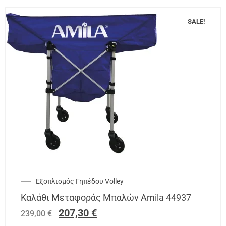
SALE!
Εξοπλισμός Γηπέδου Volley
Καλάθι Μεταφοράς Μπαλών Amila 44937
207,30
€
239,00
€