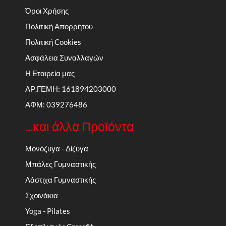
Όροι Χρήσης
Πολιτική Απορρήτου
Πολιτική Cookies
Ασφάλεια Συναλλαγών
Η Εταιρεία μας
ΑΡ.ΓΕΜΗ: 161894203000
ΑΦΜ: 039276486
...και άλλα Προϊόντα
Μονόζυγα - Δίζυγα
Μπάλες Γυμναστικής
Λάστιχα Γυμναστικής
Σχοινάκια
Yoga - Pilates