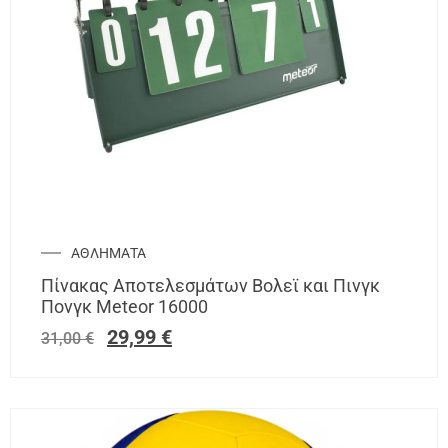
ΑΘΛΗΜΑΤΑ
Πίνακας Αποτελεσμάτων Βολεϊ και Πινγκ
Πονγκ Meteor 16000
29,99
€
31,00
€