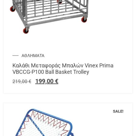
ΑΘΛΗΜΑΤΑ
Καλάθι Μεταφοράς Μπαλών Vinex Prima
VBCCG-P100 Ball Basket Trolley
199,00
€
219,00
€
SALE!