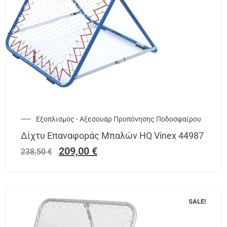
Εξοπλισμός - Αξεσουάρ Προπόνησης Ποδοσφαίρου
Δίχτυ Επαναφοράς Μπαλών HQ Vinex 44987
209,00
€
238,50
€
SALE!