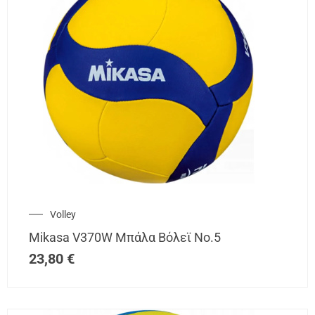
Volley
Mikasa V370W Μπάλα Βόλεϊ Νο.5
23,80
€