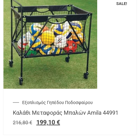
SALE!
Εξοπλισμός Γηπέδου Ποδοσφαίρου
Καλάθι Μεταφοράς Μπαλών Amila 44991
199,10
€
216,80
€