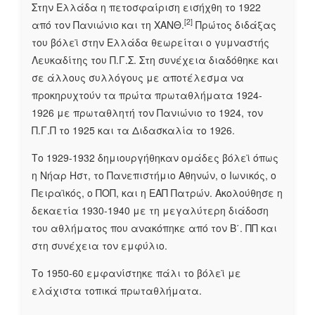
Στην Ελλάδα η πετοσφαίριση εισήχθη το 1922
[2]
από τον Πανιώνιο και τη ΧΑΝΘ.
Πρώτος διδάξας
του βόλεϊ στην Ελλάδα θεωρείται ο γυμναστής
Λευκαδίτης του Π.Γ.Σ. Στη συνέχεια διαδόθηκε και
σε άλλους συλλόγους με αποτέλεσμα να
προκηρυχτούν τα πρώτα πρωταθλήματα 1924-
1926 με πρωταθλητή τον Πανιώνιο το 1924, τον
Π.Γ.Π το 1925 και τα Διδασκαλία το 1926.
Το 1929-1932 δημιουργήθηκαν ομάδες βόλεϊ όπως
η Νήαρ Ηστ, το Πανεπιστήμιο Αθηνών, ο Ιωνικός, ο
Πειραϊκός, ο ΠΟΠ, και η ΕΑΠ Πατρών. Ακολούθησε η
δεκαετία 1930-1940 με τη μεγαλύτερη διάδοση
του αθλήματος που ανακόπηκε από τον Β΄. ΠΠ και
στη συνέχεια τον εμφύλιο.
Το 1950-60 εμφανίστηκε πάλι το βόλεϊ με
ελάχιστα τοπικά πρωταθλήματα.