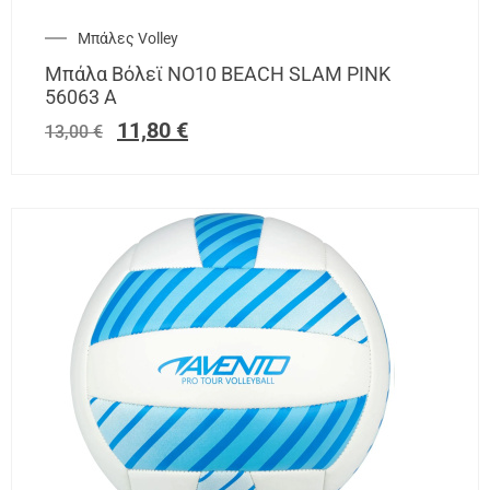
Μπάλες Volley
Μπάλα Βόλεϊ NO10 BEACH SLAM PINK
56063 A
11,80
€
13,00
€