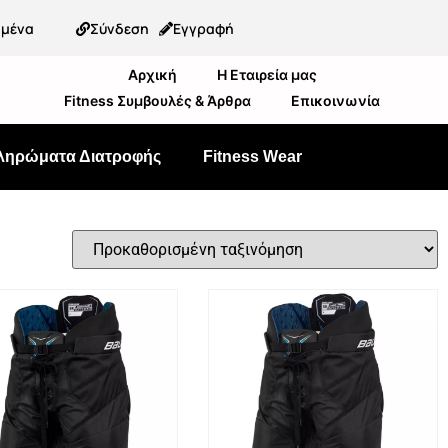
ημένα
Σύνδεση
Εγγραφή
Αρχική
Η Εταιρεία μας
Fitness Συμβουλές & Άρθρα
Επικοινωνία
ληρώματα Διατροφής
Fitness Wear