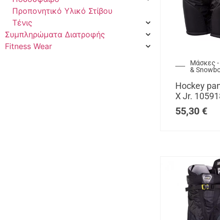
Προπονητικό Υλικό Στίβου
Τένις
Συμπληρώματα Διατροφής
Fitness Wear
Μάσκες -
& Snowb
Hockey pan
X Jr. 1059
55,30
€