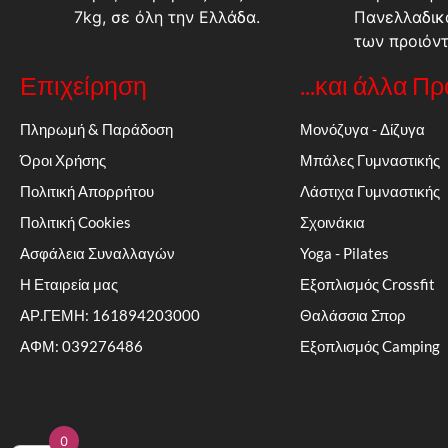
7kg, σε όλη την Ελλάδα.
Πανελλαδικ
των προιόν
Επιχείρηση
...και άλλα Π
Πληρωμή & Παράδοση
Μονόζυγα - Δίζυγα
Όροι Χρήσης
Μπάλες Γυμναστικής
Πολιτική Απορρήτου
Λάστιχα Γυμναστικής
Πολιτική Cookies
Σχοινάκια
Ασφάλεια Συναλλαγών
Yoga - Pilates
Η Εταιρεία μας
Εξοπλισμός Crossfit
ΑΡ.ΓΕΜΗ: 161894203000
Θαλάσσια Σπορ
ΑΦΜ: 039276486
Εξοπλισμός Camping
0