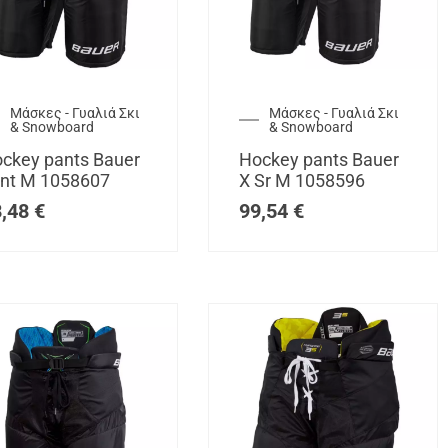
Μάσκες - Γυαλιά Σκι
Μάσκες - Γυαλιά Σκι
& Snowboard
& Snowboard
ckey pants Bauer
Hockey pants Bauer
Int M 1058607
X Sr M 1058596
8,48
€
99,54
€