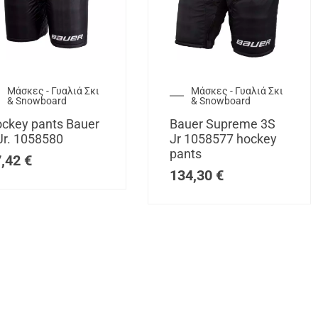
Μάσκες - Γυαλιά Σκι
Μάσκες - Γυαλιά Σκι
& Snowboard
& Snowboard
ckey pants Bauer
Bauer Supreme 3S
Jr. 1058580
Jr 1058577 hockey
pants
7,42
€
134,30
€