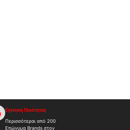
Εγγύηση Ποιότητας
Περισσότεραι από 200
Επώνυμα Brands στον