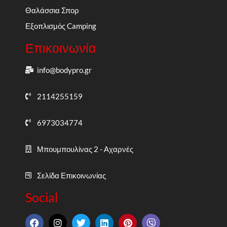
Θαλάσσια Σπορ
Εξοπλισμός Camping
Επικοινωνία
info@bodypro.gr
2114255159
6973034774
Μπουμπουλίνας 2 - Αχαρνές
Σελίδα Επικοινωνίας
Social