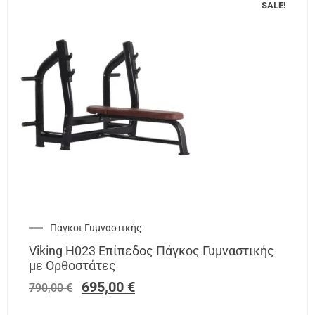
SALE!
Πάγκοι Γυμναστικής
Viking H023 Επίπεδος Πάγκος Γυμναστικής
με Ορθοστάτες
695,00
€
790,00
€