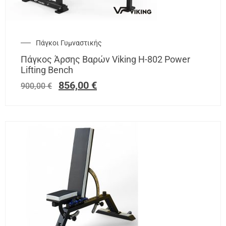
Πάγκοι Γυμναστικής
Πάγκος Άρσης Βαρών Viking Η-802 Power
Lifting Bench
856,00
€
900,00
€