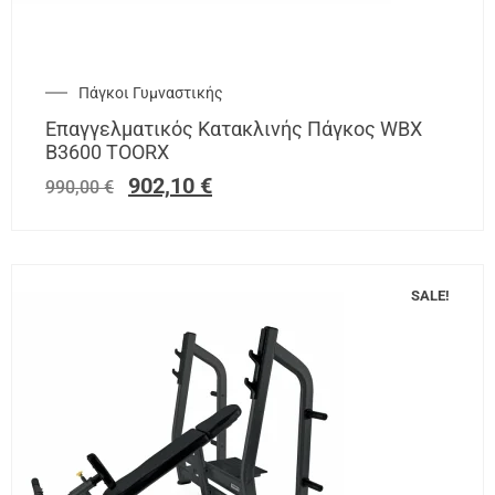
Πάγκοι Γυμναστικής
Επαγγελματικός Κατακλινής Πάγκος WBX
Β3600 TOORX
902,10
€
990,00
€
SALE!