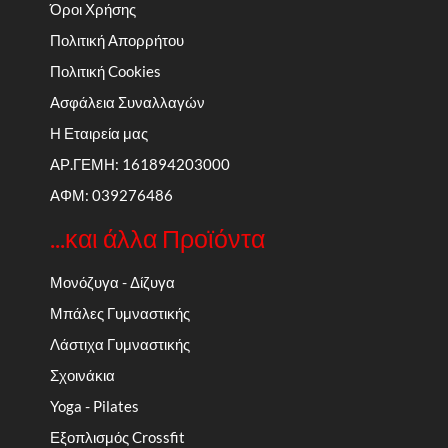
Όροι Χρήσης
Πολιτική Απορρήτου
Πολιτική Cookies
Ασφάλεια Συναλλαγών
Η Εταιρεία μας
ΑΡ.ΓΕΜΗ: 161894203000
ΑΦΜ: 039276486
...και άλλα Προϊόντα
Μονόζυγα - Δίζυγα
Μπάλες Γυμναστικής
Λάστιχα Γυμναστικής
Σχοινάκια
Yoga - Pilates
Εξοπλισμός Crossfit