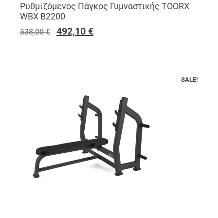
Ρυθμιζόμενος Πάγκος Γυμναστικής TOORX
WBX Β2200
492,10
€
538,00
€
SALE!