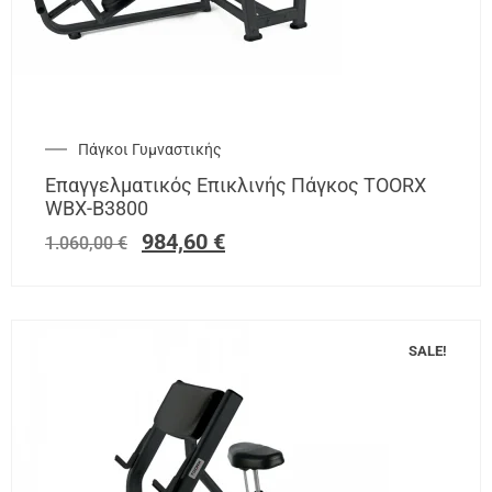
Πάγκοι Γυμναστικής
Επαγγελματικός Επικλινής Πάγκος TOORX
WBX-B3800
984,60
€
1.060,00
€
SALE!