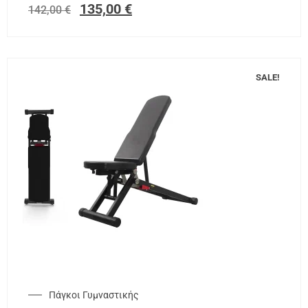
135,00
€
142,00
€
SALE!
Πάγκοι Γυμναστικής