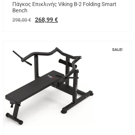
Πάγκος Επικλινής Viking B-2 Folding Smart
Bench
268,99
€
298,00
€
SALE!