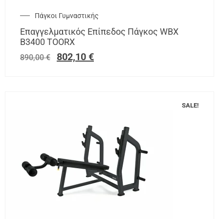
Πάγκοι Γυμναστικής
Επαγγελματικός Επίπεδος Πάγκος WBX
Β3400 TOORX
802,10
€
890,00
€
SALE!