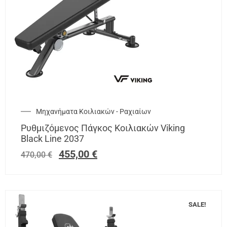
Μηχανήματα Κοιλιακών - Ραχιαίων
Ρυθμιζόμενος Πάγκος Κοιλιακών Viking
Black Line 2037
455,00
€
470,00
€
SALE!