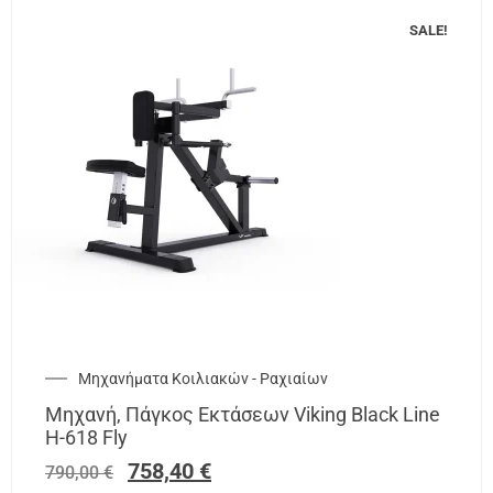
SALE!
Μηχανήματα Κοιλιακών - Ραχιαίων
Μηχανή, Πάγκος Εκτάσεων Viking Black Line
H-618 Fly
758,40
€
790,00
€