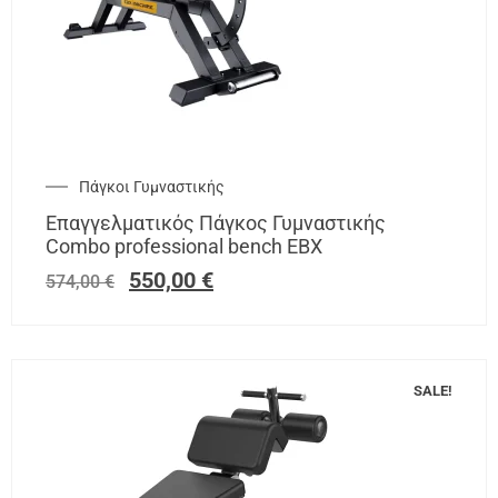
Πάγκοι Γυμναστικής
Επαγγελματικός Πάγκος Γυμναστικής
Combo professional bench EBX
550,00
€
574,00
€
SALE!