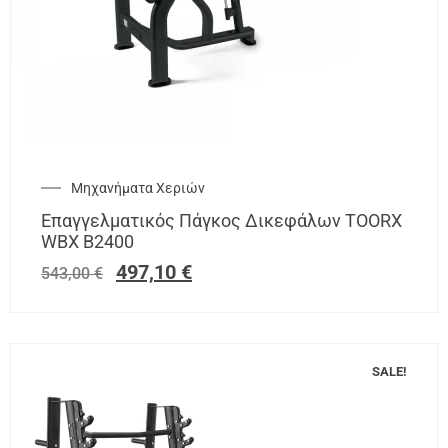
Μηχανήματα Χεριών
Επαγγελματικός Πάγκος Δικεφάλων TOORX
WBX Β2400
497,10
€
543,00
€
SALE!