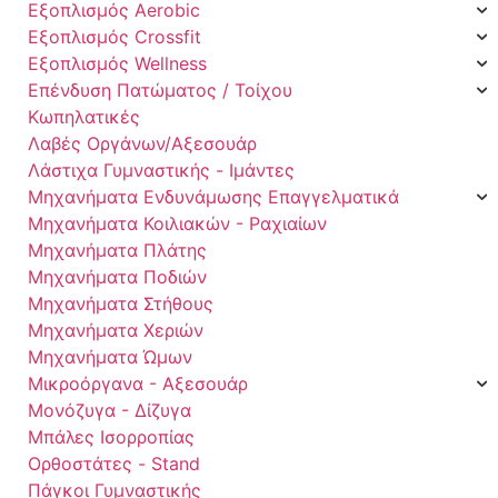
Εξοπλισμός Aerobic
Εξοπλισμός Crossfit
Εξοπλισμός Wellness
Επένδυση Πατώματος / Τοίχου
Κωπηλατικές
Λαβές Οργάνων/Αξεσουάρ
Λάστιχα Γυμναστικής - Ιμάντες
Μηχανήματα Ενδυνάμωσης Επαγγελματικά
Μηχανήματα Κοιλιακών - Ραχιαίων
Μηχανήματα Πλάτης
Μηχανήματα Ποδιών
Μηχανήματα Στήθους
Μηχανήματα Χεριών
Μηχανήματα Ώμων
Μικροόργανα - Αξεσουάρ
Μονόζυγα - Δίζυγα
Μπάλες Ισορροπίας
Ορθοστάτες - Stand
Πάγκοι Γυμναστικής