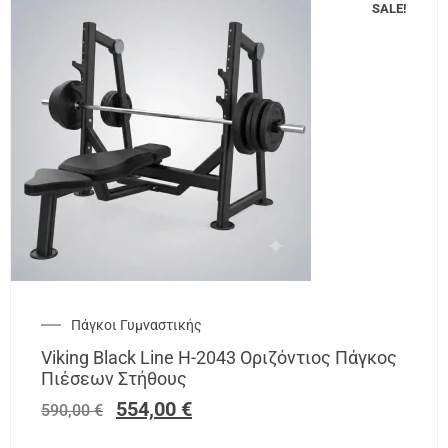
SALE!
Πάγκοι Γυμναστικής
Viking Black Line H-2043 Οριζόντιος Πάγκος
Πιέσεων Στήθους
554,00
€
590,00
€