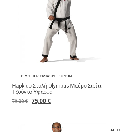
ΕΙΔΗ ΠΟΛΕΜΙΚΩΝ ΤΕΧΝΩΝ
Hapkido Στολή Olympus Μαύρο Σιρίτι
Τζούντο Ύφασμα
75,00
€
79,00
€
SALE!