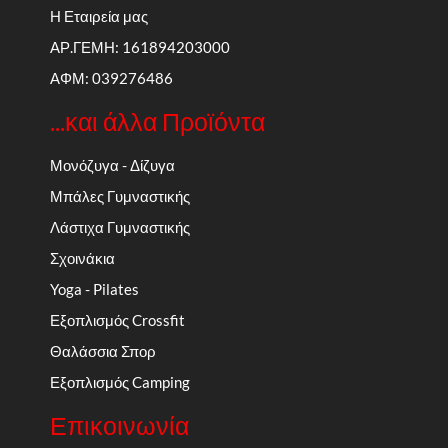
Η Εταιρεία μας
ΑΡ.ΓΕΜΗ: 161894203000
ΑΦΜ: 039276486
...και άλλα Προϊόντα
Μονόζυγα - Δίζυγα
Μπάλες Γυμναστικής
Λάστιχα Γυμναστικής
Σχοινάκια
Yoga - Pilates
Εξοπλισμός Crossfit
Θαλάσσια Σπορ
Εξοπλισμός Camping
Επικοινωνία