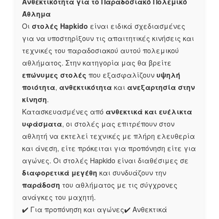
Ανθεκτικότητα για το Παραδοσιακό Πολεμικό
Άθλημα
Οι
στολές Hapkido
είναι ειδικά σχεδιασμένες
για να υποστηρίξουν τις απαιτητικές κινήσεις και
τεχνικές του παραδοσιακού αυτού πολεμικού
αθλήματος. Στην κατηγορία μας θα βρείτε
επώνυμες στολές
που εξασφαλίζουν
υψηλή
ποιότητα
,
ανθεκτικότητα
και
ανεξαρτησία στην
κίνηση
.
Κατασκευασμένες από
ανθεκτικά και ευέλικτα
υφάσματα
, οι στολές μας επιτρέπουν στον
αθλητή να εκτελεί τεχνικές με πλήρη ελευθερία
και άνεση, είτε πρόκειται για προπόνηση είτε για
αγώνες. Οι στολές Hapkido είναι διαθέσιμες σε
διαφορετικά μεγέθη
και συνδυάζουν την
παράδοση
του αθλήματος με τις σύγχρονες
ανάγκες του μαχητή.
✔️ Για προπόνηση και αγώνες✔️ Ανθεκτικά