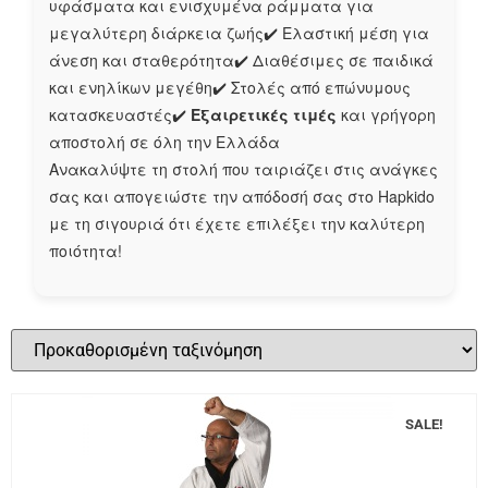
υφάσματα και ενισχυμένα ράμματα για
μεγαλύτερη διάρκεια ζωής✔️ Ελαστική μέση για
άνεση και σταθερότητα✔️ Διαθέσιμες σε παιδικά
και ενηλίκων μεγέθη✔️ Στολές από επώνυμους
κατασκευαστές✔️
Εξαιρετικές τιμές
και γρήγορη
αποστολή σε όλη την Ελλάδα
Ανακαλύψτε τη στολή που ταιριάζει στις ανάγκες
σας και απογειώστε την απόδοσή σας στο Hapkido
με τη σιγουριά ότι έχετε επιλέξει την καλύτερη
ποιότητα!
SALE!