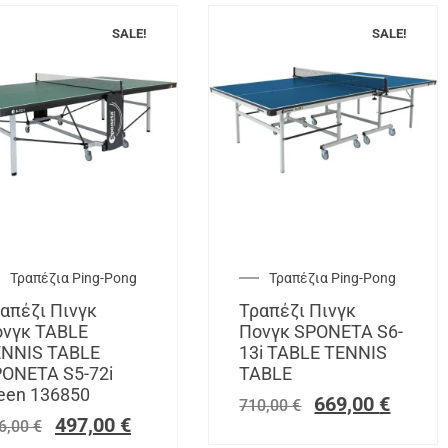
SALE!
SALE!
Τραπέζια Ping-Pong
Τραπέζια Ping-Pong
απέζι Πινγκ
Τραπέζι Πινγκ
νγκ TABLE
Πονγκ SPONETA S6-
NNIS TABLE
13i TABLE TENNIS
ONETA S5-72i
TABLE
een 136850
669,00
€
710,00
€
497,00
€
6,00
€