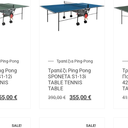
 Ping-Pong
Τραπέζια Ping-Pong
ng Pong
Τραπέζι Ping Pong
Τρ
1-12i
SPONETA S1-13i
Πο
NIS
TABLE TENNIS
42
TABLE
T
55,00
€
355,00
€
390,00
€
41
SALE!
SALE!