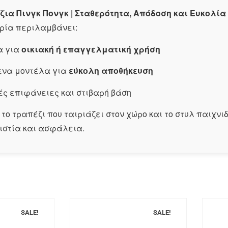
ζια Πινγκ Πονγκ | Σταθερότητα, Απόδοση και Ευκολί
ρία περιλαμβάνει:
α για
οικιακή ή επαγγελματική χρήση
ενα μοντέλα για
εύκολη αποθήκευση
ές επιφάνειες και στιβαρή βάση
το τραπέζι που ταιριάζει στον χώρο και το στυλ παιχν
ιστία και ασφάλεια.
SALE!
SALE!