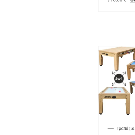
Τραπέζια