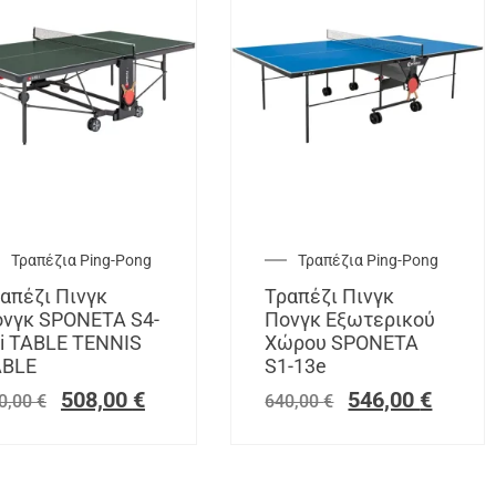
Τραπέζια Ping-Pong
Τραπέζια Ping-Pong
απέζι Πινγκ
Τραπέζι Πινγκ
νγκ SPONETA S4-
Πονγκ Εξωτερικού
i TABLE TENNIS
Χώρου SPONETA
ABLE
S1-13e
508,00
€
546,00
€
0,00
€
640,00
€