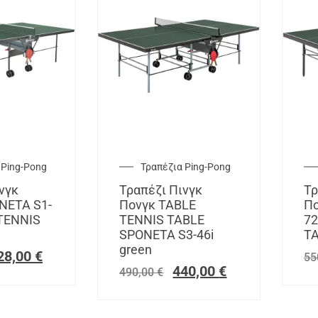
 Ping-Pong
Τραπέζια Ping-Pong
νγκ
Τραπέζι Πινγκ
Τρ
NETA S1-
Πονγκ TABLE
Πο
 TENNIS
TENNIS TABLE
72
SPONETA S3-46i
T
green
28,00
€
55
440,00
€
490,00
€