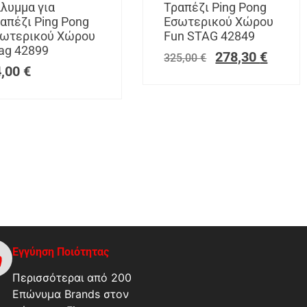
λυμμα για
Τραπέζι Ping Pong
απέζι Ping Pong
Εσωτερικού Χώρου
ωτερικού Χώρου
Fun STAG 42849
ag 42899
278,30
€
325,00
€
4,00
€
Εγγύηση Ποιότητας
Περισσότεραι από 200
Επώνυμα Brands στον