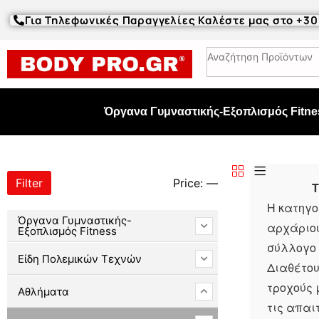
Για Τηλεφωνικές Παραγγελίες Καλέστε μας στο +3
Όργανα Γυμναστικής-Εξοπλισμός Fitne
Filter
Price:
—
Τ
Η κατηγ
Όργανα Γυμναστικής-
αρχάριου
Εξοπλισμός Fitness
σύλλογο 
Είδη Πολεμικών Τεχνών
Διαθέτο
τροχούς
Αθλήματα
τις απαι