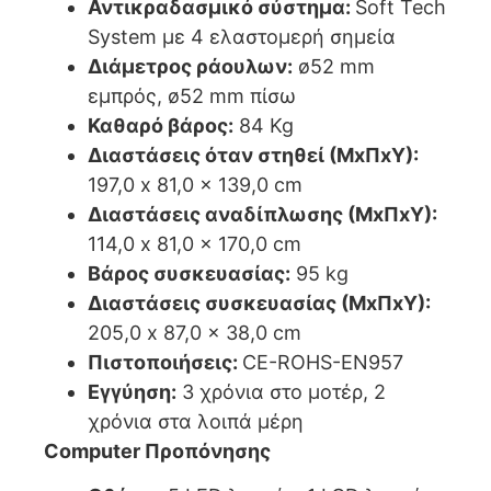
Αντικραδασμικό σύστημα:
Soft Tech
System με 4 ελαστομερή σημεία
Διάμετρος ράουλων:
ø52 mm
εμπρός, ø52 mm πίσω
Καθαρό βάρος:
84 Kg
Διαστάσεις όταν στηθεί (ΜxΠxΥ):
197,0 x 81,0 x 139,0 cm
Διαστάσεις αναδίπλωσης (ΜxΠxΥ):
114,0 x 81,0 x 170,0 cm
Βάρος συσκευασίας:
95 kg
Διαστάσεις συσκευασίας (ΜxΠxΥ):
205,0 x 87,0 x 38,0 cm
Πιστοποιήσεις:
CE-ROHS-EN957
Εγγύηση:
3 χρόνια στο μοτέρ, 2
χρόνια στα λοιπά μέρη
Computer Προπόνησης