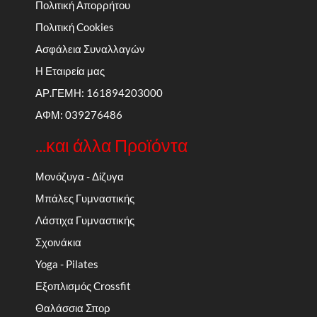
Πολιτική Απορρήτου
Πολιτική Cookies
Ασφάλεια Συναλλαγών
Η Εταιρεία μας
ΑΡ.ΓΕΜΗ: 161894203000
ΑΦΜ: 039276486
...και άλλα Προϊόντα
Μονόζυγα - Δίζυγα
Μπάλες Γυμναστικής
Λάστιχα Γυμναστικής
Σχοινάκια
Yoga - Pilates
Εξοπλισμός Crossfit
Θαλάσσια Σπορ