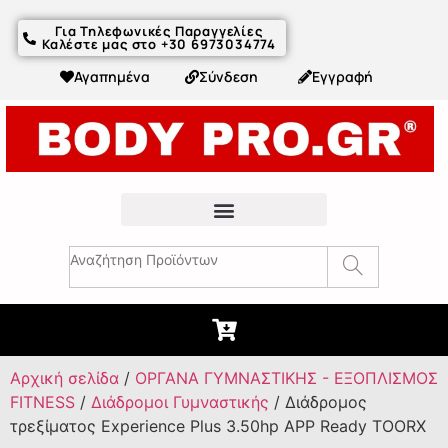
Για Τηλεφωνικές Παραγγελίες
Καλέστε μας στο +30 6973034774
Αγαπημένα
Σύνδεση
Εγγραφή
Fitness Συμβουλές & Άρθρα
Αρχική σελίδα
/
ΟΡΓΑΝΑ ΓΥΜΝΑΣΤΙΚΗΣ - ΕΞΟΠΛΙΣΜΟΣ
FITNESS
/
Διάδρομοι Γυμναστικής
/ Διάδρομος
τρεξίματος Experience Plus 3.50hp APP Ready TOORX