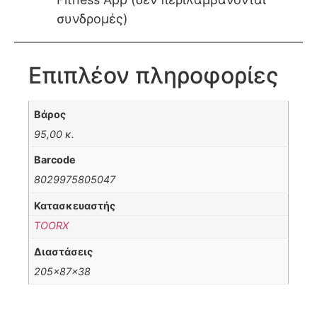
συνδρομές)
Επιπλέον πληροφορίες
Βάρος
95,00 κ.
Barcode
8029975805047
Κατασκευαστής
TOORX
Διαστάσεις
205x87x38