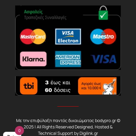
Με την επιφύλαξη παντός δικαιώματος bodypro.gr ©
2025 | All Rights Reserved Designed, Hosted &
0
Technical Support by
Digilink.gr