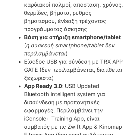
καρδιακοί παλμοί, απόσταση, χρόνος,
θερμίδες, βήματα, ρυθμός
βηματισμού, ένδειξη τρέχοντος
προγράμματος άσκησης
Βάση για στήριξη smartphone/tablet
(
η συσκευή smartphone/tablet δεν
περιλαμβάνεται
)
Είσοδος USB για σύνδεση με TRX APP
GATE (δεν περιλαμβάνεται, διατίθεται
ξεχωριστά)
App Ready 3.0:
USB Updated
Bluetooth intelligent system για
διασύνδεση με προπονητικές
εφαρμογές. Περιλαμβάνει την
iConsole+ Training App, είναι
συμβατός με τις Zwift App & Kinomap
Fitness App (δεν περιλαμβάνονται