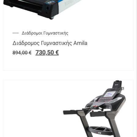
Διάδρομοι Γυμναστικής
Διάδρομος Γυμναστικής Amila
730,50
€
894,00
€
SALE!