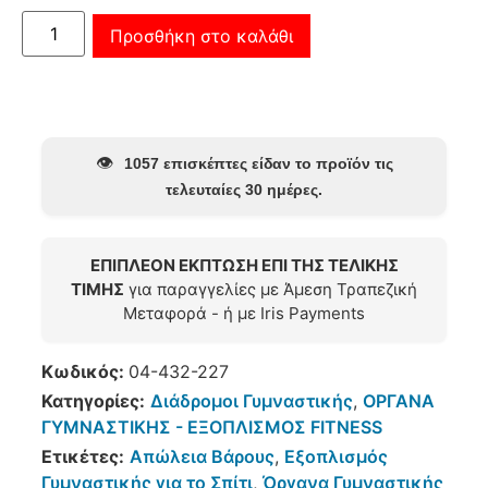
Προσθήκη στο καλάθι
👁️
1057 επισκέπτες είδαν το προϊόν τις
τελευταίες 30 ημέρες.
ΕΠΙΠΛΕΟΝ ΕΚΠΤΩΣΗ ΕΠΙ ΤΗΣ ΤΕΛΙΚΗΣ
ΤΙΜΗΣ
για παραγγελίες με Άμεση Τραπεζική
Μεταφορά - ή με Iris Payments
Κωδικός:
04-432-227
Κατηγορίες:
Διάδρομοι Γυμναστικής
,
ΟΡΓΑΝΑ
ΓΥΜΝΑΣΤΙΚΗΣ - ΕΞΟΠΛΙΣΜΟΣ FITNESS
Ετικέτες:
Απώλεια Βάρους
,
Εξοπλισμός
Γυμναστικής για το Σπίτι
,
Όργανα Γυμναστικής