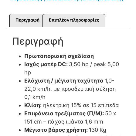
Περιγραφή
Επιπλέον πληροφορίες
Περιγραφή
Πρωτοποριακή σχεδίαση
Ισχύς μοτέρ DC:
3,50 hp / peak 5,00
hp
Ελάχιστη / μέγιστη ταχύτητα
1,0-
22,0 km/h, με προοδευτική αύξηση
0,1 km/h
Κλίση:
ηλεκτρική 15% σε 15 επίπεδα
Επιφάνεια τρεξίματος (Π/Μ):
50 x
151 cm – πάχος ιμάντα 1,6 mm
Μέγιστο βάρος χρήστη:
130 Kg