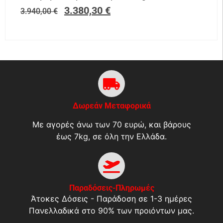
3.380,30
€
3.940,00
€
Δωρεάν Μεταφορικά
Με αγορές άνω των 70 ευρώ, και βάρους
έως 7kg, σε όλη την Ελλάδα.
Παραδόσεις-Πληρωμές
Άτοκες Δόσεις - Παράδοση σε 1-3 ημέρες
Πανελλαδικά στο 90% των προιόντων μας.