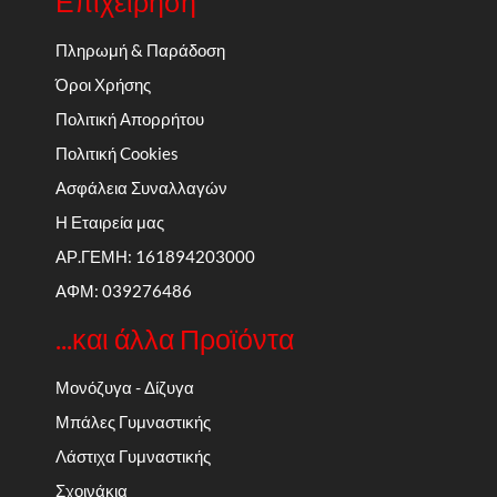
Επιχείρηση
Πληρωμή & Παράδοση
Όροι Χρήσης
Πολιτική Απορρήτου
Πολιτική Cookies
Ασφάλεια Συναλλαγών
Η Εταιρεία μας
ΑΡ.ΓΕΜΗ: 161894203000
ΑΦΜ: 039276486
...και άλλα Προϊόντα
Μονόζυγα - Δίζυγα
Μπάλες Γυμναστικής
Λάστιχα Γυμναστικής
Σχοινάκια