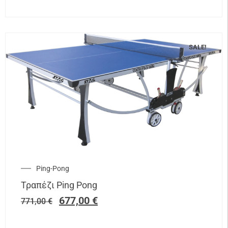
SALE!
Ping-Pong
Τραπέζι Ping Pong
677,00
€
771,00
€