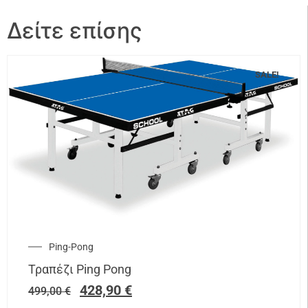
Δείτε επίσης
SALE!
Ping-Pong
Τραπέζι Ping Pong
428,90
€
499,00
€