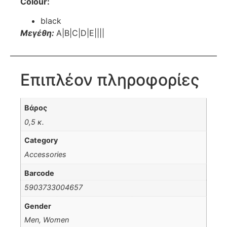
Colour:
black
Μεγέθη:
A|B|C|D|E||||
Επιπλέον πληροφορίες
Βάρος
0,5 κ.
Category
Accessories
Barcode
5903733004657
Gender
Men, Women