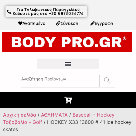
Για Τηλεφωνικές Παραγγελίες
Καλέστε μας στο +30 6973034774
Αγαπημένα
Σύνδεση
Εγγραφή
Fitness Συμβουλές & Άρθρα
Αρχική σελίδα
/
ΑΘΛΗΜΑΤΑ
/
Baseball - Hockey -
Τοξοβολία - Golf
/ HOCKEY X33 13600 # 41 ice hockey
skates