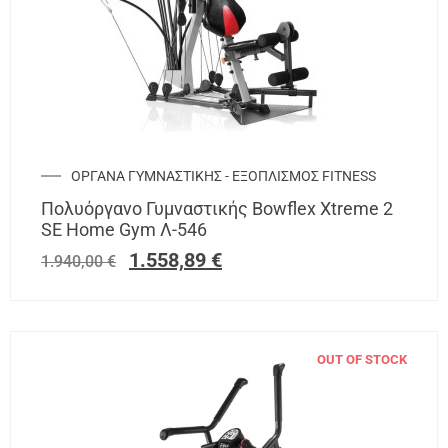
ΟΡΓΑΝΑ ΓΥΜΝΑΣΤΙΚΗΣ - ΕΞΟΠΛΙΣΜΟΣ FITNESS
Πολυόργανο Γυμναστικής Bowflex Xtreme 2
SE Home Gym Λ-546
1.558,89
€
1.940,00
€
OUT OF STOCK