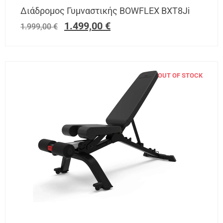
Διάδρομος Γυμναστικής BOWFLEX BXT8Ji
1.499,00
€
1.999,00
€
OUT OF STOCK