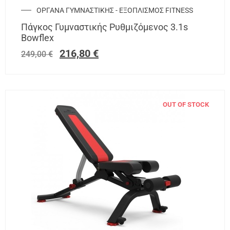
ΟΡΓΑΝΑ ΓΥΜΝΑΣΤΙΚΗΣ - ΕΞΟΠΛΙΣΜΟΣ FITNESS
Πάγκος Γυμναστικής Ρυθμιζόμενος 3.1s
Bowflex
216,80
€
249,00
€
OUT OF STOCK