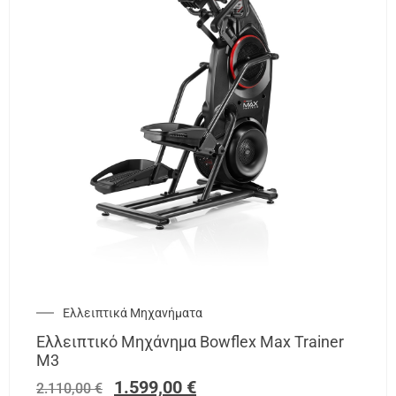
Ελλειπτικά Μηχανήματα
Ελλειπτικό Μηχάνημα Bowflex Max Trainer
M3
1.599,00
€
2.110,00
€