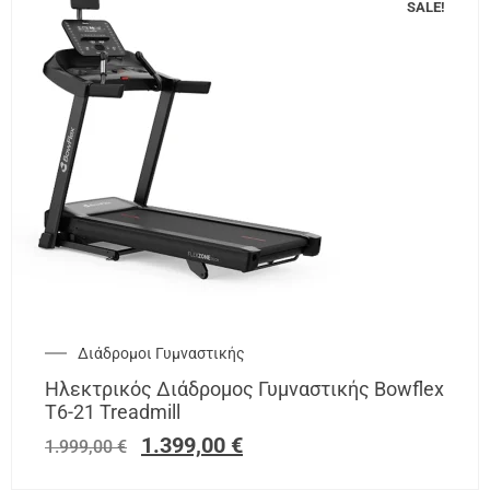
SALE!
Διάδρομοι Γυμναστικής
Ηλεκτρικός Διάδρομος Γυμναστικής Bowflex
T6-21 Treadmill
1.399,00
€
1.999,00
€