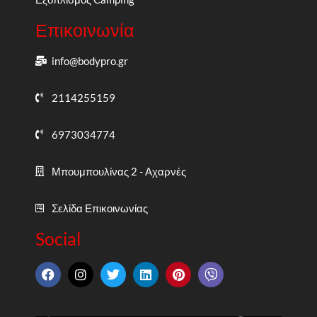
Επικοινωνία
info@bodypro.gr
2114255159
6973034774
Μπουμπουλίνας 2 - Αχαρνές
Σελίδα Επικοινωνίας
Social