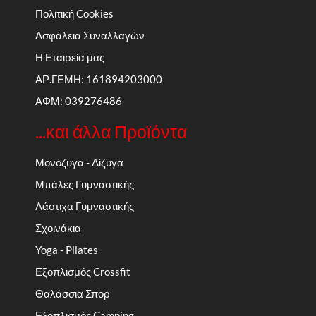
Πολιτική Cookies
Ασφάλεια Συναλλαγών
Η Εταιρεία μας
ΑΡ.ΓΕΜΗ: 161894203000
ΑΦΜ: 039276486
...και άλλα Προϊόντα
Μονόζυγα - Δίζυγα
Μπάλες Γυμναστικής
Λάστιχα Γυμναστικής
Σχοινάκια
Yoga - Pilates
Εξοπλισμός Crossfit
Θαλάσσια Σπορ
Εξοπλισμός Camping