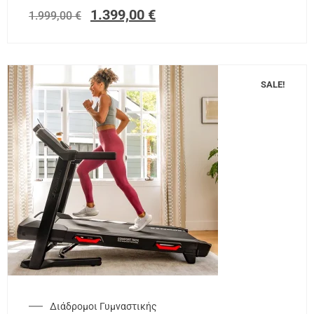
1.399,00
€
1.999,00
€
SALE!
Διάδρομοι Γυμναστικής