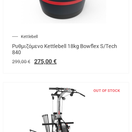
Kettlebell
Ρυθμιζόμενο Kettlebell 18kg Bowflex S/Tech
840
275,00
€
299,00
€
OUT OF STOCK