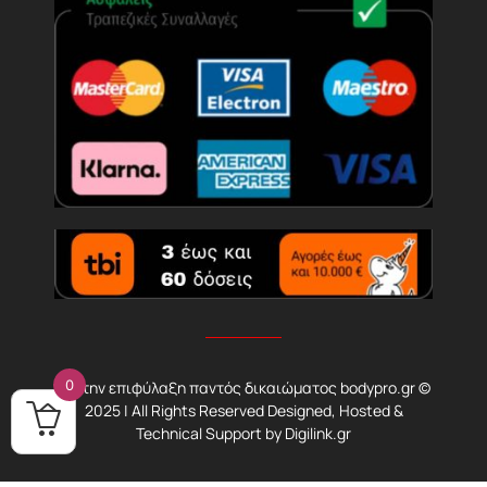
0
Με την επιφύλαξη παντός δικαιώματος bodypro.gr ©
2025 | All Rights Reserved Designed, Hosted &
Technical Support by
Digilink.gr