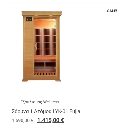
SALE!
Εξοπλισμός Wellness
Σάουνα 1 Ατόμου LYK-01 Fujia
1.415,00
€
1.690,00
€