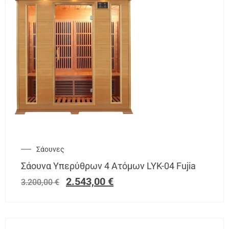
Σάουνες
Σάουνα Υπερύθρων 4 Ατόμων LYK-04 Fujia
2.543,00
€
3.200,00
€