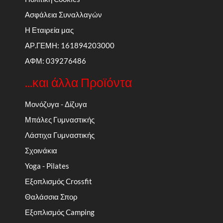
Ασφάλεια Συναλλαγών
Η Εταιρεία μας
ΑΡ.ΓΕΜΗ: 161894203000
ΑΦΜ: 039276486
...και άλλα Προϊόντα
Μονόζυγα - Δίζυγα
Μπάλες Γυμναστικής
Λάστιχα Γυμναστικής
Σχοινάκια
Yoga - Pilates
Εξοπλισμός Crossfit
Θαλάσσια Σπορ
Εξοπλισμός Camping