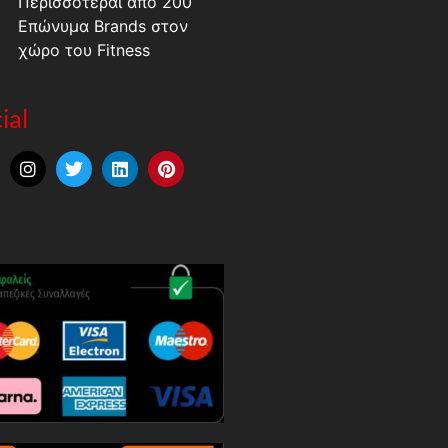
Περισσότεραι από 200
Επώνυμα Brands στον
χώρο του Fitness
ial