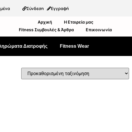
ημένα
Σύνδεση
Εγγραφή
Αρχική
Η Εταιρεία μας
Fitness Συμβουλές & Άρθρα
Επικοινωνία
ληρώματα Διατροφής
Fitness Wear