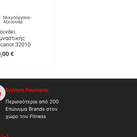
Μικροόργανα -
Αξεσουάρ
οινάκι
μναστικής
canor 32010
0,00
€
Εγγύηση Ποιότητας
Περισσότεραι από 200
Επώνυμα Brands στον
χώρο του Fitness
ial