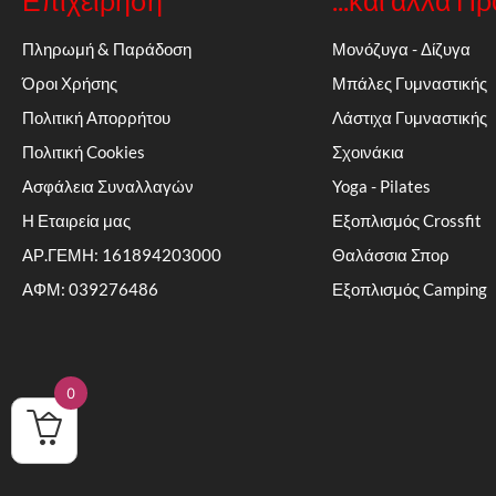
Πληρωμή & Παράδοση
Μονόζυγα - Δίζυγα
Όροι Χρήσης
Μπάλες Γυμναστικής
Πολιτική Απορρήτου
Λάστιχα Γυμναστικής
Πολιτική Cookies
Σχοινάκια
Ασφάλεια Συναλλαγών
Yoga - Pilates
Η Εταιρεία μας
Εξοπλισμός Crossfit
ΑΡ.ΓΕΜΗ: 161894203000
Θαλάσσια Σπορ
ΑΦΜ: 039276486
Εξοπλισμός Camping
0