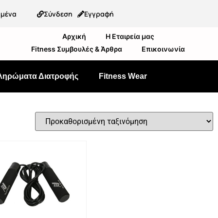
ημένα
Σύνδεση
Εγγραφή
Αρχική
Η Εταιρεία μας
Fitness Συμβουλές & Άρθρα
Επικοινωνία
ληρώματα Διατροφής
Fitness Wear