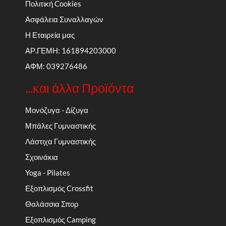
Πολιτική Cookies
Ασφάλεια Συναλλαγών
Η Εταιρεία μας
ΑΡ.ΓΕΜΗ: 161894203000
ΑΦΜ: 039276486
...και άλλα Προϊόντα
Μονόζυγα - Δίζυγα
Μπάλες Γυμναστικής
Λάστιχα Γυμναστικής
Σχοινάκια
Yoga - Pilates
Εξοπλισμός Crossfit
Θαλάσσια Σπορ
Εξοπλισμός Camping