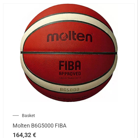
Basket
Molten B6G5000 FIBA
164,32
€