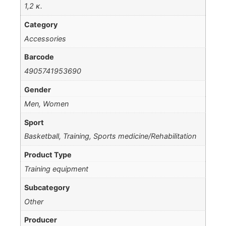
1,2 κ.
Category
Accessories
Barcode
4905741953690
Gender
Men, Women
Sport
Basketball, Training, Sports medicine/Rehabilitation
Product Type
Training equipment
Subcategory
Other
Producer