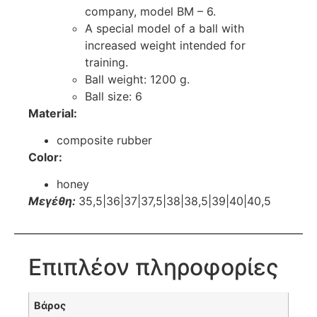
company, model BM – 6.
A special model of a ball with
increased weight intended for
training.
Ball weight: 1200 g.
Ball size: 6
Material:
composite rubber
Color:
honey
Μεγέθη:
35,5|36|37|37,5|38|38,5|39|40|40,5
Επιπλέον πληροφορίες
Βάρος