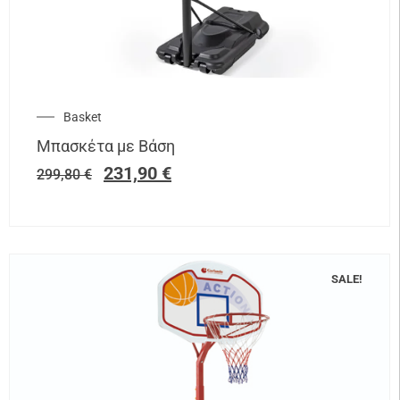
Basket
Μπασκέτα με Βάση
231,90
€
299,80
€
SALE!