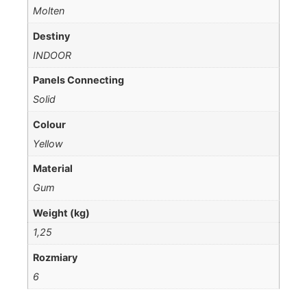
Molten
Destiny
INDOOR
Panels Connecting
Solid
Colour
Yellow
Material
Gum
Weight (kg)
1,25
Rozmiary
6