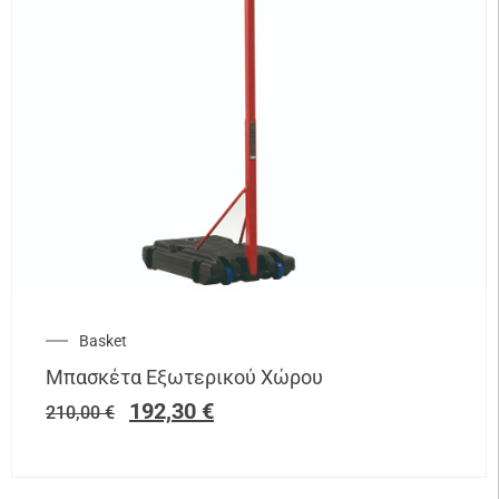
Basket
Μπασκέτα Εξωτερικού Χώρου
192,30
€
210,00
€