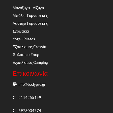
Μονόζυγα - Δίζυγα
Μπάλες Γυμναστικής
Λάστιχα Γυμναστικής
Σχοινάκια
Yoga - Pilates
Εξοπλισμός Crossfit
Θαλάσσια Σπορ
Εξοπλισμός Camping
Επικοινωνία
info@bodypro.gr
2114255159
6973034774