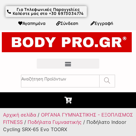
Για Τηλεφωνικές Παραγγελίες
Καλέστε μας στο +30 6973034774
Αγαπημένα
Σύνδεση
Εγγραφή
Fitness Συμβουλές & Άρθρα
Αρχική σελίδα
/
ΟΡΓΑΝΑ ΓΥΜΝΑΣΤΙΚΗΣ - ΕΞΟΠΛΙΣΜΟΣ
FITNESS
/
Ποδήλατα Γυμναστικής
/ Ποδήλατο Indoor
Cycling SRX-65 Evo TOORX