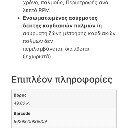
χρόνο, παλμούς, Περιστροφές ανά
λεπτό RPM
Ενσωματωμένος ασύρματος
δέκτης καρδιακών παλμών
(η
ασύρματη ζώνη μέτρησης καρδιακών
παλμών δεν
περιλαμβάνεται, διατίθεται
ξεχωριστά)
Επιπλέον πληροφορίες
Βάρος
49,00 κ.
Barcode
8029975999609