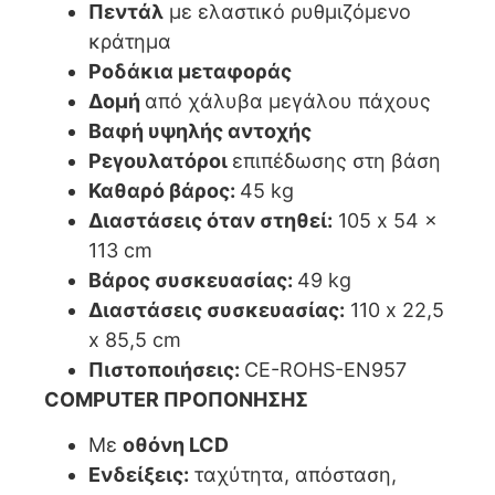
Πεντάλ
με ελαστικό ρυθμιζόμενο
κράτημα
Ροδάκια μεταφοράς
Δομή
από χάλυβα μεγάλου πάχους
Βαφή υψηλής αντοχής
Ρεγουλατόροι
επιπέδωσης στη βάση
Καθαρό βάρος:
45 kg
Διαστάσεις όταν στηθεί:
105 x 54 x
113 cm
Βάρος συσκευασίας:
49 kg
Διαστάσεις συσκευασίας:
110 x 22,5
x 85,5 cm
Πιστοποιήσεις:
CE-ROHS-EN957
COMPUTER ΠΡΟΠΟΝΗΣΗΣ
Με
οθόνη LCD
Ενδείξεις:
ταχύτητα, απόσταση,