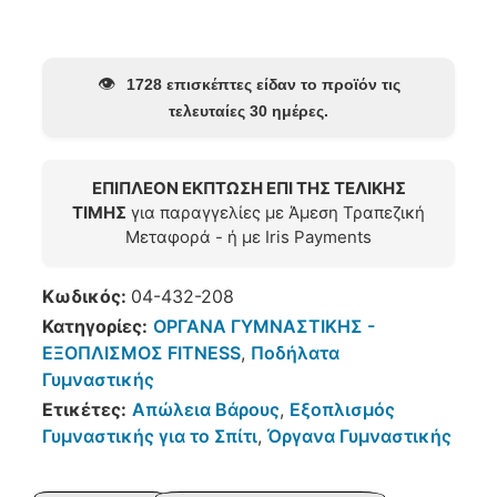
👁️
1728 επισκέπτες είδαν το προϊόν τις
τελευταίες 30 ημέρες.
ΕΠΙΠΛΕΟΝ ΕΚΠΤΩΣΗ ΕΠΙ ΤΗΣ ΤΕΛΙΚΗΣ
ΤΙΜΗΣ
για παραγγελίες με Άμεση Τραπεζική
Μεταφορά - ή με Iris Payments
Κωδικός:
04-432-208
Κατηγορίες:
ΟΡΓΑΝΑ ΓΥΜΝΑΣΤΙΚΗΣ -
ΕΞΟΠΛΙΣΜΟΣ FITNESS
,
Ποδήλατα
Γυμναστικής
Ετικέτες:
Απώλεια Βάρους
,
Εξοπλισμός
Γυμναστικής για το Σπίτι
,
Όργανα Γυμναστικής