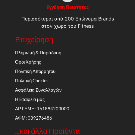
Εγγύηση Ποιότητας
Περισσότεραι από 200 Επώνυμα Brands
στον χώρο του Fitness
Επιχείρηση
Πληρωμή & Παράδοση
Όροι Χρήσης
Πολιτική Απορρήτου
Πολιτική Cookies
Ασφάλεια Συναλλαγών
Η Εταιρεία μας
ΑΡ.ΓΕΜΗ: 161894203000
ΑΦΜ: 039276486
...και άλλα Προϊόντα