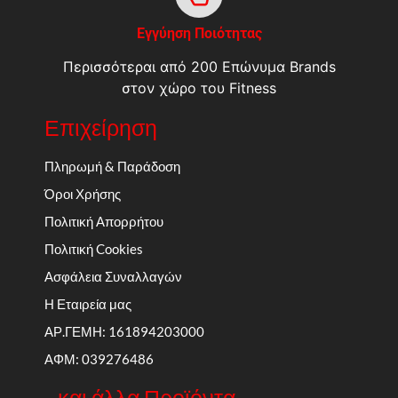
Εγγύηση Ποιότητας
Περισσότεραι από 200 Επώνυμα Brands
στον χώρο του Fitness
Επιχείρηση
Πληρωμή & Παράδοση
Όροι Χρήσης
Πολιτική Απορρήτου
Πολιτική Cookies
Ασφάλεια Συναλλαγών
Η Εταιρεία μας
ΑΡ.ΓΕΜΗ: 161894203000
ΑΦΜ: 039276486
...και άλλα Προϊόντα