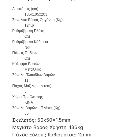
Διαστάσεις (cm)
185x105x203
Συνολικό Βάρος Οργάνου (Kg)
124,6
Ρυθμιζόμενη Πλάτη
Οχι
Ρυθμιζόμενο Κάθισμα
Ναι
Πιέσεις Ποδιών
Οχι
Κάλυμμα Βαρών
Μεταλλικό
Σύνολο Πλακιδίων Βαρών
11
Πάχος Μαξιλαριών (cm)
5
Χώρα Προέλευσης
ΚΙΝΑ
Σύνολο Βαρών – Πλάκες (Kg)
55
Σκελετός: 50x50x1.5mm,
Μέγιστο Βάρος Χρήστη: 136Kg
Πάχος Ξύλους Καθίσματος: 12mm