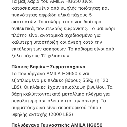
Τα μαξιλάρια του AMILA HG650 είναι
κατασκευασμένα από υψηλής ποιότητας και
πυκνότητας αφρώδη υλικά πάχους 5
εκατοστών. Τα καλύμματα είναι ιδιαίτερα
ανθεκτικά, πολυτελούς εμφάνισης. Το μαξιλάρι
πλάτης είναι ανατομικά σχεδιασμένο για
καλύτερη υποστήριξη και άνεση κατά την
εκτέλεση των ασκήσεων. Το κάθισμα είναι από
ξύλο πάχους 12 χιλιοστών.
Πλάκες Βαρών – Συρματόσχοινα
Το πολυόργανο AMILA HG650 είναι
εξοπλισμένο με πλάκες βάρους 55Kg (ή 120
LBS). Οι πλάκες έχουν επικάλυψη βινυλίου. Τα
βάρη καλύπτονται από μεταλλικό πλέγμα για
μεγαλύτερη ασφάλεια κατά την άσκηση. Τα
συρματόσχοινα είναι αεροπορικού τύπου
υψηλής αντοχής (2000 LBS)
Πολυόργανο Γυμναστικής AMILA HG650