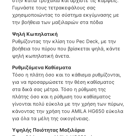
στην κάτω τροχαλία και αρχίστε τις κάμψεις.
Γυμνάστε τους τετρακεφάλους σας
χρησιμοποιώντας το σύστημα εκγύμνασης με
την βοήθεια των μαξιλαριών στα πόδια
Ψηλή Κωπηλατική
Ρυθμίζοντας την κλίση του Pec Deck, με την
βοήθεια του πύρου που βρίσκεται ψηλά, κάντε
ψηλή κωπηλατική άνετα.
Ρυθμιζόμενα Καθίσματα
Τόσο η πλάτη όσο και το κάθισμα ρυθμίζονται,
για να προσαρμώσετε την θέση καθίσματος
στα δικά σας μέτρα. Τόσο η ρύθμιση της
πλάτης όσο και η ρύθμιση του καθίσματος
γίνονται πολύ εύκολα με την χρήση των πύρων,
κάνοντας την χρήση του AMILA HG650 εύκολα
για όλα τα μέλη της οικογένειας.
Υψηλής Ποιότητας Μαξιλάρια