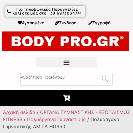
Για Τηλεφωνικές Παραγγελίες
Καλέστε μας στο +30 6973034774
Αγαπημένα
Σύνδεση
Εγγραφή
Fitness Συμβουλές & Άρθρα
Αρχική σελίδα
/
ΟΡΓΑΝΑ ΓΥΜΝΑΣΤΙΚΗΣ - ΕΞΟΠΛΙΣΜΟΣ
FITNESS
/
Πολυόργανα Γυμναστικής
/ Πολυόργανο
Γυμναστικής AMILA HG650