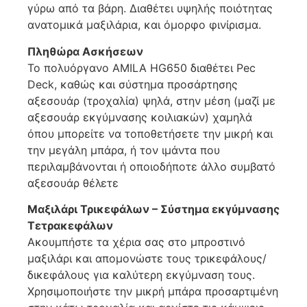
γύρω από τα βάρη. Διαθέτει υψηλής ποιότητας
ανατομικά μαξιλάρια, και όμορφο φινίρισμα.
Πληθώρα Ασκήσεων
Το πολυόργανο AMILA HG650 διαθέτει Pec
Deck, καθώς και σύστημα προσάρτησης
αξεσουάρ (τροχαλία) ψηλά, στην μέση (μαζί με
αξεσουάρ εκγύμνασης κοιλιακών) χαμηλά
όπου μπορείτε να τοποθετήσετε την μικρή και
την μεγάλη μπάρα, ή τον ιμάντα που
περιλαμβάνονται ή οποιοδήποτε άλλο συμβατό
αξεσουάρ θέλετε
Μαξιλάρι Τρικεφάλων – Σύστημα εκγύμνασης
Τετρακεφάλων
Ακουμπήστε τα χέρια σας στο μπροστινό
μαξιλάρι και απομονώστε τους τρικεφάλους/
δικεφάλους για καλύτερη εκγύμναση τους.
Χρησιμοποιήστε την μικρή μπάρα προσαρτιμένη