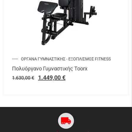
ΟΡΓΑΝΑ ΓΥΜΝΑΣΤΙΚΗΣ - ΕΞΟΠΛΙΣΜΟΣ FITNESS
Πολυόργανο Γυμναστικής Toorx
1.449,00
€
1.630,00
€