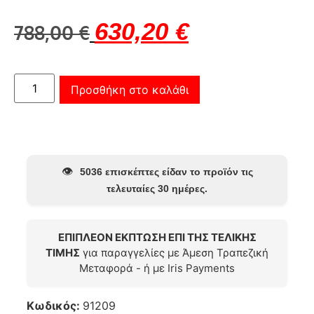
630,20
€
788,00
€
Προσθήκη στο καλάθι
👁️
5036 επισκέπτες είδαν το προϊόν τις
τελευταίες 30 ημέρες.
ΕΠΙΠΛΕΟΝ ΕΚΠΤΩΣΗ ΕΠΙ ΤΗΣ ΤΕΛΙΚΗΣ
ΤΙΜΗΣ
για παραγγελίες με Άμεση Τραπεζική
Μεταφορά - ή με Iris Payments
Κωδικός:
91209