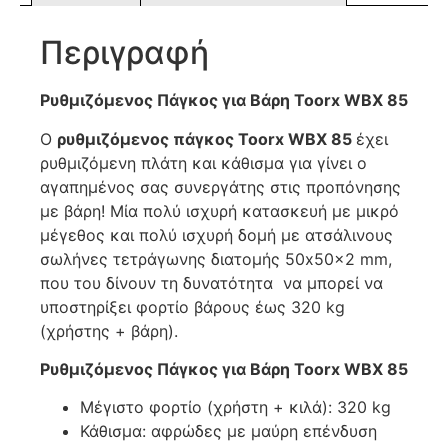
Περιγραφή
Ρυθμιζόμενος Πάγκος για Βάρη Toorx WBX 85
Ο
ρυθμιζόμενος
πάγκος Toorx WBX 85
έχει
ρυθμιζόμενη πλάτη και κάθισμα για γίνει ο
αγαπημένος σας συνεργάτης στις προπόνησης
με βάρη! Μία πολύ ισχυρή κατασκευή με μικρό
μέγεθος και πολύ ισχυρή δομή με ατσάλινους
σωλήνες τετράγωνης διατομής 50x50x2 mm,
που του δίνουν τη δυνατότητα να μπορεί να
υποστηρίξει φορτίο βάρους έως 320 kg
(χρήστης + βάρη).
Ρυθμιζόμενος Πάγκος για Βάρη Toorx WBX 85
Μέγιστο φορτίο (χρήστη + κιλά): 320 kg
Κάθισμα: αφρώδες με μαύρη επένδυση