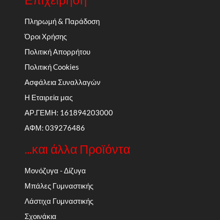
Πληρωμή & Παράδοση
Όροι Χρήσης
Πολιτική Απορρήτου
Πολιτική Cookies
Ασφάλεια Συναλλαγών
Η Εταιρεία μας
ΑΡ.ΓΕΜΗ: 161894203000
ΑΦΜ: 039276486
...και άλλα Προϊόντα
Μονόζυγα - Δίζυγα
Μπάλες Γυμναστικής
Λάστιχα Γυμναστικής
Σχοινάκια