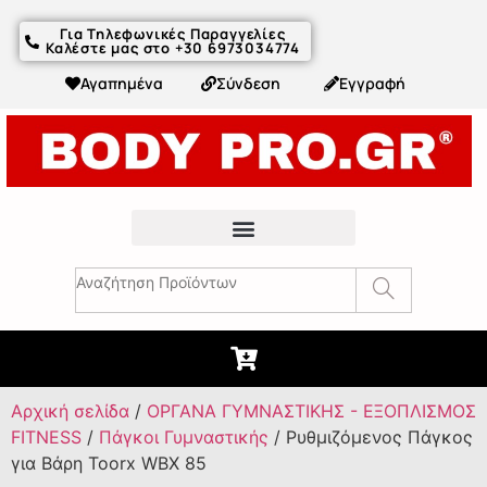
Για Τηλεφωνικές Παραγγελίες
Καλέστε μας στο +30 6973034774
Αγαπημένα
Σύνδεση
Εγγραφή
Fitness Συμβουλές & Άρθρα
Αρχική σελίδα
/
ΟΡΓΑΝΑ ΓΥΜΝΑΣΤΙΚΗΣ - ΕΞΟΠΛΙΣΜΟΣ
FITNESS
/
Πάγκοι Γυμναστικής
/ Ρυθμιζόμενος Πάγκος
για Βάρη Toorx WBX 85