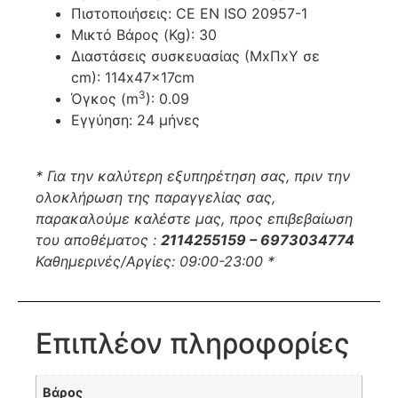
Πιστοποιήσεις: CE EN ISO 20957-1
Μικτό Βάρος (Kg): 30
Διαστάσεις συσκευασίας (ΜxΠxΥ σε
cm): 114x47x17cm
3
Όγκος (m
): 0.09
Εγγύηση: 24 μήνες
* Για την καλύτερη εξυπηρέτηση σας, πριν την
ολοκλήρωση της παραγγελίας σας,
παρακαλούμε καλέστε μας, προς επιβεβαίωση
του αποθέματος :
2114255159 – 6973034774
Καθημερινές/Αργίες: 09:00-23:00 *
Επιπλέον πληροφορίες
Βάρος