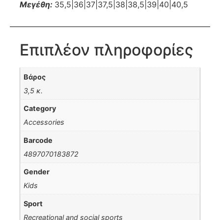
Μεγέθη:
35,5|36|37|37,5|38|38,5|39|40|40,5
Επιπλέον πληροφορίες
Βάρος
3,5 κ.
Category
Accessories
Barcode
4897070183872
Gender
Kids
Sport
Recreational and social sports