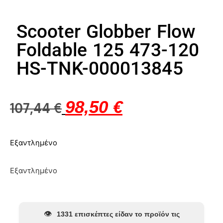
Scooter Globber Flow
Foldable 125 473-120
HS-TNK-000013845
98,50
€
107,44
€
Εξαντλημένο
Εξαντλημένο
👁️
1331 επισκέπτες είδαν το προϊόν τις