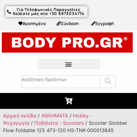
Για Τηλεφωνικές Παραγγελίες
Καλέστε μας στο +30 6973034774
Αγαπημένα
Σύνδεση
Εγγραφή
Fitness Συμβουλές & Άρθρα
Αρχική σελίδα
/
ΑΘΛΗΜΑΤΑ
/
Hobby -
Ψυχαγωγία
/
Ποδήλατα - Scooters
/ Scooter Globber
Flow Foldable 125 473-120 HS-TNK-000013845