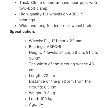
Thick 33mm diameter handlebar post with
two-bolt clamp.
High-quality PU wheels on ABEC-5
bearings.
Wide and long fender – rear wheel brake.
Specification:
Wheels: PU, 121 mm x 22 mm
Bearings: ABEC-5
Height: 4 levels: 81 cm, 86 cm, 91 cm,
96 cm.
The width of the steering wheel: 43
cm
Length: 72 cm
Distance of the platform from the
ground: 6.5 cm
Weight: 3.3 kg
Load: 100 kg
Age: 6+