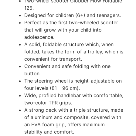
Two-wheel scooter Globber Flow Foldable
125.
Designed for children (6+) and teenagers.
Perfect as the first two-wheeled scooter
that will grow with your child into
adolescence.
A solid, foldable structure which, when
folded, takes the form of a trolley, which is
convenient for transport.
Convenient and safe folding with one
button.
The steering wheel is height-adjustable on
four levels (81 – 96 cm).
Wide, profiled handlebar with comfortable,
two-color TPR grips.
A strong deck with a triple structure, made
of aluminum and composite, covered with
an EVA foam grip, offers maximum
stability and comfort.