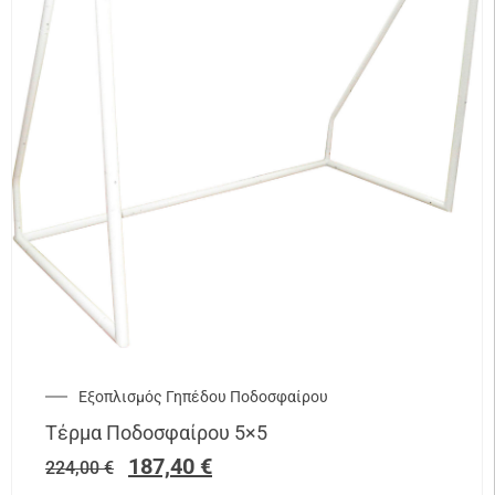
Εξοπλισμός Γηπέδου Ποδοσφαίρου
Τέρμα Ποδοσφαίρου 5×5
187,40
€
224,00
€