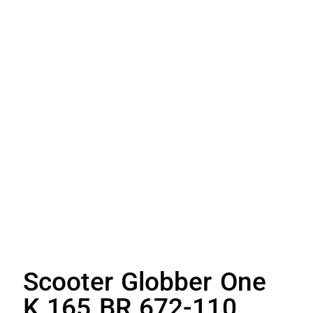
Scooter Globber One
K 165 BR 672-110