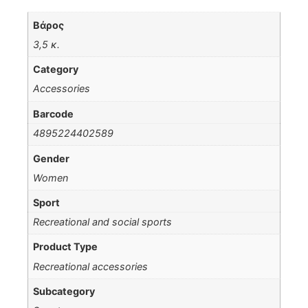
Βάρος
3,5 κ.
Category
Accessories
Barcode
4895224402589
Gender
Women
Sport
Recreational and social sports
Product Type
Recreational accessories
Subcategory