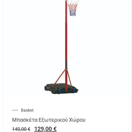
Basket
Μπασκέτα Εξωτερικού Χώρου
129,00
€
140,00
€