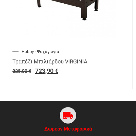
Hobby - Ψυχαγωγία
Τραπέζι Μπιλιάρδου VIRGINIA
723,90
€
825,00
€
Δωρεάν Μεταφορικά