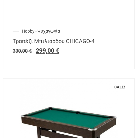
Hobby - Ψυχαγωγία
Τραπέζι Μπιλιάρδου CHICAGO-4
299,00
€
330,00
€
SALE!