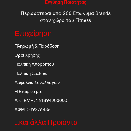
Εγγύηση Ποιότητας
Περισσότεραι από 200 Επώνυμα Brands
στον χώρο του Fitness
Επιχείρηση
Πληρωμή & Παράδοση
Όροι Χρήσης
Πολιτική Απορρήτου
Πολιτική Cookies
Ασφάλεια Συναλλαγών
Η Εταιρεία μας
ΑΡ.ΓΕΜΗ: 161894203000
ΑΦΜ: 039276486
...και άλλα Προϊόντα