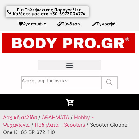
Για Τηλεφωνικές Παραγγελίες
Καλέστε μας στο +30 6973034774
Αγαπημένα
Σύνδεση
Εγγραφή
Fitness Συμβουλές & Άρθρα
Αρχική σελίδα
/
ΑΘΛΗΜΑΤΑ
/
Hobby -
Ψυχαγωγία
/
Ποδήλατα - Scooters
/ Scooter Globber
One K 165 BR 672-110