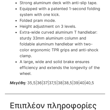
Strong aluminum deck with anti-slip tape.
Equipped with a patented 1-second folding
system with one kick.
Folded pram mode.
Height adjustment on 3 levels.
Extra-wide curved aluminum T handlebar:
sturdy 33mm aluminum column and
foldable aluminum handlebar with two-
color ergonomic TPR grips and anti-shock
clamp.
A large, wide and solid brake ensures
efficiency and extends the longevity of the
wheel.
Μεγέθη:
35,5|36|37|37,5|38|38,5|39|40|40,5
Επιπλέον πληροφορίες