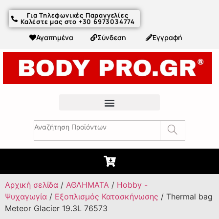
Για Τηλεφωνικές Παραγγελίες
Καλέστε μας στο +30 6973034774
Αγαπημένα
Σύνδεση
Εγγραφή
Fitness Συμβουλές & Άρθρα
Αρχική σελίδα
/
ΑΘΛΗΜΑΤΑ
/
Hobby -
Ψυχαγωγία
/
Εξοπλισμός Κατασκήνωσης
/ Thermal bag
Meteor Glacier 19.3L 76573