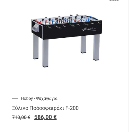
Hobby - Ψυχαγωγία
Ξύλινο Ποδοσφαιράκι F-200
586,00
€
710,00
€