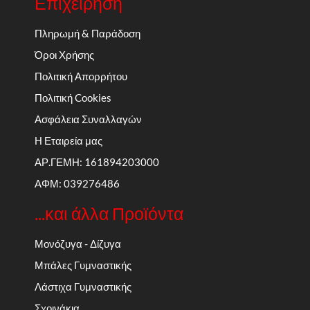
Επιχείρηση
Πληρωμή & Παράδοση
Όροι Χρήσης
Πολιτική Απορρήτου
Πολιτική Cookies
Ασφάλεια Συναλλαγών
Η Εταιρεία μας
ΑΡ.ΓΕΜΗ: 161894203000
ΑΦΜ: 039276486
...και άλλα Προϊόντα
Μονόζυγα - Δίζυγα
Μπάλες Γυμναστικής
Λάστιχα Γυμναστικής
Σχοινάκια