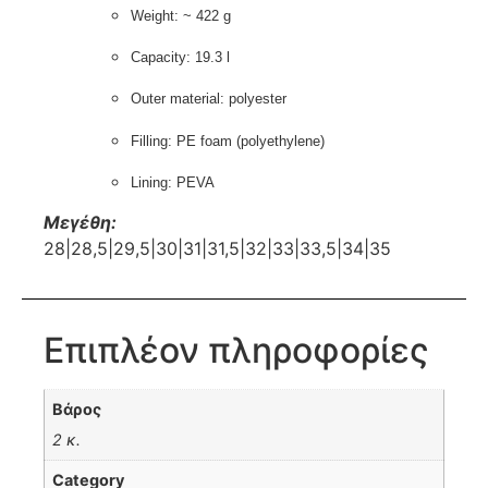
Weight: ~ 422 g
Capacity: 19.3 l
Outer material: polyester
Filling: PE foam (polyethylene)
Lining: PEVA
Μεγέθη:
28|28,5|29,5|30|31|31,5|32|33|33,5|34|35
Επιπλέον πληροφορίες
Βάρος
2 κ.
Category