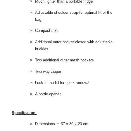
Much lighter than a portable fridge
Adjustable shoulder strap for optimal fit of the
bag
Compact size
Additional
outer
pocket
closed with adjustable
buckles
Two additional outer mesh pockets
Two-way zipper
Lock in the lid for quick removal
A bottle opener
Specification:
Dimensions: ~ 37 x 30 x 20 cm