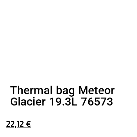
Thermal bag Meteor
Glacier 19.3L 76573
22,12
€