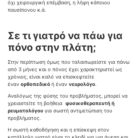
όχι χειρουργική επέμβαση, η λήψη κάποιου
παυσίπονου κ.ά.
Σε τι γιατρό να πάω για
πόνο στην πλάτη;
Στην περίπτωση όμως που ταλαιπωρείστε για πάνω
από 3 μήνες και ο πόνος έχει χαρακτηριστεί ως
χρόνιος, είναι καλό να επισκεφτείτε
έναν
ορθοπεδικό
ή έναν
νευρολόγο
.
Αναλόγως της φύσης του προβλήματος, μπορεί να
χρειαστείτε τη βοήθεια
φυσικοθεραπευτή ή
ρευματολόγου
για σωστή αντιμετώπιση του
προβλήματος.
Η σωστή καθοδήγηση και η επίσκεψη στον
κατάλληλο γιατρό είναι το κλειδί για μια άμεση και