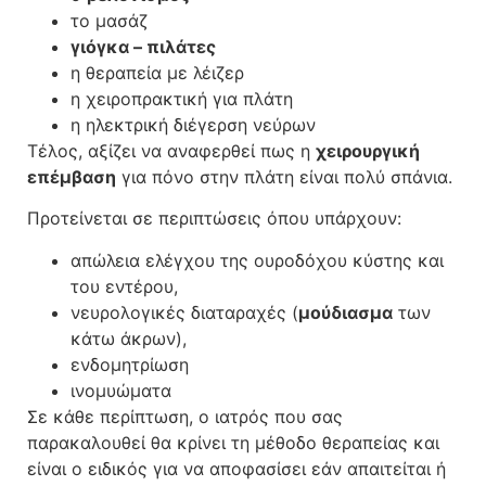
το μασάζ
γιόγκα – πιλάτες
η θεραπεία με λέιζερ
η χειροπρακτική για πλάτη
η ηλεκτρική διέγερση νεύρων
Τέλος, αξίζει να αναφερθεί πως η
χειρουργική
επέμβαση
για πόνο στην πλάτη είναι πολύ σπάνια.
Προτείνεται σε περιπτώσεις όπου υπάρχουν:
απώλεια ελέγχου της ουροδόχου κύστης και
του εντέρου,
νευρολογικές διαταραχές (
μούδιασμα
των
κάτω άκρων),
ενδομητρίωση
ινομυώματα
Σε κάθε περίπτωση, ο ιατρός που σας
παρακαλουθεί θα κρίνει τη μέθοδο θεραπείας και
είναι ο ειδικός για να αποφασίσει εάν απαιτείται ή