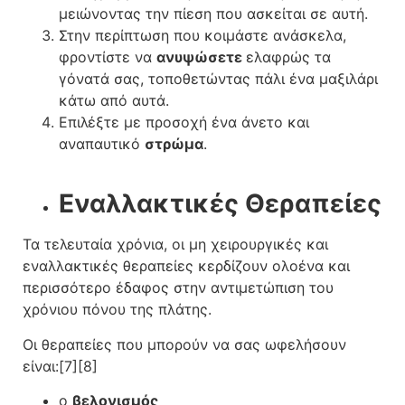
μειώνοντας την πίεση που ασκείται σε αυτή.
Στην περίπτωση που κοιμάστε ανάσκελα,
φροντίστε να
ανυψώσετε
ελαφρώς τα
γόνατά σας, τοποθετώντας πάλι ένα μαξιλάρι
κάτω από αυτά.
Επιλέξτε με προσοχή ένα άνετο και
αναπαυτικό
στρώμα
.
Εναλλακτικές Θεραπείες
Τα τελευταία χρόνια, οι μη χειρουργικές και
εναλλακτικές θεραπείες κερδίζουν ολοένα και
περισσότερο έδαφος στην αντιμετώπιση του
χρόνιου πόνου της πλάτης.
Οι θεραπείες που μπορούν να σας ωφελήσουν
είναι:[7][8]
o
βελονισμός