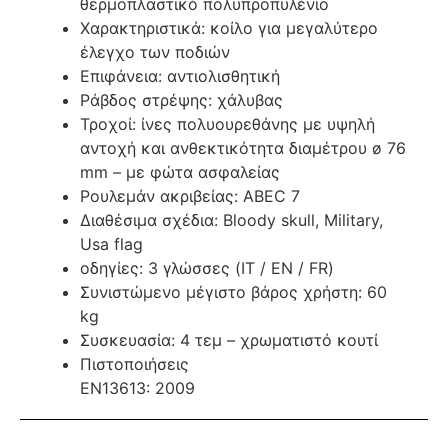
θερμοπλαστικό πολυπροπυλένιο
Χαρακτηριστικά: κοίλο για μεγαλύτερο
έλεγχο των ποδιών
Επιφάνεια: αντιολισθητική
Ράβδος στρέψης: χάλυβας
Τροχοί: ίνες πολυουρεθάνης με υψηλή
αντοχή και ανθεκτικότητα διαμέτρου ø 76
mm – με φώτα ασφαλείας
Ρουλεμάν ακριβείας: ABEC 7
Διαθέσιμα σχέδια: Bloody skull, Military,
Usa flag
οδηγίες: 3 γλώσσες (IT / EN / FR)
Συνιστώμενο μέγιστο βάρος χρήστη: 60
kg
Συσκευασία: 4 τεμ – χρωματιστό κουτί
Πιστοποιήσεις
EN13613: 2009