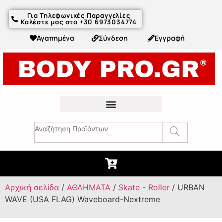
Για Τηλεφωνικές Παραγγελίες
Καλέστε μας στο +30 6973034774
Αγαπημένα
Σύνδεση
Εγγραφή
Fitness Συμβουλές & Άρθρα
Αρχική σελίδα
/
ΑΘΛΗΜΑΤΑ
/
Skate - Roller
/ URBAN
WAVE (USA FLAG) Waveboard-Nextreme