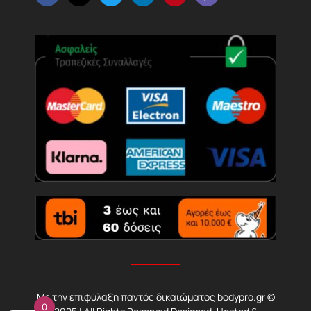
Με την επιφύλαξη παντός δικαιώματος bodypro.gr ©
0