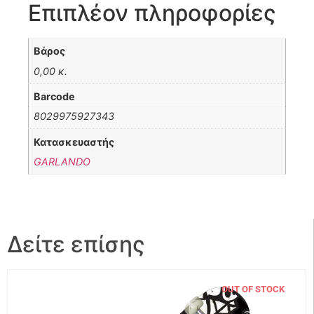
Επιπλέον πληροφορίες
Βάρος
0,00 κ.
Barcode
8029975927343
Κατασκευαστής
GARLANDO
Δείτε επίσης
OUT OF STOCK