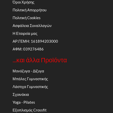
Όροι Χρήσης
Πολιτική Απορρήτου
Πολιτική Cookies
Ασφάλεια Συναλλαγών
Η Εταιρεία μας
ΑΡ.ΓΕΜΗ: 161894203000
ΑΦΜ: 039276486
...και άλλα Προϊόντα
Μονόζυγα - Δίζυγα
Μπάλες Γυμναστικής
Λάστιχα Γυμναστικής
Σχοινάκια
Yoga - Pilates
Εξοπλισμός Crossfit