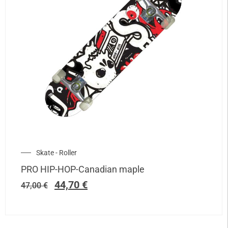
Skate - Roller
PRO HIP-HOP-Canadian maple
44,70
€
47,00
€