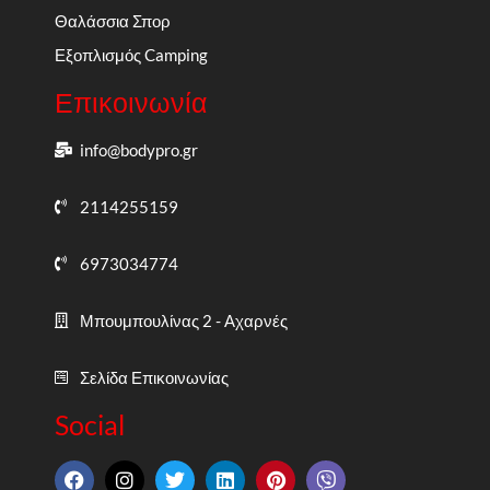
Θαλάσσια Σπορ
Εξοπλισμός Camping
Επικοινωνία
info@bodypro.gr
2114255159
6973034774
Μπουμπουλίνας 2 - Αχαρνές
Σελίδα Επικοινωνίας
Social