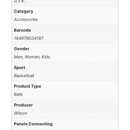
0,3 κ.
Category
Accessories
Barcode
194979034187
Gender
Men, Women, Kids
Sport
Basketball
Product Type
Balls
Producer
Wilson
Panels Connecting