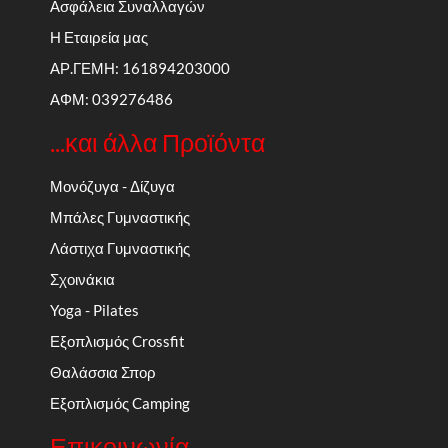
Ασφάλεια Συναλλαγών
Η Εταιρεία μας
ΑΡ.ΓΕΜΗ: 161894203000
ΑΦΜ: 039276486
...και άλλα Προϊόντα
Μονόζυγα - Δίζυγα
Μπάλες Γυμναστικής
Λάστιχα Γυμναστικής
Σχοινάκια
Yoga - Pilates
Εξοπλισμός Crossfit
Θαλάσσια Σπορ
Εξοπλισμός Camping
Επικοινωνία