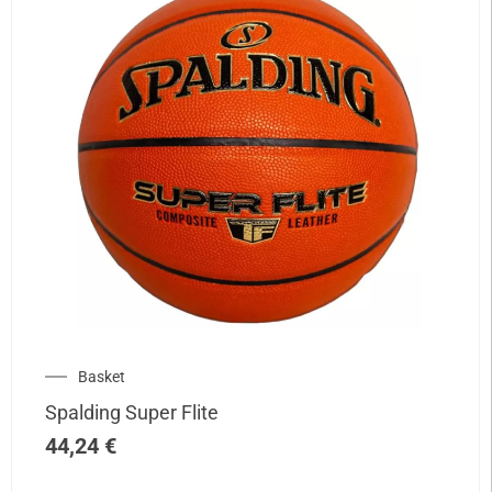
Basket
Spalding Super Flite
44,24
€