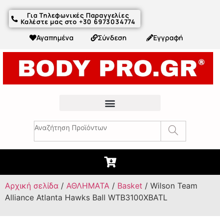
Για Τηλεφωνικές Παραγγελίες
Καλέστε μας στο +30 6973034774
Αγαπημένα
Σύνδεση
Εγγραφή
Fitness Συμβουλές & Άρθρα
Αρχική σελίδα
/
ΑΘΛΗΜΑΤΑ
/
Basket
/ Wilson Team
Alliance Atlanta Hawks Ball WTB3100XBATL