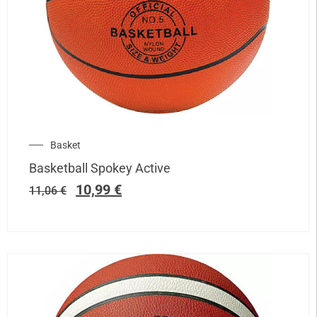
Basket
Basketball Spokey Active
10,99
€
11,06
€