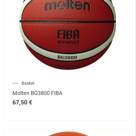
Basket
Molten BG3800 FIBA
67,50
€