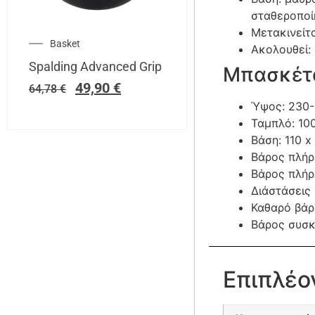
σταθεροποί
Μετακινείτ
Basket
Ακολουθεί:
Spalding Advanced Grip
Μπασκέτ
49,90
€
64,78
€
Ύψος: 230
Ταμπλό: 10
Βάση: 110 x
Βάρος πλήρ
Βάρος πλήρ
Διάστάσεις 
Καθαρό βάρ
Βάρος συσκ
Επιπλέο