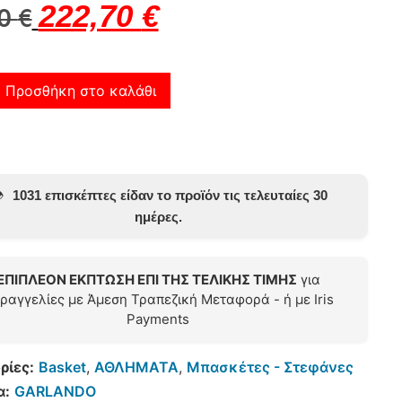
222,70
€
00
€
Προσθήκη στο καλάθι
️
1031 επισκέπτες είδαν το προϊόν τις τελευταίες 30
ημέρες.
ΕΠΙΠΛΕΟΝ ΕΚΠΤΩΣΗ ΕΠΙ ΤΗΣ ΤΕΛΙΚΗΣ ΤΙΜΗΣ
για
ραγγελίες με Άμεση Τραπεζική Μεταφορά - ή με Iris
Payments
ρίες:
Basket
,
ΑΘΛΗΜΑΤΑ
,
Μπασκέτες - Στεφάνες
α:
GARLANDO