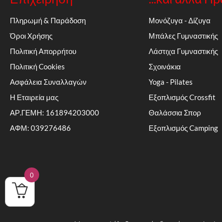
Πληρωμή & Παράδοση
Μονόζυγα - Δίζυγα
Όροι Χρήσης
Μπάλες Γυμναστικής
Πολιτική Απορρήτου
Λάστιχα Γυμναστικής
Πολιτική Cookies
Σχοινάκια
Ασφάλεια Συναλλαγών
Yoga - Pilates
Η Εταιρεία μας
Εξοπλισμός Crossfit
ΑΡ.ΓΕΜΗ: 161894203000
Θαλάσσια Σπορ
ΑΦΜ: 039276486
Εξοπλισμός Camping
0