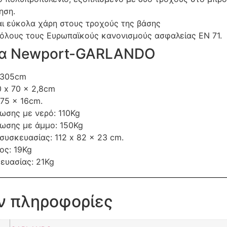
ηση.
αι εύκολα χάρη στους τροχούς της βάσης
 όλους τους Ευρωπαϊκούς κανονισμούς ασφαλείας EN 71.
α Newport-GARLANDO
-305cm
0 x 70 x 2,8cm
 75 x 16cm.
ωσης με νερό: 110Kg
ωσης με άμμο: 150Kg
συσκευασίας: 112 x 82 x 23 cm.
ος: 19Kg
ευασίας: 21Kg
ν πληροφορίες