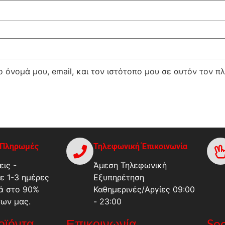
 όνομά μου, email, και τον ιστότοπο μου σε αυτόν τον π
-Πληρωμές
Τηλεφωνική Έπικοινωνία
ις -
Άμεση Τηλεφωνική
ε 1-3 ημέρες
Εξυπηρέτηση
ά στο 90%
Καθημερινές/Αργίες 09:00
των μας.
- 23:00
ροϊόντα
Επικοινωνία
Soc