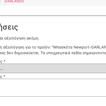
ς
GARLANDO
ήσεις
ία αξιολόγηση ακόμη.
τη αξιολόγηση για το προϊόν: “Μπασκέτα Newport-GARLA
σας δεν δημοσιεύεται.
Τα υποχρεωτικά πεδία σημειώνοντ
ας
*
ας
*