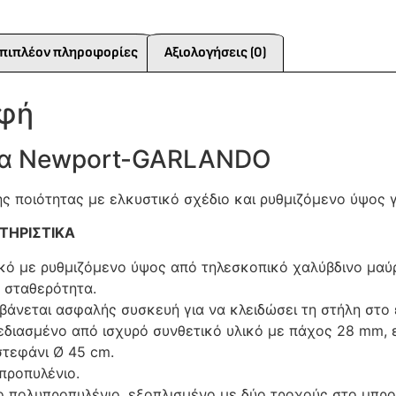
πιπλέον πληροφορίες
Αξιολογήσεις (0)
αφή
α Newport-GARLANDO
 ποιότητας με ελκυστικό σχέδιο και ρυθμιζόμενο ύψος γι
ΤΗΡΙΣΤΙΚΑ
οκό με ρυθμιζόμενο ύψος από τηλεσκοπικό χαλύβδινο μαύ
 σταθερότητα.
βάνεται ασφαλής συσκευή για να κλειδώσει τη στήλη στο 
εδιασμένο από ισχυρό συνθετικό υλικό με πάχος 28 mm, 
στεφάνι Ø 45 cm.
προπυλένιο.
ο πολυπροπυλένιο, εξοπλισμένο με δύο τροχούς στο μπροσ