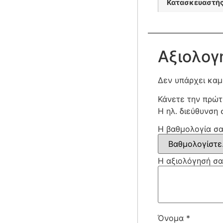
Κατασκευαστή
Αξιολογ
Δεν υπάρχει καμ
Κάνετε την πρώ
Η ηλ. διεύθυνση 
Η βαθμολογία σ
Η αξιολόγησή σ
Όνομα
*