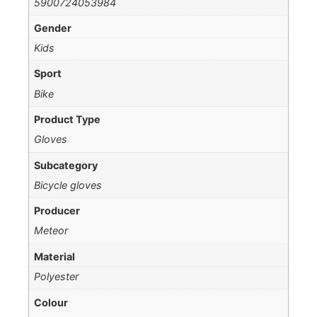
5900724053984
Gender
Kids
Sport
Bike
Product Type
Gloves
Subcategory
Bicycle gloves
Producer
Meteor
Material
Polyester
Colour