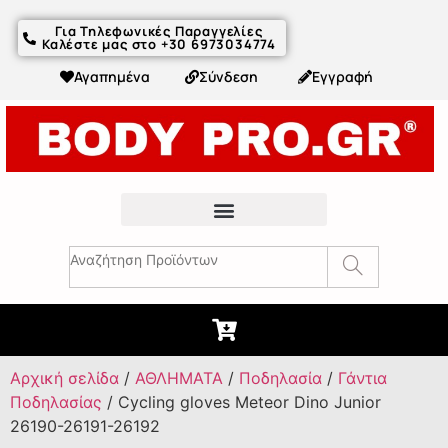
Για Τηλεφωνικές Παραγγελίες
Καλέστε μας στο +30 6973034774
Αγαπημένα
Σύνδεση
Εγγραφή
Fitness Συμβουλές & Άρθρα
Αρχική σελίδα
/
ΑΘΛΗΜΑΤΑ
/
Ποδηλασία
/
Γάντια
Ποδηλασίας
/ Cycling gloves Meteor Dino Junior
26190-26191-26192