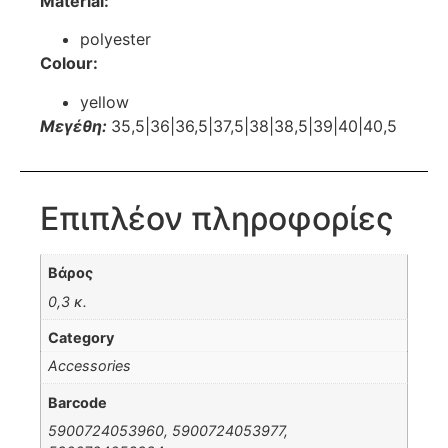
Material:
polyester
Colour:
yellow
Μεγέθη:
35,5|36|36,5|37,5|38|38,5|39|40|40,5
Επιπλέον πληροφορίες
Βάρος
0,3 κ.
Category
Accessories
Barcode
5900724053960, 5900724053977,