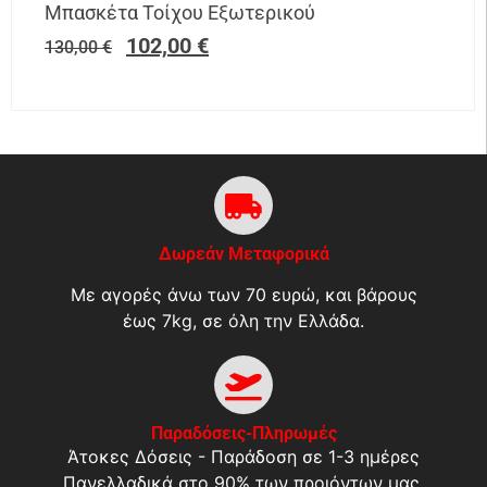
Μπασκέτα Τοίχου Εξωτερικού
102,00
€
130,00
€
Δωρεάν Μεταφορικά
Με αγορές άνω των 70 ευρώ, και βάρους
έως 7kg, σε όλη την Ελλάδα.
Παραδόσεις-Πληρωμές
Άτοκες Δόσεις - Παράδοση σε 1-3 ημέρες
Πανελλαδικά στο 90% των προιόντων μας.