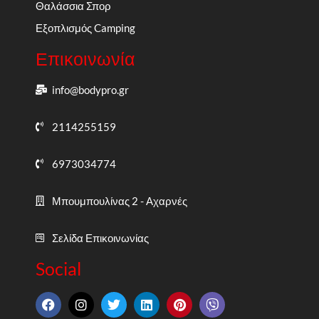
Θαλάσσια Σπορ
Εξοπλισμός Camping
Επικοινωνία
info@bodypro.gr
2114255159
6973034774
Μπουμπουλίνας 2 - Αχαρνές
Σελίδα Επικοινωνίας
Social