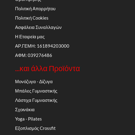
Πολιτική Απορρήτου
Πολιτική Cookies
Ασφάλεια Συναλλαγών
Η Εταιρεία μας
ΑΡ.ΓΕΜΗ: 161894203000
ΑΦΜ: 039276486
...και άλλα Προϊόντα
Μονόζυγα - Δίζυγα
Μπάλες Γυμναστικής
Λάστιχα Γυμναστικής
Σχοινάκια
Yoga - Pilates
Εξοπλισμός Crossfit