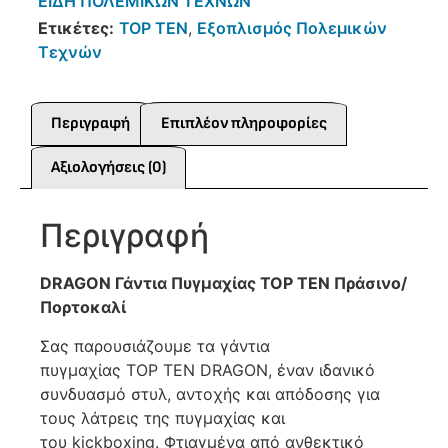
ΕΙΔΗ ΠΟΛΕΜΙΚΩΝ ΤΕΧΝΩΝ
Ετικέτες:
TOP TEN
,
Εξοπλισμός Πολεμικών
Τεχνών
Περιγραφή
Επιπλέον πληροφορίες
Αξιολογήσεις (0)
Περιγραφή
DRAGON Γάντια Πυγμαχίας TOP TEN Πράσινο/
Πορτοκαλί
Σας παρουσιάζουμε τα γάντια
πυγμαχίας TOP TEN DRAGON, έναν ιδανικό
συνδυασμό στυλ, αντοχής και απόδοσης για
τους λάτρεις της πυγμαχίας και
του kickboxing. Φτιαγμένα από ανθεκτικό