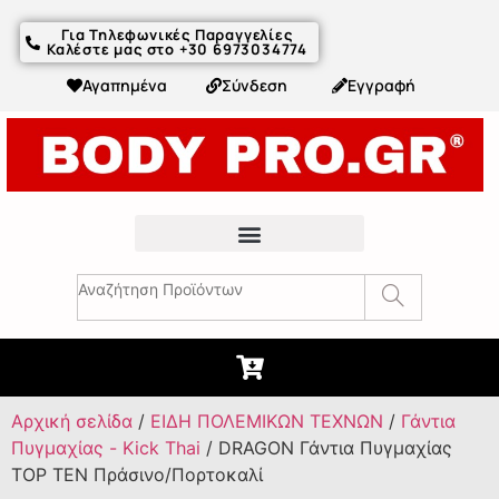
Για Τηλεφωνικές Παραγγελίες
Καλέστε μας στο +30 6973034774
Αγαπημένα
Σύνδεση
Εγγραφή
Fitness Συμβουλές & Άρθρα
Αρχική σελίδα
/
ΕΙΔΗ ΠΟΛΕΜΙΚΩΝ ΤΕΧΝΩΝ
/
Γάντια
Πυγμαχίας - Kick Thai
/ DRAGON Γάντια Πυγμαχίας
TOP TEN Πράσινο/Πορτοκαλί