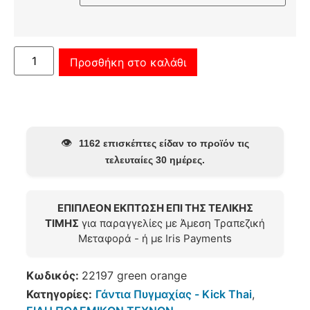
Προσθήκη στο καλάθι
👁️
1162 επισκέπτες είδαν το προϊόν τις
τελευταίες 30 ημέρες.
ΕΠΙΠΛΕΟΝ ΕΚΠΤΩΣΗ ΕΠΙ ΤΗΣ ΤΕΛΙΚΗΣ
ΤΙΜΗΣ
για παραγγελίες με Άμεση Τραπεζική
Μεταφορά - ή με Iris Payments
Κωδικός:
22197 green orange
Κατηγορίες:
Γάντια Πυγμαχίας - Kick Thai
,