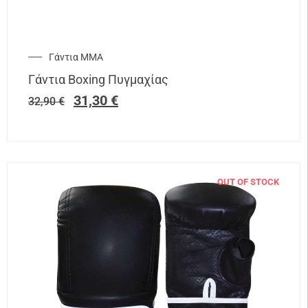
Γάντια ΜΜΑ
Γάντια Boxing Πυγμαχίας
31,30
€
32,90
€
OUT OF STOCK