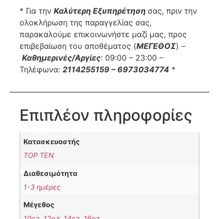
* Για την
Καλύτερη Εξυπηρέτηση
σας, πριν την
ολοκλήρωση της παραγγελίας σας,
παρακαλούμε επικοινωνήστε μαζί μας, προς
επιβεβαίωση του αποθέματος (
ΜΕΓΕΘΟΣ
) –
Καθημερινές/Αργίες
: 09:00 – 23:00 –
Τηλέφωνα:
2114255159 – 6973034774
*
Επιπλέον πληροφορίες
Κατασκευαστής
TOP TEN
Διαθεσιμότητα
1-3 ημέρες
Μέγεθος
10oz
,
12oz
,
14oz
,
16oz