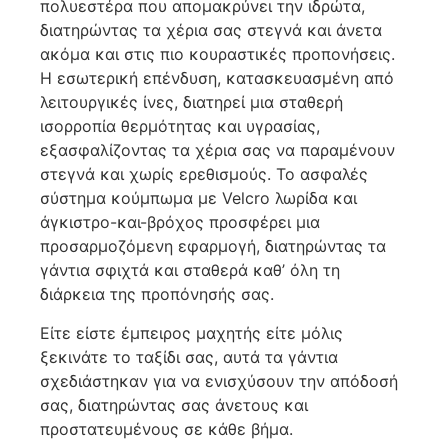
πολυεστέρα που απομακρύνει την ιδρώτα,
διατηρώντας τα χέρια σας στεγνά και άνετα
ακόμα και στις πιο κουραστικές προπονήσεις.
Η εσωτερική επένδυση, κατασκευασμένη από
λειτουργικές ίνες, διατηρεί μια σταθερή
ισορροπία θερμότητας και υγρασίας,
εξασφαλίζοντας τα χέρια σας να παραμένουν
στεγνά και χωρίς ερεθισμούς. Το ασφαλές
σύστημα κούμπωμα με Velcro λωρίδα και
άγκιστρο-και-βρόχος προσφέρει μια
προσαρμοζόμενη εφαρμογή, διατηρώντας τα
γάντια σφιχτά και σταθερά καθ’ όλη τη
διάρκεια της προπόνησής σας.
Είτε είστε έμπειρος μαχητής είτε μόλις
ξεκινάτε το ταξίδι σας, αυτά τα γάντια
σχεδιάστηκαν για να ενισχύσουν την απόδοσή
σας, διατηρώντας σας άνετους και
προστατευμένους σε κάθε βήμα.