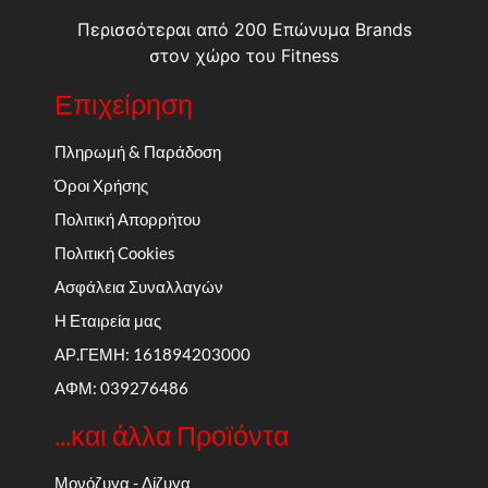
Περισσότεραι από 200 Επώνυμα Brands
στον χώρο του Fitness
Επιχείρηση
Πληρωμή & Παράδοση
Όροι Χρήσης
Πολιτική Απορρήτου
Πολιτική Cookies
Ασφάλεια Συναλλαγών
Η Εταιρεία μας
ΑΡ.ΓΕΜΗ: 161894203000
ΑΦΜ: 039276486
...και άλλα Προϊόντα
Μονόζυγα - Δίζυγα