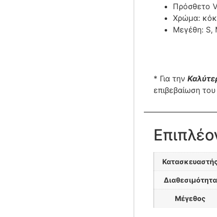
Πρόσθετο V
Χρώμα: κόκ
Μεγέθη: S, 
* Για την
Καλύτε
επιβεβαίωση του
Επιπλέο
Κατασκευαστή
Διαθεσιμότητα
Μέγεθος