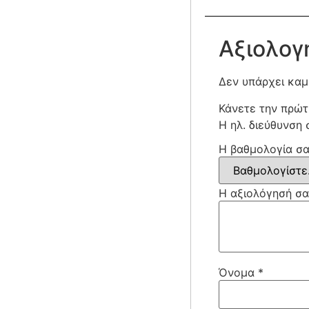
Αξιολογ
Δεν υπάρχει καμ
Κάνετε την πρώτ
Η ηλ. διεύθυνση 
Η βαθμολογία σ
Η αξιολόγησή σ
Όνομα
*