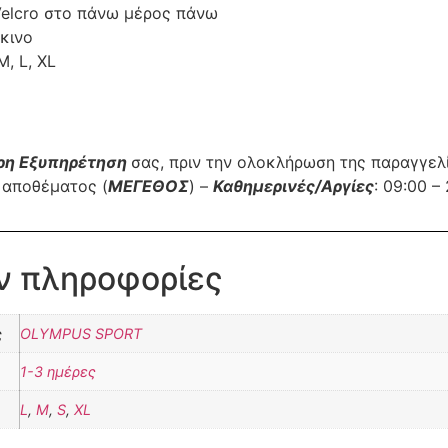
elcro στο πάνω μέρος πάνω
κινο
M, L, XL
ρη Εξυπηρέτηση
σας, πριν την ολοκλήρωση της παραγγελ
 αποθέματος (
ΜΕΓΕΘΟΣ
) –
Καθημερινές/Αργίες
: 09:00 –
ν πληροφορίες
ς
OLYMPUS SPORT
1-3 ημέρες
L
,
M
,
S
,
XL