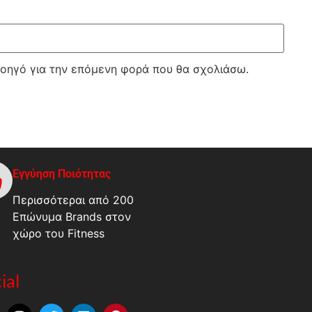
λοηγό για την επόμενη φορά που θα σχολιάσω.
Εγγύηση Ποιότητας
Περισσότεραι από 200
Επώνυμα Brands στον
χώρο του Fitness
ial