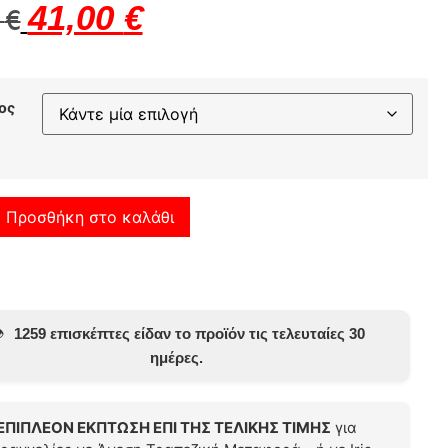
41,00
€
0
€
ος
Προσθήκη στο καλάθι
️
1259 επισκέπτες είδαν το προϊόν τις τελευταίες 30
ημέρες.
ΕΠΙΠΛΕΟΝ ΕΚΠΤΩΣΗ ΕΠΙ ΤΗΣ ΤΕΛΙΚΗΣ ΤΙΜΗΣ
για