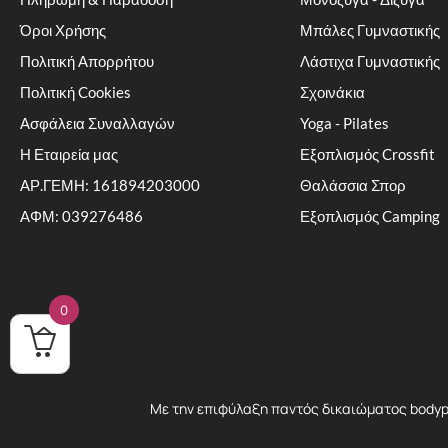
Όροι Χρήσης
Μπάλες Γυμναστικής
Πολιτική Απορρήτου
Λάστιχα Γυμναστικής
Πολιτική Cookies
Σχοινάκια
Ασφάλεια Συναλλαγών
Yoga - Pilates
Η Εταιρεία μας
Εξοπλισμός Crossfit
ΑΡ.ΓΕΜΗ: 161894203000
Θαλάσσια Σπορ
ΑΦΜ: 039276486
Εξοπλισμός Camping
0
Με την επιφύλαξη παντός δικαιώματος bodypro