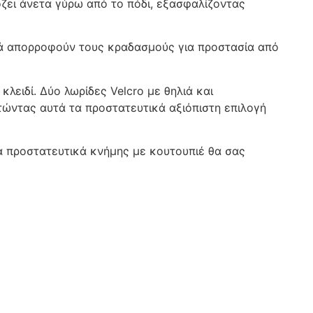
ζει άνετα γύρω από το πόδι, εξασφαλίζοντας
κά απορροφούν τους κραδασμούς για προστασία από
 κλειδί. Δύο λωρίδες Velcro με θηλιά και
ώντας αυτά τα προστατευτικά αξιόπιστη επιλογή
τα προστατευτικά κνήμης με κουτουπιέ θα σας