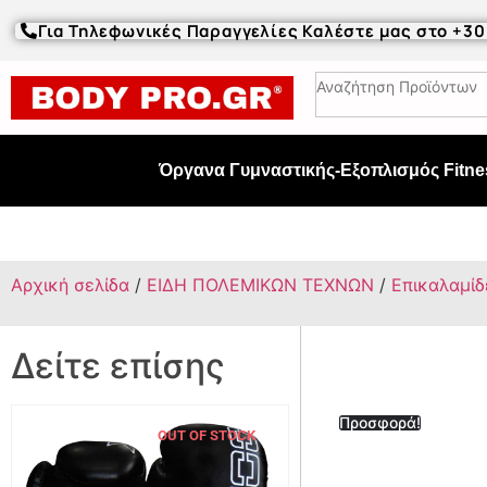
Για Τηλεφωνικές Παραγγελίες Καλέστε μας στο +3
Όργανα Γυμναστικής-Εξοπλισμός Fitne
Αρχική σελίδα
/
ΕΙΔΗ ΠΟΛΕΜΙΚΩΝ ΤΕΧΝΩΝ
/
Επικαλαμίδ
Δείτε επίσης
Προσφορά!
OUT OF STOCK