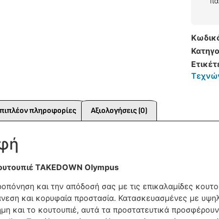
πα
Κωδικ
Κατηγο
Ετικέτ
Τεχνώ
πιπλέον πληροφορίες
Αξιολογήσεις (0)
αφή
Κουτουπιέ TAKEDOWN Olympus
ροπόνηση και την απόδοσή σας με τις επικαλαμίδες κουτο
άνεση και κορυφαία προστασία. Κατασκευασμένες με υψηλή
ήμη και το κουτουπιέ, αυτά τα προστατευτικά προσφέρουν