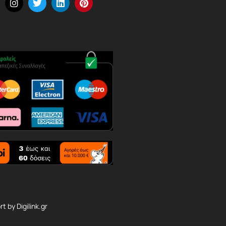
rt by
Digilink.gr