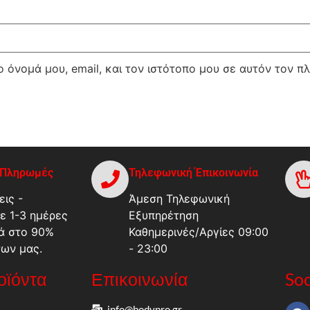
 όνομά μου, email, και τον ιστότοπο μου σε αυτόν τον π
-Πληρωμές
Τηλεφωνική Έπικοινωνία
ις -
Άμεση Τηλεφωνική
ε 1-3 ημέρες
Εξυπηρέτηση
ά στο 90%
Καθημερινές/Αργίες 09:00
των μας.
- 23:00
ροϊόντα
Επικοινωνία
Soc
info@bodypro.gr