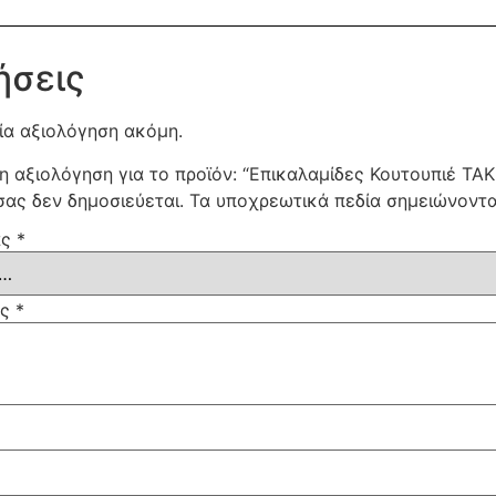
ήσεις
ία αξιολόγηση ακόμη.
η αξιολόγηση για το προϊόν: “Επικαλαμίδες Κουτουπιέ 
σας δεν δημοσιεύεται.
Τα υποχρεωτικά πεδία σημειώνοντ
ας
*
ας
*