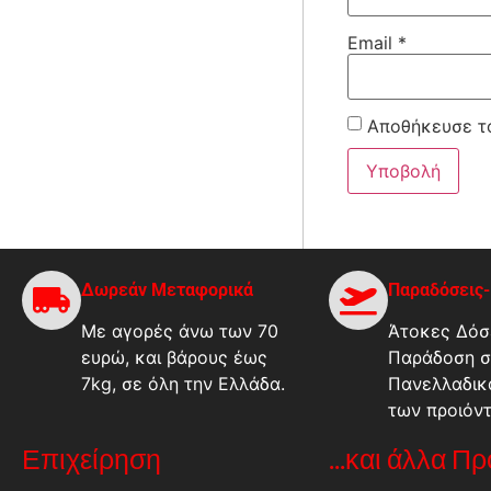
Email
*
Αποθήκευσε το
Δωρεάν Μεταφορικά
Παραδόσεις
Με αγορές άνω των 70
Άτοκες Δόσε
ευρώ, και βάρους έως
Παράδοση σ
7kg, σε όλη την Ελλάδα.
Πανελλαδικ
των προιόν
Επιχείρηση
...και άλλα Π