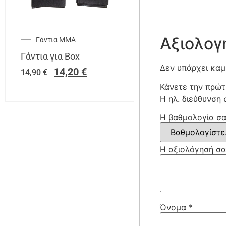
Αξιολογ
Γάντια ΜΜΑ
Γάντια για Box
Δεν υπάρχει καμ
14,20
€
14,90
€
Κάνετε την πρώτ
Η ηλ. διεύθυνση 
Η βαθμολογία σ
Η αξιολόγησή σ
Όνομα
*