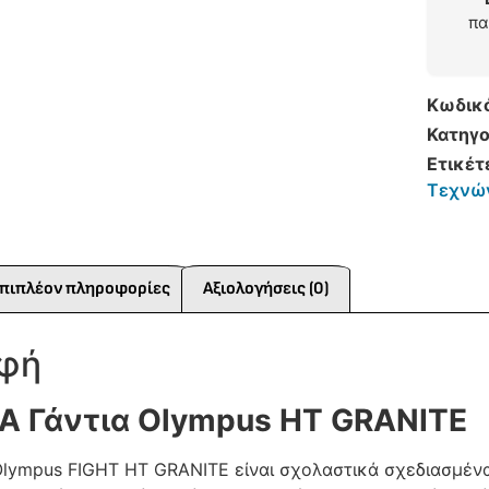
πα
Κωδικ
Κατηγο
Ετικέτ
Τεχνώ
πιπλέον πληροφορίες
Αξιολογήσεις (0)
αφή
A Γάντια Olympus HT GRANITE
lympus FIGHT HT GRANITE είναι σχολαστικά σχεδιασμένα 