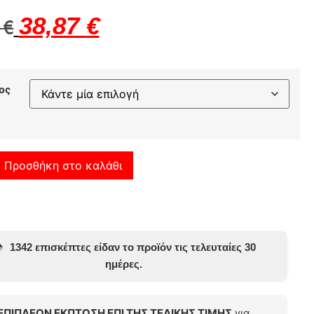
38,87
€
0
€
ος
Προσθήκη στο καλάθι
️
1342 επισκέπτες είδαν το προϊόν τις τελευταίες 30
ημέρες.
ΕΠΙΠΛΕΟΝ ΕΚΠΤΩΣΗ ΕΠΙ ΤΗΣ ΤΕΛΙΚΗΣ ΤΙΜΗΣ
για