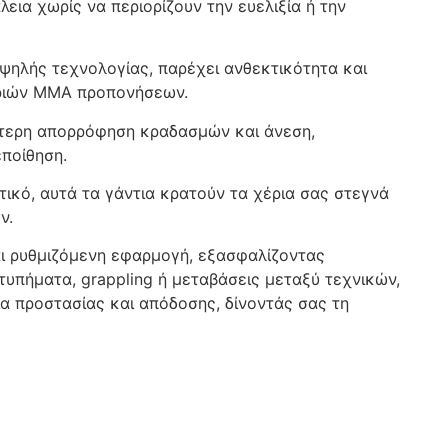
ια χωρίς να περιορίζουν την ευελιξία ή την
ηλής τεχνολογίας, παρέχει ανθεκτικότητα και
δριών MMA προπονήσεων.
ώτερη απορρόφηση κραδασμών και άνεση,
ποίθηση.
τικό, αυτά τα γάντια κρατούν τα χέρια σας στεγνά
ν.
ι ρυθμιζόμενη εφαρμογή, εξασφαλίζοντας
τυπήματα, grappling ή μεταβάσεις μεταξύ τεχνικών,
α προστασίας και απόδοσης, δίνοντάς σας τη