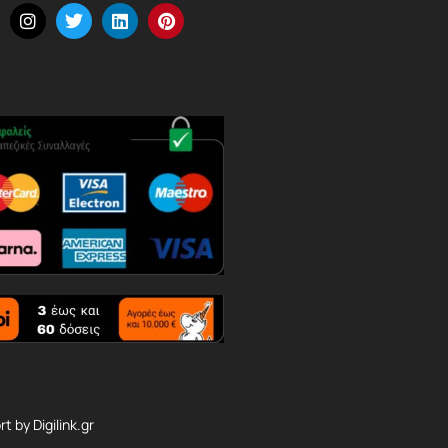
rt by
Digilink.gr