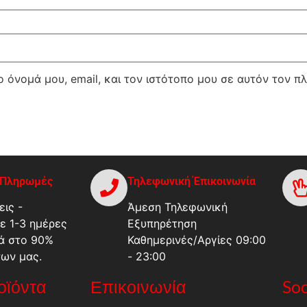
 όνομά μου, email, και τον ιστότοπο μου σε αυτόν τον π
-Πληρωμές
Τηλεφωνική Έπικοινωνία
ις -
Άμεση Τηλεφωνική
ε 1-3 ημέρες
Εξυπηρέτηση
ά στο 90%
Καθημερινές/Αργίες 09:00
των μας.
- 23:00
ροϊόντα
Επικοινωνία
Soc