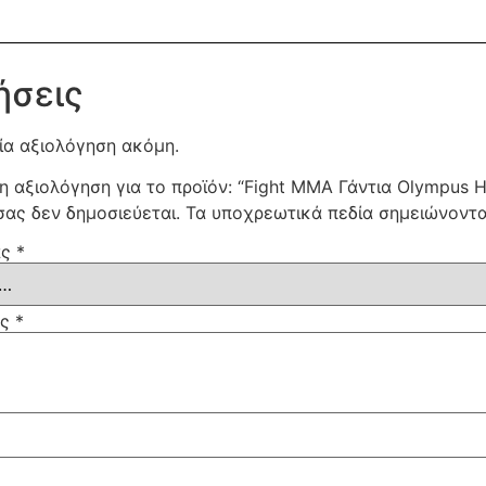
ήσεις
ία αξιολόγηση ακόμη.
η αξιολόγηση για το προϊόν: “Fight MMA Γάντια Olympus 
σας δεν δημοσιεύεται.
Τα υποχρεωτικά πεδία σημειώνοντ
ας
*
ας
*