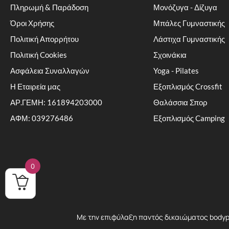
Πληρωμή & Παράδοση
Μονόζυγα - Δίζυγα
Όροι Χρήσης
Μπάλες Γυμναστικής
Πολιτική Απορρήτου
Λάστιχα Γυμναστικής
Πολιτική Cookies
Σχοινάκια
Ασφάλεια Συναλλαγών
Yoga - Pilates
Η Εταιρεία μας
Εξοπλισμός Crossfit
ΑΡ.ΓΕΜΗ: 161894203000
Θαλάσσια Σπορ
ΑΦΜ: 039276486
Εξοπλισμός Camping
0
Με την επιφύλαξη παντός δικαιώματος bodypro