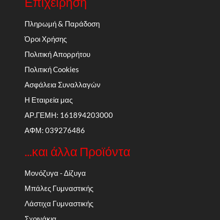
Επιχείρηση
Πληρωμή & Παράδοση
Όροι Χρήσης
Πολιτική Απορρήτου
Πολιτική Cookies
Ασφάλεια Συναλλαγών
Η Εταιρεία μας
ΑΡ.ΓΕΜΗ: 161894203000
ΑΦΜ: 039276486
...και άλλα Προϊόντα
Μονόζυγα - Δίζυγα
Μπάλες Γυμναστικής
Λάστιχα Γυμναστικής
Σχοινάκια