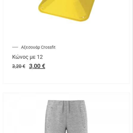
Αξεσουάρ Crossfit
Κώνος με 12
3,00
€
3,20
€