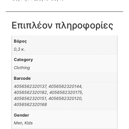
Επιπλέον πληροφορίες
Βάρος
0,3 κ.
Category
Clothing
Barcode
4056562320137, 4056562320144,
4056562320182, 4056562320175,
4056562320151, 4056562320120,
4056562320168
Gender
Men, Kids