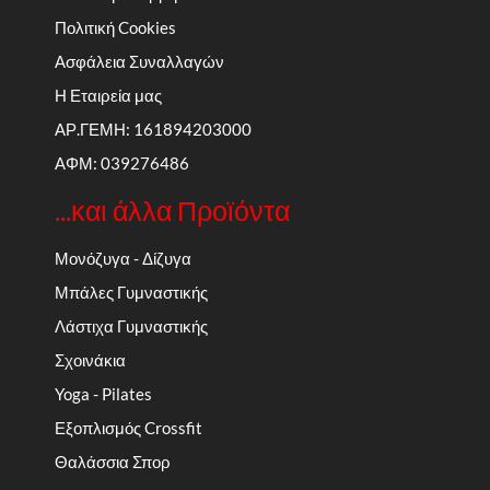
Πολιτική Cookies
Ασφάλεια Συναλλαγών
Η Εταιρεία μας
ΑΡ.ΓΕΜΗ: 161894203000
ΑΦΜ: 039276486
...και άλλα Προϊόντα
Μονόζυγα - Δίζυγα
Μπάλες Γυμναστικής
Λάστιχα Γυμναστικής
Σχοινάκια
Yoga - Pilates
Εξοπλισμός Crossfit
Θαλάσσια Σπορ