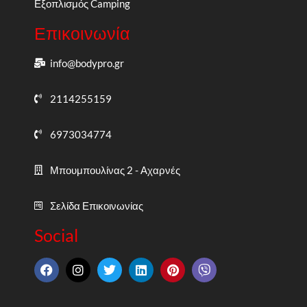
Εξοπλισμός Camping
Επικοινωνία
info@bodypro.gr
2114255159
6973034774
Μπουμπουλίνας 2 - Αχαρνές
Σελίδα Επικοινωνίας
Social