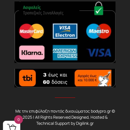
Με την επιφύλαξη παντός δικαιώματος bodypro.gr ©
2025 | All Rights Reserved Designed, Hosted &
0
Technical Support by
Digilink.gr