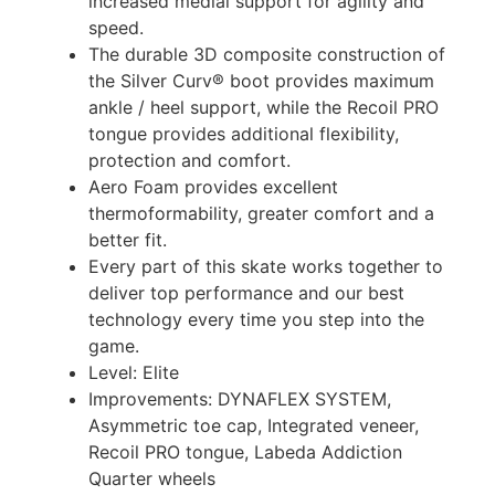
increased medial support for agility and
speed.
The durable 3D composite construction of
the Silver Curv® boot provides maximum
ankle / heel support, while the Recoil PRO
tongue provides additional flexibility,
protection and comfort.
Aero Foam provides excellent
thermoformability, greater comfort and a
better fit.
Every part of this skate works together to
deliver top performance and our best
technology every time you step into the
game.
Level: Elite
Improvements: DYNAFLEX SYSTEM,
Asymmetric toe cap, Integrated veneer,
Recoil PRO tongue, Labeda Addiction
Quarter wheels