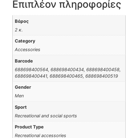
Επιπλέον πληροφορίες
Βάρος
2 κ.
Category
Accessories
Barcode
688698400564, 688698400434, 688698400458,
688698400441, 688698400465, 688698400519
Gender
Men
Sport
Recreational and social sports
Product Type
Recreational accessories