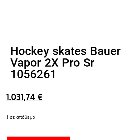
Hockey skates Bauer
Vapor 2X Pro Sr
1056261
1.031,74
€
1 σε απόθεμα