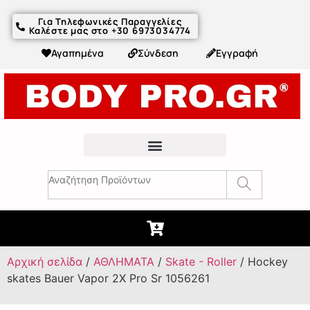
Για Τηλεφωνικές Παραγγελίες
Καλέστε μας στο +30 6973034774
Αγαπημένα
Σύνδεση
Εγγραφή
Fitness Συμβουλές & Άρθρα
Αρχική σελίδα
/
ΑΘΛΗΜΑΤΑ
/
Skate - Roller
/ Hockey
skates Bauer Vapor 2X Pro Sr 1056261