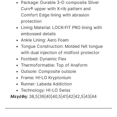
Package: Durable 3-D composite Silver
Curv® upper with X-rib pattern and
Comfort Edge lining with abrasion
protection
Lining Material: LOCK-FIT PRO lining with
embossed details
Ankle Lining: Aero Foam
Tongue Construction: Molded felt tongue
with dual injection of midfoot protector
Footbed: Dynamic Flex
Thermoformable: Top of Anaform
Outsole: Composite outsole
Frame: HI-LO Kryptonium
Runner: Labeda Addiction
Technology: HI-LO Swiss
Μεγέθη:
38,5|39|40|40,5|41|42|42,5|43|44