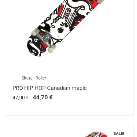
Skate - Roller
PRO HIP-HOP-Canadian maple
44,70
€
47,00
€
SALE!