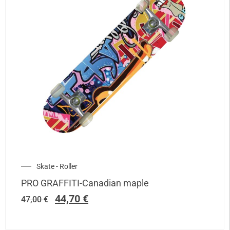
Skate - Roller
PRO GRAFFITI-Canadian maple
44,70
€
47,00
€