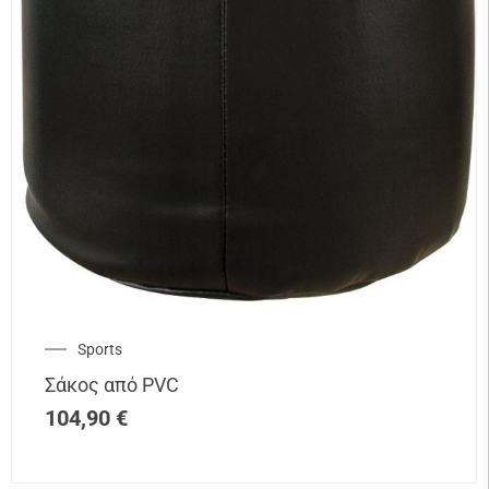
Sports
Σάκος από PVC
104,90
€