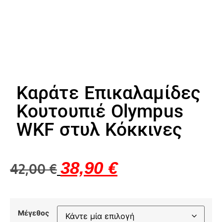
Καράτε Επικαλαμίδες
Κουτουπιέ Olympus
WKF στυλ Κόκκινες
38,90
€
42,00
€
Μέγεθος