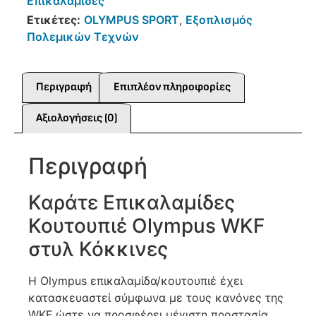
Επικαλαμίδες
Ετικέτες:
OLYMPUS SPORT
,
Εξοπλισμός
Πολεμικών Τεχνών
Περιγραφή
Επιπλέον πληροφορίες
Αξιολογήσεις (0)
Περιγραφή
Καράτε Επικαλαμίδες
Κουτουπιέ Olympus WKF
στυλ Κόκκινες
H Olympus επικαλαμίδα/κουτουπιέ έχει
κατασκευαστεί σύμφωνα με τους κανόνες της
WKF ώστε να προσφέρει μέγιστη προστασία