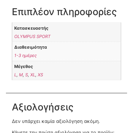
Επιπλέον πληροφορίες
Κατασκευαστής
OLYMPUS SPORT
Διαθεσιμότητα
1-3 ημέρες
Μέγεθος
L
,
M
,
S
,
XL
,
XS
Αξιολογήσεις
Δεν υπάρχει καμία αξιολόγηση ακόμη.
Κάνετε την πρώτη αξιολόγηση για το προϊόν: