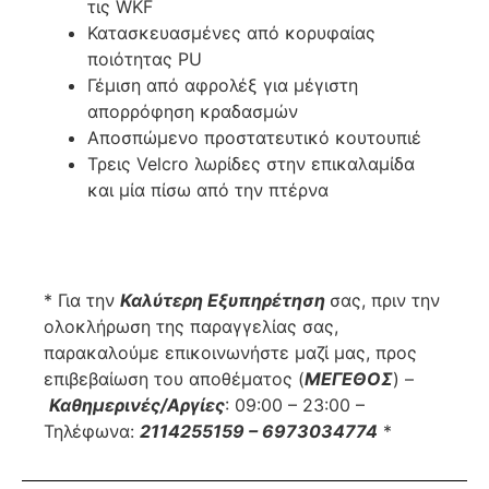
τις WKF
Κατασκευασμένες από κορυφαίας
ποιότητας PU
Γέμιση από αφρολέξ για μέγιστη
απορρόφηση κραδασμών
Αποσπώμενο προστατευτικό κουτουπιέ
Τρεις Velcro λωρίδες στην επικαλαμίδα
και μία πίσω από την πτέρνα
* Για την
Καλύτερη Εξυπηρέτηση
σας, πριν την
ολοκλήρωση της παραγγελίας σας,
παρακαλούμε επικοινωνήστε μαζί μας, προς
επιβεβαίωση του αποθέματος (
ΜΕΓΕΘΟΣ
) –
Καθημερινές/Αργίες
: 09:00 – 23:00 –
Τηλέφωνα:
2114255159 – 6973034774
*