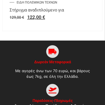
ΕΙΔΗ ΠΟΛΕΜΙΚΩΝ ΤΕΧΝΩΝ
Στήριγμα αναδιπλούμενο για
122,00
€
129,00
€
Δωρεάν Μεταφορικά
Με αγορές άνω των 70 ευρώ, και βάρους
έως 7kg, σε όλη την Ελλάδα.
Παραδόσεις-Πληρωμές