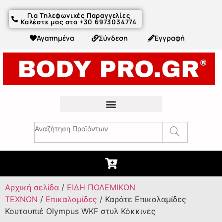
Για Τηλεφωνικές Παραγγελίες
Καλέστε μας στο +30 6973034774
Αγαπημένα
Σύνδεση
Εγγραφή
Fitness Συμβουλές & Άρθρα
Αρχική σελίδα
/
ΕΙΔΗ ΠΟΛΕΜΙΚΩΝ
ΤΕΧΝΩΝ
/
Επικαλαμίδες
/ Καράτε Επικαλαμίδες
Κουτουπιέ Olympus WKF στυλ Κόκκινες