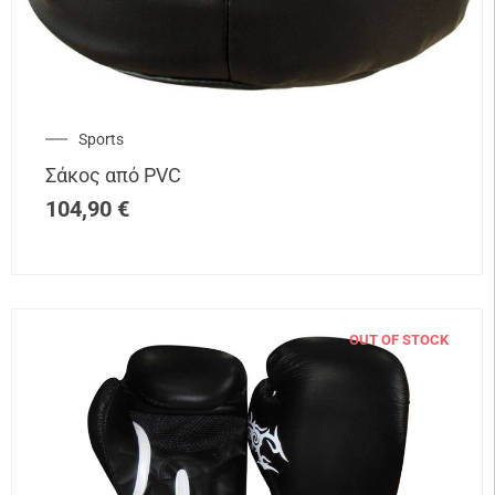
Sports
Σάκος από PVC
104,90
€
OUT OF STOCK