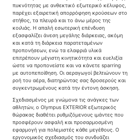
πυκνότητας με ανθεκτικό εξωτερικό κέλυφος,
παρέχει εξαιρετική απορρόφηση κρούσεων στο
στήθος, τα πλευρά και το άνω μέρος της
κοιλιάς. Η απαλή εσωτερική επένδυση
εξασφαλίζει άνεση μεγάλης διάρκειας, ακόμη
και κατά τη διάρκεια παρατεταμένων
προπονήσεων, ενώ τα ελαφριά υλικά
επιτρέπουν μέγιστη κινητικότητα και ευελιξία
ώστε να προπονείστε και να κάνετε sparring
με αυτοπεποίθηση. Οι αεραγωγοί βελτιώνουν τη
ροή του αέρα, διατηρώντας σας δροσερούς και
συγκεντρωμένους κατά την έντονη άσκηση.
Σχεδιασμένος με γνώμονα τις ανάγκες των
αθλητών, ο Olympus EXTERIOR εξωτερικός
θώρακας διαθέτει ρυθμιζόμενους ιμάντες που
προσφέρουν ασφαλή και προσαρμοσμένη
εφαρμογή για πολεμιστές κάθε μεγέθους. Ο
εργονομικός σχεδιασμός του συνδυάζει