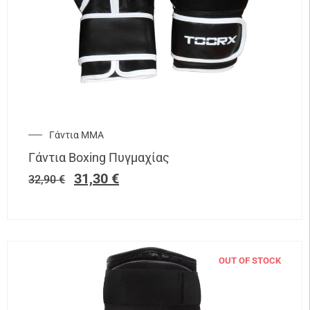
Γάντια ΜΜΑ
Γάντια Boxing Πυγμαχίας
31,30
€
32,90
€
OUT OF STOCK