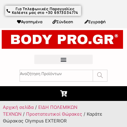
Για Τηλεφωνικές Παραγγελίες
Καλέστε μας στο +30 6973034774
Αγαπημένα
Σύνδεση
Εγγραφή
Fitness Συμβουλές & Άρθρα
Αρχική σελίδα
/
ΕΙΔΗ ΠΟΛΕΜΙΚΩΝ
ΤΕΧΝΩΝ
/
Προστατευτικοί Θώρακες
/ Καράτε
Θώρακας Olympus EXTERIOR