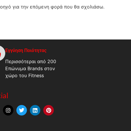
λοηγό για την επόμενη φορά που θα σχολιάσω.
Εγγύηση Ποιότητας
Περισσότεραι από 200
Επώνυμα Brands στον
χώρο του Fitness
ial