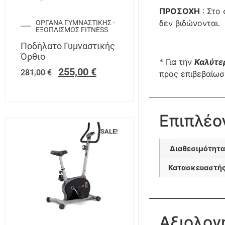
ΠΡΟΣΟΧΗ
: Στο
δεν βιδώνονται.
ΟΡΓΑΝΑ ΓΥΜΝΑΣΤΙΚΗΣ -
ΕΞΟΠΛΙΣΜΟΣ FITNESS
Ποδήλατο Γυμναστικής
Όρθιο
* Για την
Καλύτε
255,00
€
281,00
€
προς επιβεβαίω
Επιπλέο
SALE!
Διαθεσιμότητα
Κατασκευαστή
Αξιολογ