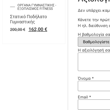
ΟΡΓΑΝΑ ΓΥΜΝΑΣΤΙΚΗΣ -
ΕΞΟΠΛΙΣΜΟΣ FITNESS
Δεν υπάρχει καμ
Στατικό Ποδήλατο
Κάνετε την πρώτ
Γυμναστικής
Η ηλ. διεύθυνση 
162,00
€
200,00
€
Η βαθμολογία σ
Η αξιολόγησή σ
Όνομα
*
Email
*