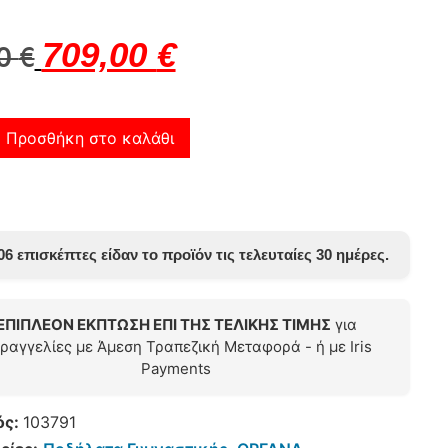
709,00
€
00
€
Προσθήκη στο καλάθι
06 επισκέπτες είδαν το προϊόν τις τελευταίες 30 ημέρες.
ΕΠΙΠΛΕΟΝ ΕΚΠΤΩΣΗ ΕΠΙ ΤΗΣ ΤΕΛΙΚΗΣ ΤΙΜΗΣ
για
ραγγελίες με Άμεση Τραπεζική Μεταφορά - ή με Iris
Payments
ός:
103791