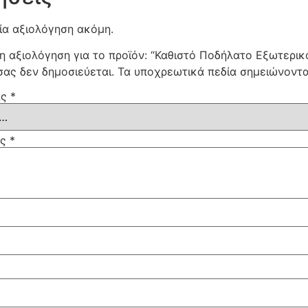
ία αξιολόγηση ακόμη.
η αξιολόγηση για το προϊόν: “Καθιστό Ποδήλατο Εξωτερικ
σας δεν δημοσιεύεται.
Τα υποχρεωτικά πεδία σημειώνοντ
ας
*
ας
*