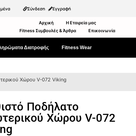
ημένα
Σύνδεση
Εγγραφή
Αρχική
Η Εταιρεία μας
Fitness Συμβουλές & Άρθρα
Επικοινωνία
ληρώματα Διατροφής
Fitness Wear
τερικού Χώρου V-072 Viking
ιστό Ποδήλατο
τερικού Χώρου V-072
ing