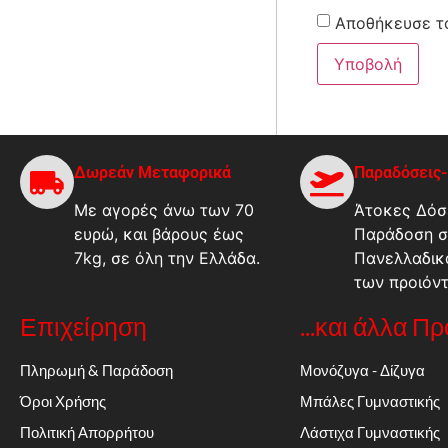
Αποθήκευσε το
Δωρεάν Μεταφορικά
Παραδόσεις
Με αγορές άνω των 70
Άτοκες Δόσε
ευρώ, και βάρους έως
Παράδοση σ
7kg, σε όλη την Ελλάδα.
Πανελλαδικ
των προιόν
Επιχείρηση
...και άλλα Π
Πληρωμή & Παράδοση
Μονόζυγα - Δίζυγα
Όροι Χρήσης
Μπάλες Γυμναστικής
Πολιτική Απορρήτου
Λάστιχα Γυμναστικής