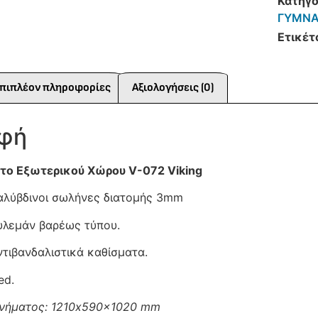
Κατηγο
ΓΥΜΝΑ
Ετικέτ
πιπλέον πληροφορίες
Αξιολογήσεις (0)
αφή
το Εξωτερικού Χώρου V-072 Viking
αλύβδινοι σωλήνες διατομής 3mm
υλεμάν βαρέως τύπου.
ντιβανδαλιστικά καθίσματα.
ed.
ανήματος: 1210x590x1020 mm