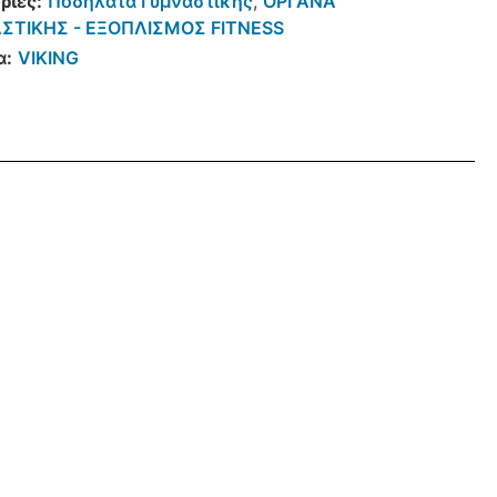
ρίες:
Ποδήλατα Γυμναστικής
,
ΟΡΓΑΝΑ
ΣΤΙΚΗΣ - ΕΞΟΠΛΙΣΜΟΣ FITNESS
α:
VIKING