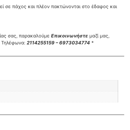
θεί σε πάχος και πλέον πακτώνονται στο έδαφος και
λίας σας, παρακαλούμε
Επικοινωνήστε
μαζί μας,
 – Τηλέφωνα:
2114255159 – 6973034774
*