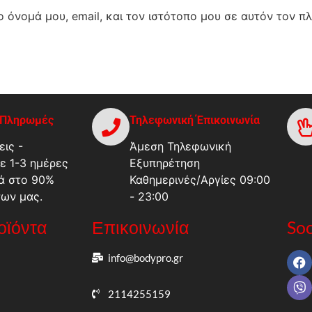
 όνομά μου, email, και τον ιστότοπο μου σε αυτόν τον π
-Πληρωμές
Τηλεφωνική Έπικοινωνία
ις -
Άμεση Τηλεφωνική
ε 1-3 ημέρες
Εξυπηρέτηση
ά στο 90%
Καθημερινές/Αργίες 09:00
των μας.
- 23:00
ροϊόντα
Επικοινωνία
Soc
info@bodypro.gr
2114255159