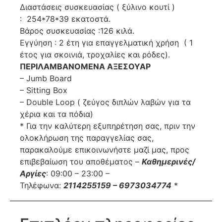
Διαστάσεις συσκευασίας ( ξύλινο κουτί )
: 254*78*39 εκατοστά.
Βάρος συσκευασίας :126 κιλά.
Εγγύηση : 2 έτη για επαγγελματική χρήση ( 1
έτος για σκοινιά, τροχαλίες και ρόδες).
ΠΕΡΙΛΑΜΒΑΝΟΜΕΝΑ ΑΞΕΣΟΥΑΡ
– Jumb Board
– Sitting Box
– Double Loop ( ζεύγος διπλών λαβών για τα
χέρια και τα πόδια)
* Για την καλύτερη εξυπηρέτηση σας, πριν την
ολοκλήρωση της παραγγελίας σας,
παρακαλούμε επικοινωνήστε μαζί μας, προς
επιβεβαίωση του αποθέματος –
Καθημερινές/
Αργίες
: 09:00 – 23:00 –
Τηλέφωνα:
2114255159 – 6973034774
*