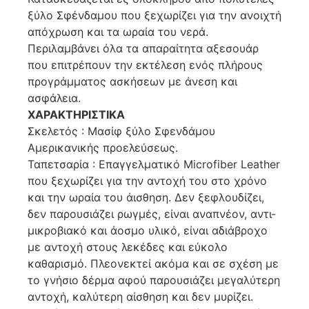
ξύλο Σφένδαμου που ξεχωρίζει για την ανοιχτή
απόχρωση και τα ωραία του νερά.
Περιλαμβάνει όλα τα απαραίτητα αξεσουάρ
που επιτρέπουν την εκτέλεση ενός πλήρους
προγράμματος ασκήσεων με άνεση και
ασφάλεια.
ΧΑΡΑΚΤΗΡΙΣΤΙΚΑ
Σκελετός : Μασίφ ξύλο Σφενδάμου
Αμερικανικής προελεύσεως.
Ταπετσαρία : Επαγγελματικό Microfiber Leather
που ξεχωρίζει για την αντοχή του στο χρόνο
και την ωραία του άισθηση. Δεν ξεφλουδίζει,
δεν παρουσιάζει ρωγμές, είναι αναπνέον, αντι-
μικροβιακό και άοσμο υλικό, είναι αδιάβροχο
με αντοχή στους λεκέδες και εύκολο
καθαρισμό. Πλεονεκτεί ακόμα και σε σχέση με
το γνήσιο δέρμα αφού παρουσιάζει μεγαλύτερη
αντοχή, καλύτερη αίσθηση και δεν μυρίζει.