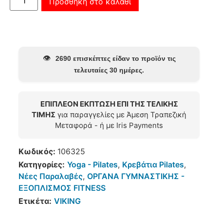
Προσθήκη στο καλάθι
👁️
2690 επισκέπτες είδαν το προϊόν τις
τελευταίες 30 ημέρες.
ΕΠΙΠΛΕΟΝ ΕΚΠΤΩΣΗ ΕΠΙ ΤΗΣ ΤΕΛΙΚΗΣ
ΤΙΜΗΣ
για παραγγελίες με Άμεση Τραπεζική
Μεταφορά - ή με Iris Payments
Κωδικός:
106325
Κατηγορίες:
Yoga - Pilates
,
Κρεβάτια Pilates
,
Νέες Παραλαβές
,
ΟΡΓΑΝΑ ΓΥΜΝΑΣΤΙΚΗΣ -
ΕΞΟΠΛΙΣΜΟΣ FITNESS
Ετικέτα:
VIKING