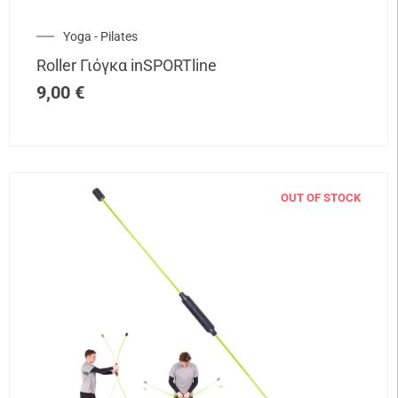
Yoga - Pilates
Roller Γιόγκα inSPORTline
9,00
€
OUT OF STOCK