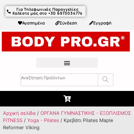
Για Τηλεφωνικές Παραγγελίες
Καλέστε μας στο +30 6973034774
Αγαπημένα
Σύνδεση
Εγγραφή
Fitness Συμβουλές & Άρθρα
Αρχική σελίδα
/
ΟΡΓΑΝΑ ΓΥΜΝΑΣΤΙΚΗΣ - ΕΞΟΠΛΙΣΜΟΣ
FITNESS
/
Yoga - Pilates
/ Κρεβάτι Pilates Maple
Reformer Viking