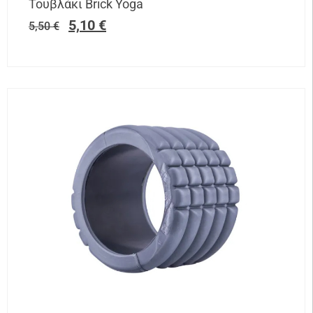
Τουβλάκι Brick Yoga
5,10
€
5,50
€