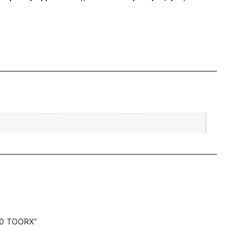
00 TOORX”