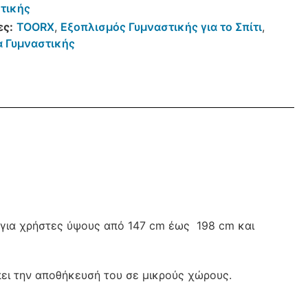
τικής
ες:
TOORX
,
Εξοπλισμός Γυμναστικής για το Σπίτι
,
 Γυμναστικής
ς για χρήστες ύψους από 147 cm έως 198 cm και
πει την αποθήκευσή του σε μικρούς χώρους.