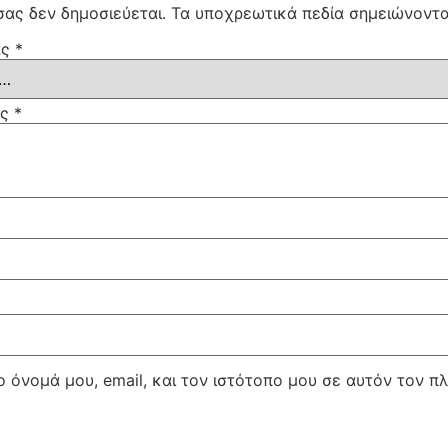
σας δεν δημοσιεύεται.
Τα υποχρεωτικά πεδία σημειώνοντ
ας
*
ας
*
 όνομά μου, email, και τον ιστότοπο μου σε αυτόν τον π