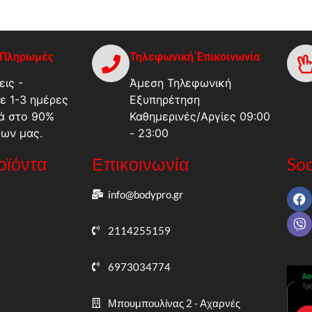
-Πληρωμές
Τηλεφωνική Έπικοινωνία
ις -
Άμεση Τηλεφωνική
ε 1-3 ημέρες
Εξυπηρέτηση
ά στο 90%
Καθημερινές/Αργίες 09:00
των μας.
- 23:00
ροϊόντα
Επικοινωνία
Soc
info@bodypro.gr
2114255159
6973034774
Μπουμπουλίνας 2 - Αχαρνές