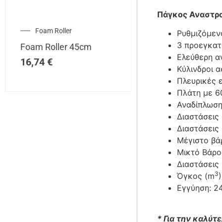
Πάγκος Αναστρ
Foam Roller
Ρυθμιζόμεν
3 προεγκατ
Foam Roller 45cm
Ελεύθερη 
16,74
€
Κύλινδροι 
Πλευρικές 
Πλάτη με 6
Αναδίπλωση
Διαστάσεις
Διαστάσεις
Μέγιστο βά
Μικτό Βάρος
Διαστάσεις
3
Όγκος (m
)
Εγγύηση: 2
* Για την καλύ