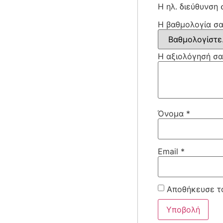
Η ηλ. διεύθυνση 
Η βαθμολογία σ
Η αξιολόγησή σ
Όνομα
*
Email
*
Αποθήκευσε το