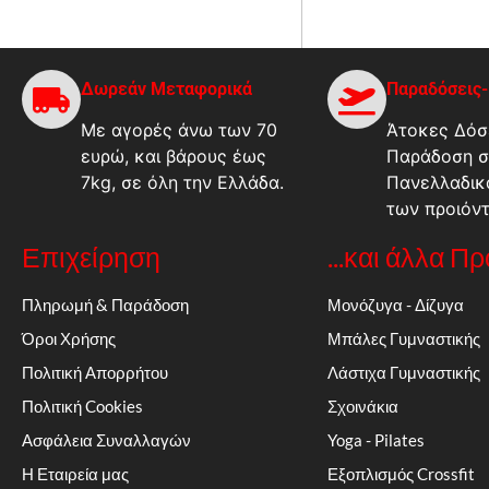
Δωρεάν Μεταφορικά
Παραδόσεις
Με αγορές άνω των 70
Άτοκες Δόσε
ευρώ, και βάρους έως
Παράδοση σ
7kg, σε όλη την Ελλάδα.
Πανελλαδικ
των προιόν
Επιχείρηση
...και άλλα Π
Πληρωμή & Παράδοση
Μονόζυγα - Δίζυγα
Όροι Χρήσης
Μπάλες Γυμναστικής
Πολιτική Απορρήτου
Λάστιχα Γυμναστικής
Πολιτική Cookies
Σχοινάκια
Ασφάλεια Συναλλαγών
Yoga - Pilates
Η Εταιρεία μας
Εξοπλισμός Crossfit