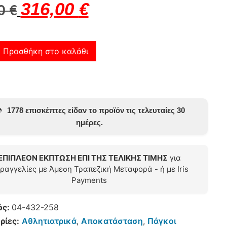
316,00
€
00
€
Προσθήκη στο καλάθι
️
1778 επισκέπτες είδαν το προϊόν τις τελευταίες 30
ημέρες.
ΕΠΙΠΛΕΟΝ ΕΚΠΤΩΣΗ ΕΠΙ ΤΗΣ ΤΕΛΙΚΗΣ ΤΙΜΗΣ
για
ραγγελίες με Άμεση Τραπεζική Μεταφορά - ή με Iris
Payments
ός:
04-432-258
ρίες:
Αθλητιατρικά
,
Αποκατάσταση
,
Πάγκοι