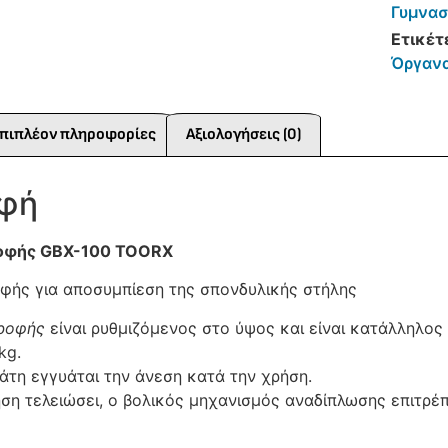
Γυμνασ
Ετικέτ
Όργανα
πιπλέον πληροφορίες
Αξιολογήσεις (0)
αφή
οφής GBX-100 TOORX
ής για αποσυμπίεση της σπονδυλικής στήλης
ροφής
είναι ρυθμιζόμενος στο ύψος και είναι κατάλληλο
kg.
άτη εγγυάται την άνεση κατά την χρήση.
ση τελειώσει, ο βολικός μηχανισμός αναδίπλωσης επιτρέ