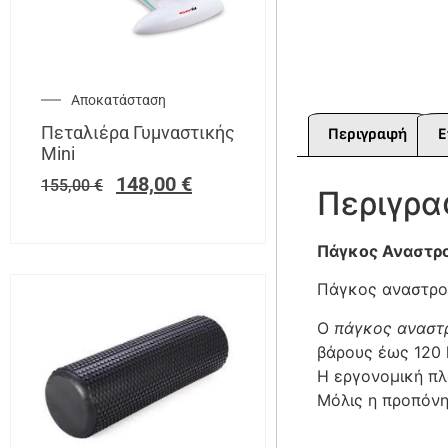
Αποκατάσταση
Πεταλιέρα Γυμναστικής
Περιγραφή
Ε
Mini
148,00
€
155,00
€
Περιγρ
Πάγκος Αναστρ
Πάγκος αναστροφ
Ο
πάγκος αναστ
βάρους έως 120 
Η εργονομική πλ
Μόλις η προπόνη