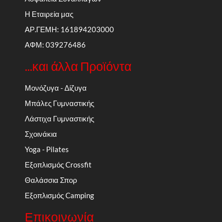
Η Εταιρεία μας
ΑΡ.ΓΕΜΗ: 161894203000
ΑΦΜ: 039276486
...και άλλα Προϊόντα
Μονόζυγα - Δίζυγα
Μπάλες Γυμναστικής
Λάστιχα Γυμναστικής
Σχοινάκια
Yoga - Pilates
Εξοπλισμός Crossfit
Θαλάσσια Σπορ
Εξοπλισμός Camping
Επικοινωνία