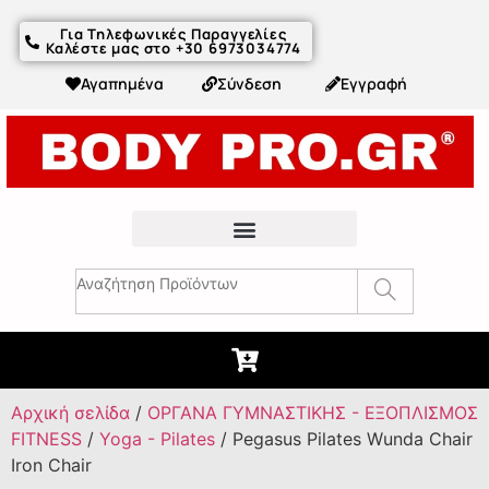
Για Τηλεφωνικές Παραγγελίες
Καλέστε μας στο +30 6973034774
Αγαπημένα
Σύνδεση
Εγγραφή
Fitness Συμβουλές & Άρθρα
Αρχική σελίδα
/
ΟΡΓΑΝΑ ΓΥΜΝΑΣΤΙΚΗΣ - ΕΞΟΠΛΙΣΜΟΣ
FITNESS
/
Yoga - Pilates
/ Pegasus Pilates Wunda Chair
Iron Chair