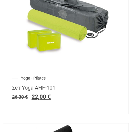
Yoga - Pilates
Σετ Yoga AHF-101
22,00
€
26,30
€