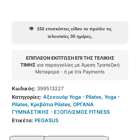
👁️
152 επισκέπτες είδαν το προϊόν τις
τελευταίες 30 ημέρες.
ΕΠΙΠΛΕΟΝ ΕΚΠΤΩΣΗ ΕΠΙ ΤΗΣ ΤΕΛΙΚΗΣ
ΤΙΜΗΣ
για παραγγελίες με Άμεση Τραπεζική
Μεταφορά - ή με Iris Payments
Κωδικός:
399513227
Κατηγορίες:
Αξεσουάρ Yoga - Pilates
,
Yoga -
Pilates
,
Κρεβάτια Pilates
,
ΟΡΓΑΝΑ
ΓΥΜΝΑΣΤΙΚΗΣ - ΕΞΟΠΛΙΣΜΟΣ FITNESS
Ετικέτα:
PEGASUS