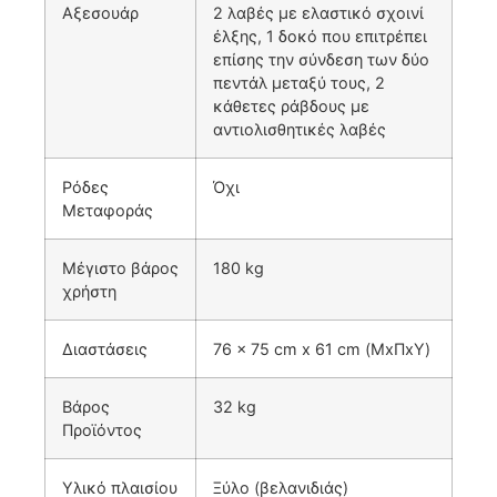
Αξεσουάρ
2 λαβές με ελαστικό σχοινί
έλξης, 1 δοκό που επιτρέπει
επίσης την σύνδεση των δύο
πεντάλ μεταξύ τους, 2
κάθετες ράβδους με
αντιολισθητικές λαβές
Ρόδες
Όχι
Μεταφοράς
Μέγιστο βάρος
180 kg
χρήστη
Διαστάσεις
76 x 75 cm x 61 cm (ΜxΠxΥ)
Βάρος
32 kg
Προϊόντος
Υλικό πλαισίου
Ξύλο (βελανιδιάς)