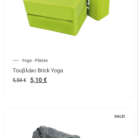
Yoga - Pilates
Τουβλάκι Brick Yoga
5,10
€
5,50
€
SALE!