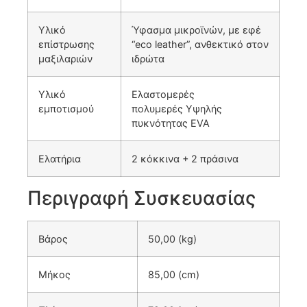
Υλικό
Ύφασμα μικροϊνών, με εφέ
επίστρωσης
“eco leather”, ανθεκτικό στον
μαξιλαριών
ιδρώτα
Υλικό
Ελαστομερές
εμποτισμού
πολυμερές Υψηλής
πυκνότητας EVA
Ελατήρια
2 κόκκινα + 2 πράσινα
Περιγραφή Συσκευασίας
Βάρος
50,00 (kg)
Μήκος
85,00 (cm)