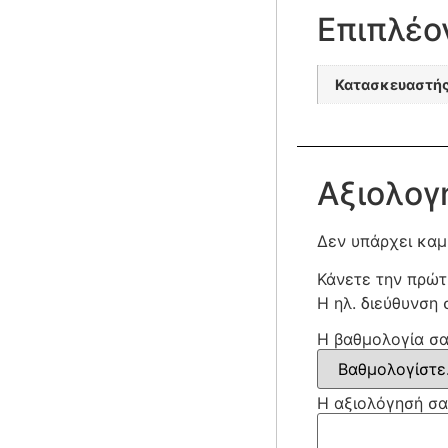
Επιπλέο
Κατασκευαστή
Αξιολογ
Δεν υπάρχει καμ
Κάνετε την πρώτ
Η ηλ. διεύθυνση 
Η βαθμολογία σ
Η αξιολόγησή σ