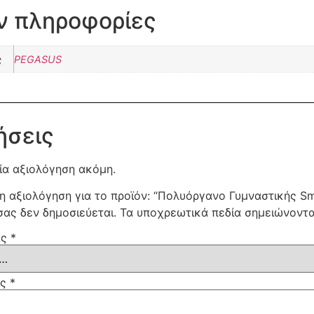
ν πληροφορίες
ς
PEGASUS
ήσεις
ία αξιολόγηση ακόμη.
η αξιολόγηση για το προϊόν: “Πολυόργανο Γυμναστικής S
σας δεν δημοσιεύεται.
Τα υποχρεωτικά πεδία σημειώνοντ
ας
*
ας
*