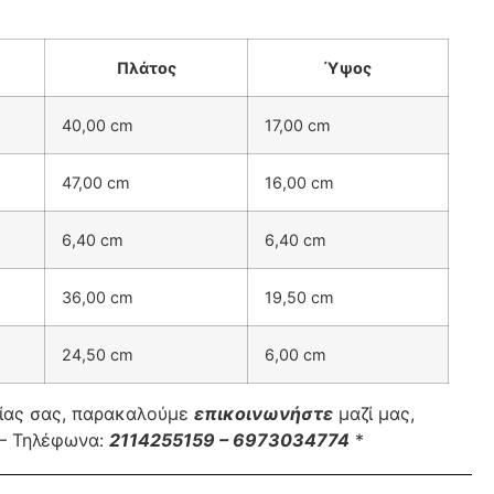
Πλάτος
Ύψος
40,00 cm
17,00 cm
47,00 cm
16,00 cm
6,40 cm
6,40 cm
36,00 cm
19,50 cm
24,50 cm
6,00 cm
λίας σας, παρακαλούμε
επικοινωνήστε
μαζί μας,
0 – Τηλέφωνα:
2114255159 – 6973034774
*