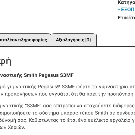
Κατηγο
- ΕΞΟΠ
Ετικέτ
πιπλέον πληροφορίες
Αξιολογήσεις (0)
αφή
ναστικής Smith Pegasus S3MF
μό γυμναστικής Pegasus® S3MF φέρτε το γυμναστήριο στ
ν προπονήσεων που εγγυάται ότι θα πάει την προπόνησή 
μναστικής “S3MF” σας επιτρέπει να στοχεύσετε διάφορες
σιμοποιήσετε το σύστημα μπάρας τύπου Smith σε συνδυα
δύναμή σας. Καθιστώντας το έτσι ένα ευέλικτο εργαλείο 
των Χεριών.