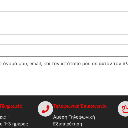
 όνομά μου, email, και τον ιστότοπο μου σε αυτόν τον π
-Πληρωμές
Τηλεφωνική Έπικοινωνία
ις -
Άμεση Τηλεφωνική
ε 1-3 ημέρες
Εξυπηρέτηση