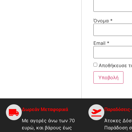
Όνομα
*
Email
*
Αποθήκευσε το
Δωρεάν Μεταφορικά
Παραδόσεις
Με αγορές άνω των 70
Άτοκες Δόσε
ευρώ, και βάρους έως
Παράδοση σ