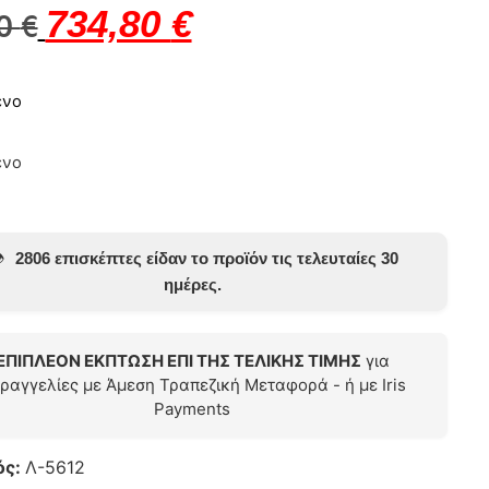
734,80
€
00
€
ένο
ένο
️
2806 επισκέπτες είδαν το προϊόν τις τελευταίες 30
ημέρες.
ΕΠΙΠΛΕΟΝ ΕΚΠΤΩΣΗ ΕΠΙ ΤΗΣ ΤΕΛΙΚΗΣ ΤΙΜΗΣ
για
ραγγελίες με Άμεση Τραπεζική Μεταφορά - ή με Iris
Payments
ός:
Λ-5612