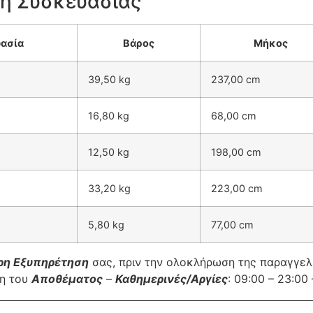
ή Συσκευασίας
ασία
Βάρος
Μήκος
39,50 kg
237,00 cm
16,80 kg
68,00 cm
12,50 kg
198,00 cm
33,20 kg
223,00 cm
5,80 kg
77,00 cm
ρη Εξυπηρέτηση
σας, πριν την ολοκλήρωση της παραγγε
ση του
Αποθέματος
–
Καθημερινές/Αργίες
: 09:00 – 23:0