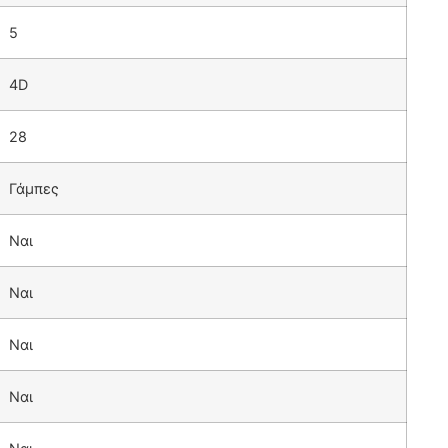
5
4D
28
Γάμπες
Ναι
Ναι
Ναι
Ναι