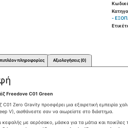
Κωδικ
Κατηγο
- ΕΞΟΠ
Ετικέτ
πιπλέον πληροφορίες
Αξιολογήσεις (0)
αφή
ζ Freedove C01 Green
 C01 Zero Gravity προσφέρει μια εξαιρετική εμπειρία χ
eep V), αισθάνεστε σαν να αιωρείστε στο διάστημα.
ι κεφαλής με αερόσακο, μάσκα για τα μάτια και ποικίλες 