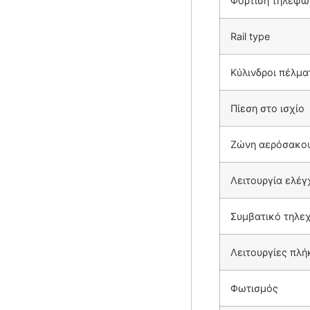
Φόρτιση τηλεφώ
Rail type
Κύλινδροι πέλμα
Πίεση στο ισχίο
Ζώνη αερόσακο
Λειτουργία ελέγ
Συμβατικό τηλεχ
Λειτουργίες πλ
Φωτισμός