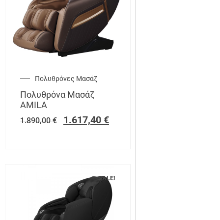
Πολυθρόνες Μασάζ
Πολυθρόνα Μασάζ
AMILA
1.617,40
€
1.890,00
€
SALE!