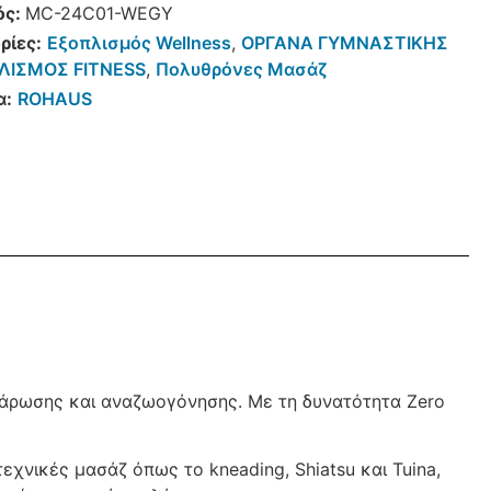
ός:
MC-24C01-WEGY
ρίες:
Εξοπλισμός Wellness
,
ΟΡΓΑΝΑ ΓΥΜΝΑΣΤΙΚΗΣ
ΛΙΣΜΟΣ FITNESS
,
Πολυθρόνες Μασάζ
α:
ROHAUS
αλάρωσης και αναζωογόνησης. Με τη δυνατότητα Zero
τεχνικές μασάζ όπως το kneading, Shiatsu και Tuina,