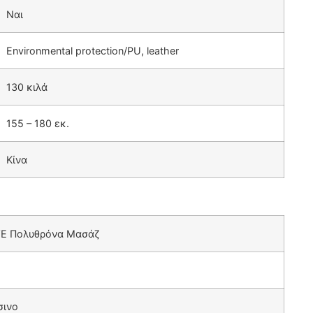
Ναι
Environmental protection/PU, leather
130 κιλά
155 – 180 εκ.
Κίνα
E Πολυθρόνα Μασάζ
σινο