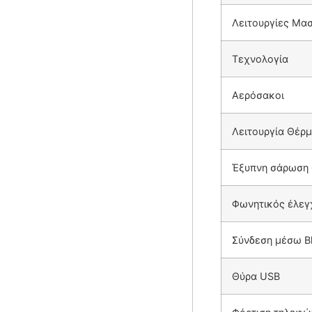
Λειτουργίες Μα
Τεχνολογία
Αερόσακοι
Λειτουργία Θέρ
Έξυπνη σάρωση
Φωνητικός έλεγχ
Σύνδεση μέσω B
Θύρα USB