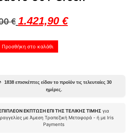
1.421,90
€
,00
€
Προσθήκη στο καλάθι
️
1838 επισκέπτες είδαν το προϊόν τις τελευταίες 30
ημέρες.
ΕΠΙΠΛΕΟΝ ΕΚΠΤΩΣΗ ΕΠΙ ΤΗΣ ΤΕΛΙΚΗΣ ΤΙΜΗΣ
για
ραγγελίες με Άμεση Τραπεζική Μεταφορά - ή με Iris
Payments