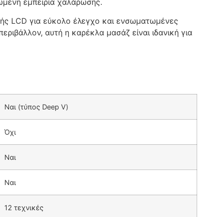
ρωμένη εμπειρία χαλάρωσης.
αφής LCD για εύκολο έλεγχο και ενσωματωμένες
εριβάλλον, αυτή η καρέκλα μασάζ είναι ιδανική για
Ναι (τύπος Deep V)
Όχι
Ναι
Ναι
12 τεχνικές