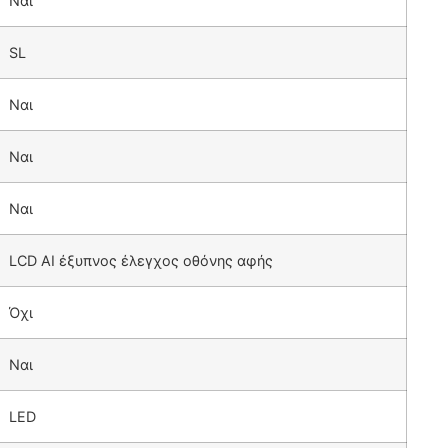
Ναι
SL
Ναι
Ναι
Ναι
LCD AI έξυπνος έλεγχος οθόνης αφής
Όχι
Ναι
LED