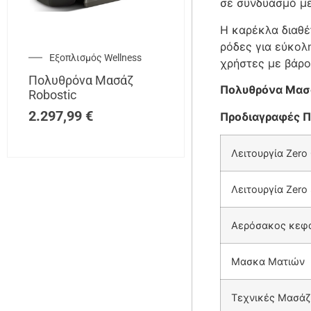
σε συνδυασμό με
Η καρέκλα διαθέ
ρόδες για εύκολ
Εξοπλισμός Wellness
χρήστες με βάρο
Πολυθρόνα Μασάζ
Πολυθρόνα Μασά
Robostic
2.297,99
€
Προδιαγραφές Π
Λειτουργία Zero 
Λειτουργία Zero
Αερόσακος κεφα
Μασκα Ματιών
Τεχνικές Μασά