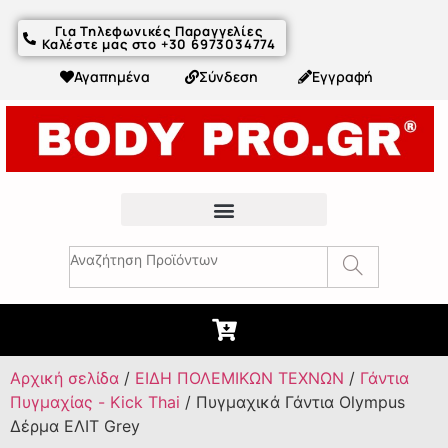
Για Τηλεφωνικές Παραγγελίες
Καλέστε μας στο +30 6973034774
Αγαπημένα
Σύνδεση
Εγγραφή
Fitness Συμβουλές & Άρθρα
Αρχική σελίδα
/
ΕΙΔΗ ΠΟΛΕΜΙΚΩΝ ΤΕΧΝΩΝ
/
Γάντια
Πυγμαχίας - Kick Thai
/ Πυγμαχικά Γάντια Olympus
Δέρμα ΕΛΙΤ Grey