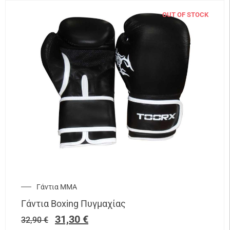
OUT OF STOCK
Γάντια ΜΜΑ
Γάντια Boxing Πυγμαχίας
31,30
€
32,90
€