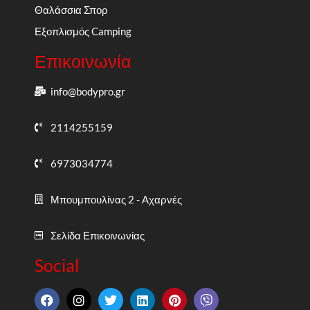
Θαλάσσια Σπορ
Εξοπλισμός Camping
Επικοινωνία
info@bodypro.gr
2114255159
6973034774
Μπουμπουλίνας 2 - Αχαρνές
Σελίδα Επικοινωνίας
Social