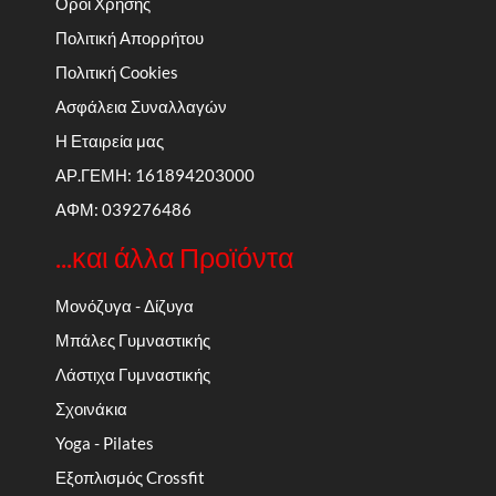
Όροι Χρήσης
Πολιτική Απορρήτου
Πολιτική Cookies
Ασφάλεια Συναλλαγών
Η Εταιρεία μας
ΑΡ.ΓΕΜΗ: 161894203000
ΑΦΜ: 039276486
...και άλλα Προϊόντα
Μονόζυγα - Δίζυγα
Μπάλες Γυμναστικής
Λάστιχα Γυμναστικής
Σχοινάκια
Yoga - Pilates
Εξοπλισμός Crossfit