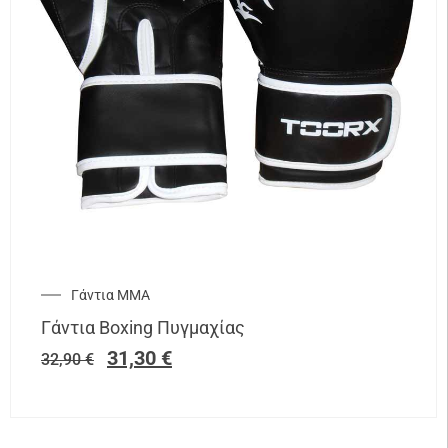
Γάντια ΜΜΑ
Γάντια Boxing Πυγμαχίας
31,30
€
32,90
€