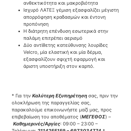
ανθεκτικότητα και μακροβιότητα
Ισχυρό ΛΑΤΕΞ γέμιση εξασφαλίζει μέγιστη
απορρόφηση κραδασμών και έντονη
προπόνηση
Η διάτρητη επένδυση εσωτερικά στην
παλάμη επιτρέπει αερισμό
Δύο αντίθετης κατεύθυνσης λουρίδες
Velcro, μία ελαστική και μία δέρμα,
εξασφαλίζουν σφιχτή εφαρμογή και
άριστη υποστήριξη στον καρπό.
* Για την
Καλύτερη Εξυπηρέτηση
σας, πριν την
ολοκλήρωση της παραγγελίας σας,
παρακαλούμε επικοινωνήστε μαζί μας, προς
επιβεβαίωση του αποθέματος (
ΜΕΓΕΘΟΣ
) –
Καθημερινές/Αργίες
: 09:00 – 23:00 –
Τηλέφωνα:
2114255159 – 6973034774
*