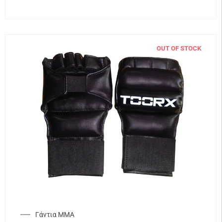
OUT OF STOCK
Γάντια ΜΜΑ