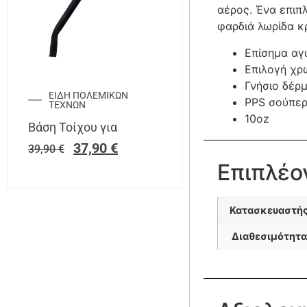
αέρος. Ένα επιπ
φαρδιά λωρίδα κρ
Επίσημα αγ
Επιλογή χρ
Γνήσιο δέρ
ΕΙΔΗ ΠΟΛΕΜΙΚΩΝ
PPS σούπε
ΤΕΧΝΩΝ
10oz
Βάση Τοίχου για
37,90
€
39,90
€
Επιπλέο
Κατασκευαστή
Διαθεσιμότητα