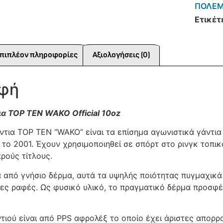
ΠΟΛΕΜ
Ετικέτ
πιπλέον πληροφορίες
Αξιολογήσεις (0)
αφή
α TOP TEN WAKO Official 10oz
ντια TOP TEN “WAKO” είναι τα επίσημα αγωνιστικά γάντι
το 2001. Έχουν χρησιμοποιηθεί σε σπόρτ στο ρινγκ τοπικ
ρούς τίτλους.
από γνήσιο δέρμα, αυτά τα υψηλής ποιότητας πυγμαχικά 
τες ραφές. Ως φυσικό υλικό, το πραγματικό δέρμα προσφέ
ντιού είναι από PPS αφρολέξ το οποίο έχει άριστες απορρ