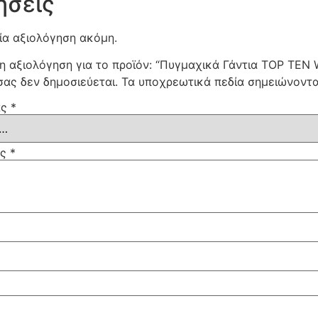
ήσεις
ία αξιολόγηση ακόμη.
η αξιολόγηση για το προϊόν: “Πυγμαχικά Γάντια TOP TEN W
σας δεν δημοσιεύεται.
Τα υποχρεωτικά πεδία σημειώνοντ
ας
*
ας
*