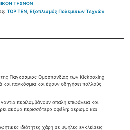
ΙΚΩΝ ΤΕΧΝΩΝ
ες:
TOP TEN
,
Εξοπλισμός Πολεμικών Τεχνών
α της Παγκόσμιας Ομοσπονδίας των Kickboxing
ά και παγκόσμια και έχουν οδηγήσει πολλούς
γάντια περιλαμβάνουν απαλή επιφάνεια και
ρει ακόμα περισσότερα οφέλη: αερισμό και
οφητικές ιδιότητες χάρη σε υψηλές εγκλείσεις