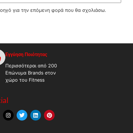
λοηγό για την επόμενη φορά που θα σχολιάσω.
Εγγύηση Ποιότητας
Περισσότεραι από 200
Επώνυμα Brands στον
χώρο του Fitness
ial