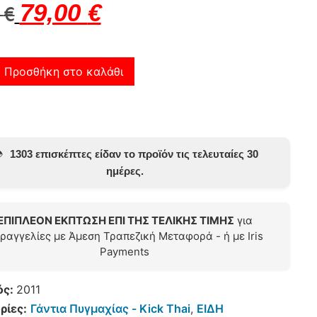
79,00
€
0
€
Προσθήκη στο καλάθι
️
1303 επισκέπτες είδαν το προϊόν τις τελευταίες 30
ημέρες.
ΕΠΙΠΛΕΟΝ ΕΚΠΤΩΣΗ ΕΠΙ ΤΗΣ ΤΕΛΙΚΗΣ ΤΙΜΗΣ
για
ραγγελίες με Άμεση Τραπεζική Μεταφορά - ή με Iris
Payments
ός:
2011
ρίες:
Γάντια Πυγμαχίας - Kick Thai
,
ΕΙΔΗ