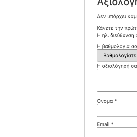
Αξιολογ
Δεν υπάρχει καμ
Κάνετε την πρώτ
Η ηλ. διεύθυνση 
Η βαθμολογία σ
Η αξιολόγησή σ
Όνομα
*
Email
*