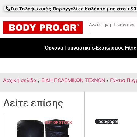
Για Τηλεφωνικές Παραγγελίες Καλέστε μας στο +3
Όργανα Γυμναστικής-Εξοπλισμός Fitne
Αρχική σελίδα
/
ΕΙΔΗ ΠΟΛΕΜΙΚΩΝ ΤΕΧΝΩΝ
/
Γάντια Πυγμ
Δείτε επίσης
Προσφορά!
OUT OF STOCK