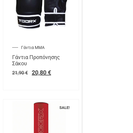
Γάντια ΜΜΑ
Γάντια Προπόνησης
Σάκου
20,80
€
21,90
€
SALE!