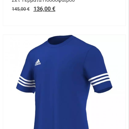
136,00
€
145,00
€