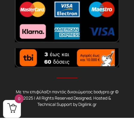
Με την επιφύλαξη παντός δικαιώματος bodypro.gr ©
2025 | All Rights Reserved Designed, Hosted &
0
Technical Support by
Digilink.gr