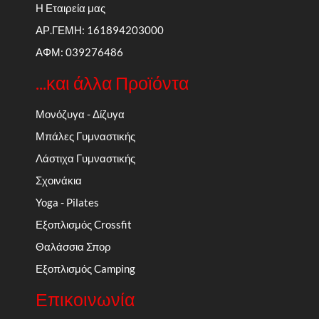
Η Εταιρεία μας
ΑΡ.ΓΕΜΗ: 161894203000
ΑΦΜ: 039276486
...και άλλα Προϊόντα
Μονόζυγα - Δίζυγα
Μπάλες Γυμναστικής
Λάστιχα Γυμναστικής
Σχοινάκια
Yoga - Pilates
Εξοπλισμός Crossfit
Θαλάσσια Σπορ
Εξοπλισμός Camping
Επικοινωνία