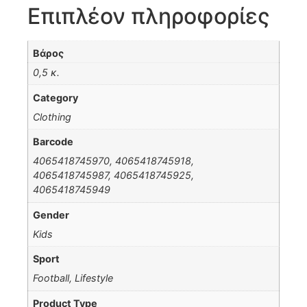
Επιπλέον πληροφορίες
Βάρος
0,5 κ.
Category
Clothing
Barcode
4065418745970, 4065418745918,
4065418745987, 4065418745925,
4065418745949
Gender
Kids
Sport
Football, Lifestyle
Product Type