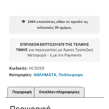
👁️
2464 επισκέπτες είδαν το προϊόν τις
τελευταίες 30 ημέρες.
ΕΠΙΠΛΕΟΝ ΕΚΠΤΩΣΗ ΕΠΙ ΤΗΣ ΤΕΛΙΚΗΣ
ΤΙΜΗΣ
για παραγγελίες με Άμεση Τραπεζική
Μεταφορά - ή με Iris Payments
Κωδικός:
HC5059
Κατηγορίες:
ΑΘΛΗΜΑΤΑ
,
Ποδόσφαιρο
Περιγραφή
Επιπλέον πληροφορίες
Περιγραφή