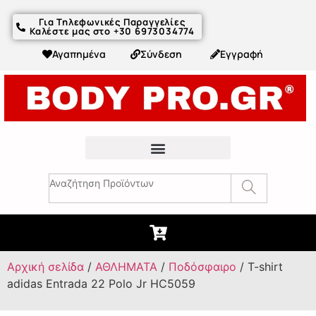
Για Τηλεφωνικές Παραγγελίες
Καλέστε μας στο +30 6973034774
Αγαπημένα
Σύνδεση
Εγγραφή
Fitness Συμβουλές & Άρθρα
Αρχική σελίδα
/
ΑΘΛΗΜΑΤΑ
/
Ποδόσφαιρο
/ T-shirt
adidas Entrada 22 Polo Jr HC5059