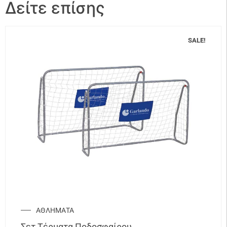
Δείτε επίσης
SALE!
ΑΘΛΗΜΑΤΑ
Σετ Τέρματα Ποδοσφαίρου