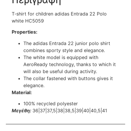
T-shirt for children adidas Entrada 22 Polo
white HC5059
Properties:
The adidas Entrada 22 junior polo shirt
combines sporty style and elegance.
The white model is equipped with
AeroReady technology, thanks to which it
will also be useful during activity.
The collar fastened with buttons gives it
elegance.
Material:
100% recycled polyester
Μεγέθη:
36|37|37,5|38|38,5|39|40|40,5|41