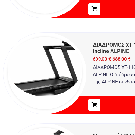
ΔΙΑΔΡΟΜΟΣ XT-11
incline ALPINE
699,00
€
688,00
€
ΔΙΑΔΡΟΜΟΣ XT-110 B
ALPINE O διάδρομο
της ALPINE συνδυάζ