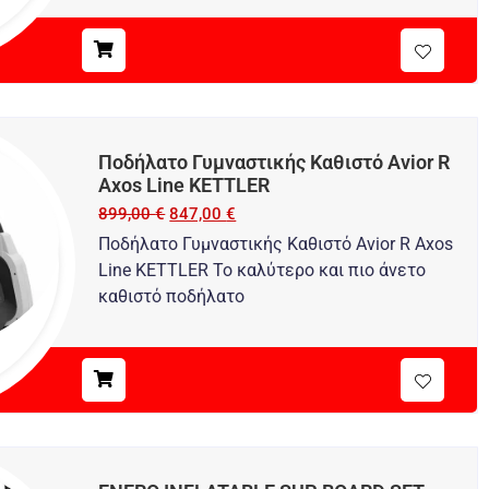
Ποδήλατο Γυμναστικής Καθιστό Avior R
Axos Line KETTLER
899,00
€
847,00
€
Ποδήλατο Γυμναστικής Καθιστό Avior R Axos
Line KETTLER Το καλύτερο και πιο άνετο
καθιστό ποδήλατο