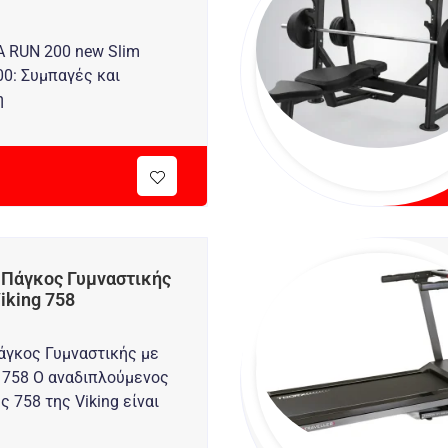
 RUN 200 new Slim
200: Συμπαγές και
η
 Πάγκος Γυμναστικής
iking 758
άγκος Γυμναστικής με
 758 O αναδιπλούμενος
 758 της Viking είναι