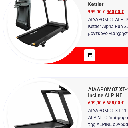
Kettler
999,00
€
960,00
€
ΔΙΑΔΡΟΜΟΣ ALPHA
Kettler Alpha Run 
μοντέρνο για χρήσ
ΔΙΑΔΡΟΜΟΣ XT-11
incline ALPINE
699,00
€
688,00
€
ΔΙΑΔΡΟΜΟΣ XT-110 B
ALPINE O διάδρομο
της ALPINE συνδυάζ