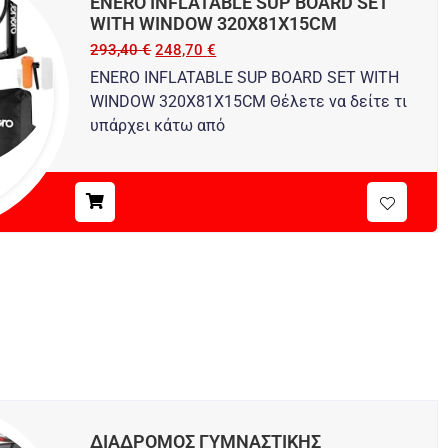
ENERO INFLATABLE SUP BOARD SET
WITH WINDOW 320X81X15CM
293,40
€
248,70
€
ENERO INFLATABLE SUP BOARD SET WITH
WINDOW 320X81X15CM Θέλετε να δείτε τι
υπάρχει κάτω από
ΔΙΑΔΡΟΜΟΣ ΓΥΜΝΑΣΤΙΚΗΣ