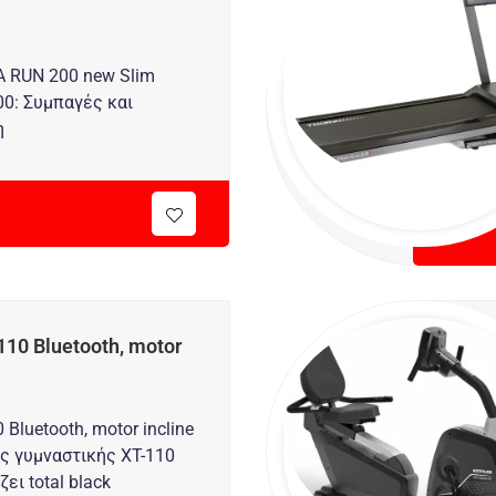
 RUN 200 new Slim
200: Συμπαγές και
η
0 Bluetooth, motor
luetooth, motor incline
ς γυμναστικής XT-110
ει total black