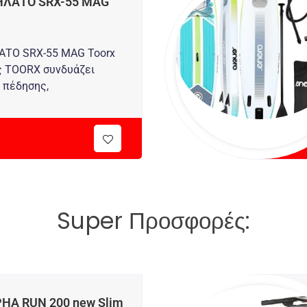
ΗΛΑΤΟ SRX-55 MAG
ΑΤΟ SRX-55 MAG Toorx
ς TOORX συνδυάζει
 πέδησης,
Super Προσφορές:
HA RUN 200 new Slim