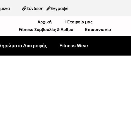
ημένα
Σύνδεση
Εγγραφή
Αρχική
Η Εταιρεία μας
Fitness Συμβουλές & Άρθρα
Επικοινωνία
ληρώματα Διατροφής
Fitness Wear