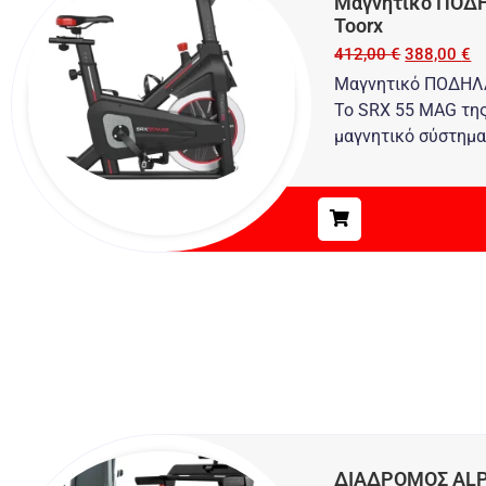
Μαγνητικό ΠΟΔ
Toorx
412,00
€
388,00
€
Μαγνητικό ΠΟΔΗΛ
Το SRX 55 MAG τη
μαγνητικό σύστημα
ΔΙΑΔΡΟΜΟΣ ALP