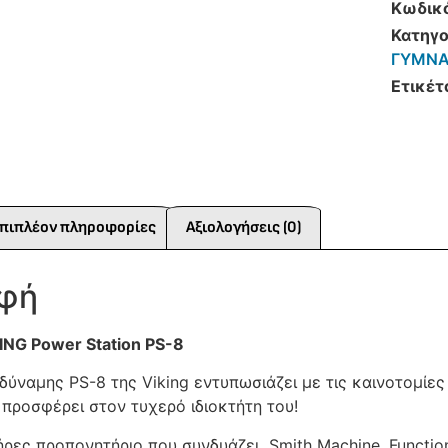
Κωδικ
Κατηγο
ΓΥΜΝΑ
Ετικέτ
πιπλέον πληροφορίες
Αξιολογήσεις (0)
αφή
ING Power Station PS-8
ύναμης PS-8 της Viking εντυπωσιάζει με τις καινοτομίες 
προσφέρει στον τυχερό ιδιοκτήτη του!
ρες προπονητήριο που συνδυάζει Smith Machine, Function