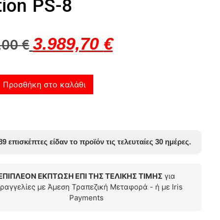
tion PS-8
3.989,70
€
,00
€
Προσθήκη στο καλάθι
89 επισκέπτες είδαν το προϊόν τις τελευταίες 30 ημέρες.
ΕΠΙΠΛΕΟΝ ΕΚΠΤΩΣΗ ΕΠΙ ΤΗΣ ΤΕΛΙΚΗΣ ΤΙΜΗΣ
για
ραγγελίες με Άμεση Τραπεζική Μεταφορά - ή με Iris
Payments