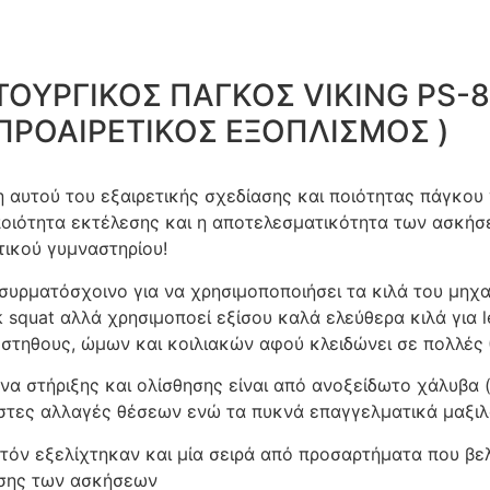
ΤΟΥΡΓΙΚΟΣ ΠΑΓΚΟΣ VIKING PS-8
 ΠΡΟΑΙΡΕΤΙΚΟΣ ΕΞΟΠΛΙΣΜΟΣ )
 αυτού του εξαιρετικής σχεδίασης και ποιότητας πάγκου γ
 η ποιότητα εκτέλεσης και η αποτελεσματικότητα των ασκή
τικού γυμναστηρίου!
 συρματόσχοινο για να χρησιμοποποιήσει τα κιλά του μηχα
k squat αλλά χρησιμοποεί εξίσου καλά ελεύθερα κιλά για le
στηθους, ώμων και κοιλιακών αφού κλειδώνει σε πολλές θ
α στήριξης και ολίσθησης είναι από ανοξείδωτο χάλυβα ( 
στες αλλαγές θέσεων ενώ τα πυκνά επαγγελματικά μαξιλ
υτόν εξελίχτηκαν και μία σειρά από προσαρτήματα που βε
εσης των ασκήσεων