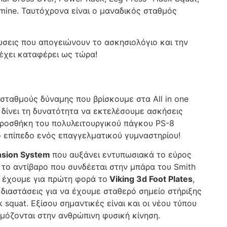
mine. Ταυτόχρονα είναι ο μαναδικός σταθμός
εις που απογειώνουν το ασκησιολόγιο και την
έχει καταφέρει ως τώρα!
σταθμούς δύναμης που βρίσκουμε στα All in one
 δίνει τη δυνατότητα να εκτελέσουμε ασκήσεις
προσθήκη του πολυλειτουργικού πάγκου PS-8
το επίπεδο ενός επαγγελματικού γυμναστηρίου!
nsion System
που αυξάνει εντυπωσιακά το εύρος
ι το αντίβαρο που συνδέεται στην μπάρα του Smith
ον έχουμε για πρώτη φορά το
Viking 3d Foot Plates
,
διαστάσεις για να έχουμε σταθερό σημείο στήριξης
 squat. Εξίσου σημαντικές είναι και οι νέου τύπου
μόζονται στην ανθρώπινη φυσική κίνηση.