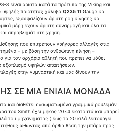
S-8 είναι άριστα κατά τα πρότυπα της Viking και
πό υψηλής ποιότητας χάλυβα
Q235
11 Gauge και
θαρτες, εξασφαλίζουν άριστη ροή κίνησης και
ομικά μέρη έχουν άριστη συναρμογή και όλα τα
και απροβλημάτιστη χρήση.
ολίσθησης που επιτρέπουν γρήγορες αλλαγές στις
ετημένο – με βάση την ανθρώπινη κίνηση –
ο για τον αρχάριο αθλητή που πρέπει να μάθει
κό εξοπλισμό υψηλών απαιτήσεων.
ιλογές στην γυμναστική και μας δίνουν την
Σ ΣΕ ΜΙΑ ΕΝΙΑΙΑ ΜΟΝΑΔΑ
οστά και διαθέτει ενσωματωμένα γραμμικά ρουλεμάν
άρα του Smith έχει μήκος 207.4 εκατοστά και μπορεί
ά του μηχανήματος ( έως τα 20 κιλά λειτουργεί
ς στήθους ωθώντας από όρθια θέση την μπάρα προς