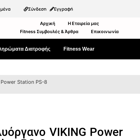
ημένα
Σύνδεση
Εγγραφή
Αρχική
Η Εταιρεία μας
Fitness Συμβουλές & Άρθρα
Επικοινωνία
ληρώματα Διατροφής
Fitness Wear
Power Station PS-8
υόργανο VIKING Power